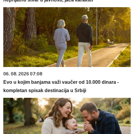
06. 08. 2026 07:08
Evo u kojim banjama važi vaučer od 10.000 dinara -
kompletan spisak destinacija u Srbiji