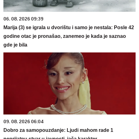
06. 08. 2026 09:39
Marija (3) se igrala u dvorištu i samo je nestala: Posle 42
godine otac je pronašao, zanemeo je kada je saznao
gde je bila
09. 08. 2026 06:04
Dobro za samopouzdanje: Ljudi mahom rade 1
neprijatnu stvar u javnosti, jača karakter