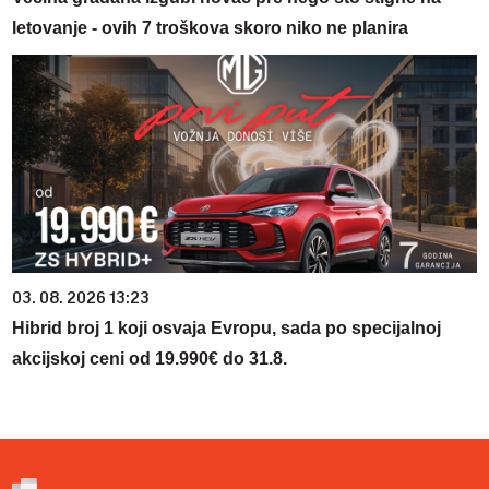
letovanje - ovih 7 troškova skoro niko ne planira
03. 08. 2026 13:23
Hibrid broj 1 koji osvaja Evropu, sada po specijalnoj
akcijskoj ceni od 19.990€ do 31.8.