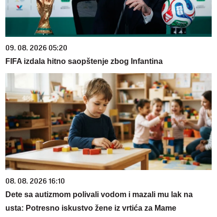
09. 08. 2026 05:20
FIFA izdala hitno saopštenje zbog Infantina
08. 08. 2026 16:10
Dete sa autizmom polivali vodom i mazali mu lak na
usta: Potresno iskustvo žene iz vrtića za Mame