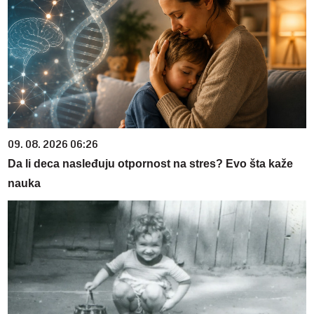
09. 08. 2026 06:26
Da li deca nasleđuju otpornost na stres? Evo šta kaže
nauka