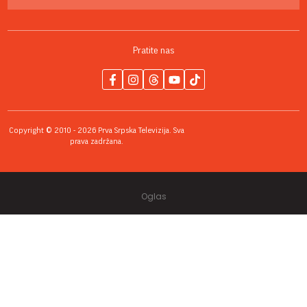
Pratite nas
Copyright © 2010 - 2026 Prva Srpska Televizija. Sva
prava zadržana.