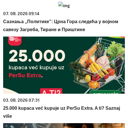
07. 08. 2026 09:14
Сазнања „Политике”: Црна Гора следећа у војном
савезу Загреба, Тиране и Приштине
03. 08. 2026 07:31
25.000 kupaca već kupuje uz PerSu Extra. A ti? Saznaj
više