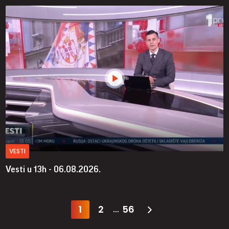
VESTI
Vesti u 13h - 06.08.2026.
1
2
56
...