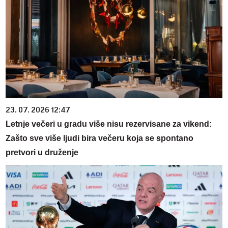
23. 07. 2026 12:47
Letnje večeri u gradu više nisu rezervisane za vikend:
Zašto sve više ljudi bira večeru koja se spontano
pretvori u druženje