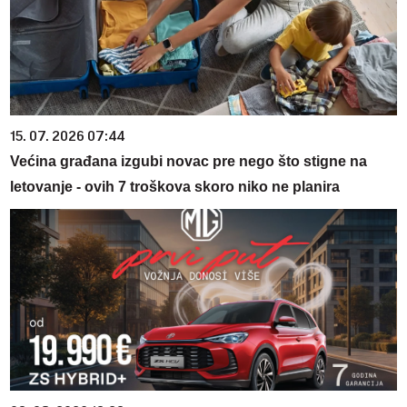
15. 07. 2026 07:44
Većina građana izgubi novac pre nego što stigne na
letovanje - ovih 7 troškova skoro niko ne planira