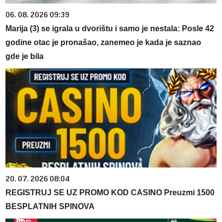
06. 08. 2026 09:39
Marija (3) se igrala u dvorištu i samo je nestala: Posle 42
godine otac je pronašao, zanemeo je kada je saznao
gde je bila
20. 07. 2026 08:04
REGISTRUJ SE UZ PROMO KOD CASINO Preuzmi 1500
BESPLATNIH SPINOVA