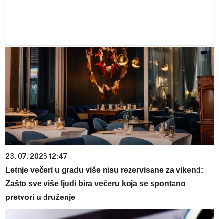
23. 07. 2026 12:47
Letnje večeri u gradu više nisu rezervisane za vikend:
Zašto sve više ljudi bira večeru koja se spontano
pretvori u druženje