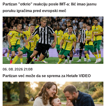
Partizan "otkrio" reakciju posle IMT-a: Ilić imao jasnu
poruku igračima pred evropski meč
06. 08. 2026 21:08
Partizan već može da se sprema za Hetafe VIDEO