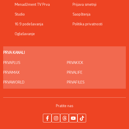
Menadžment TV Prva
Prijava smetnji
Studio
Saopštenja
16:9 podešavanja
Politika privatnosti
Oglašavanje
PRVA KANALI
PRVAPLUS
PRVAKICK
PRVAMAX
PRVALIFE
PRVAWORLD
PRVAFILES
Pratite nas