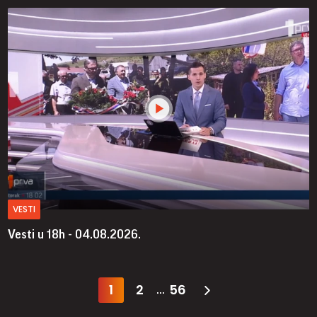
VESTI
Vesti u 18h - 04.08.2026.
1
2
56
...