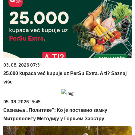
03. 08. 2026 07:31
25.000 kupaca već kupuje uz PerSu Extra. A ti? Saznaj
više
05. 08. 2026 15:45
Сазнања „Политике”: Ко је поставио замку
Митрополиту Методију у Горњем Заостру