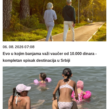
06. 08. 2026 07:08
Evo u kojim banjama važi vaučer od 10.000 dinara -
kompletan spisak destinacija u Srbiji