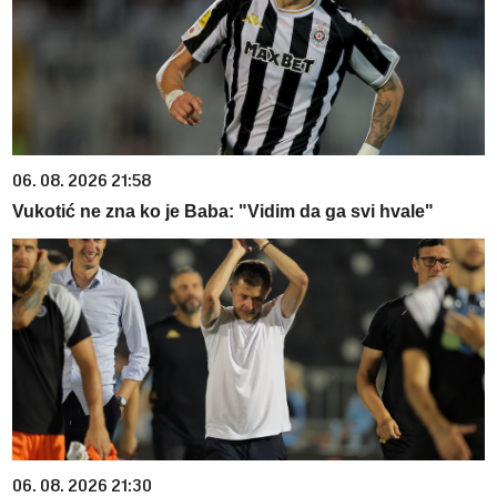
06. 08. 2026 21:58
Vukotić ne zna ko je Baba: "Vidim da ga svi hvale"
06. 08. 2026 21:30