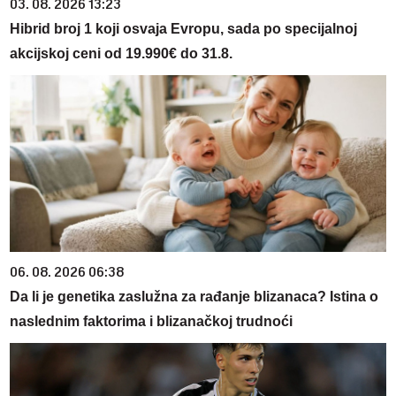
03. 08. 2026 13:23
Hibrid broj 1 koji osvaja Evropu, sada po specijalnoj
akcijskoj ceni od 19.990€ do 31.8.
06. 08. 2026 06:38
Da li je genetika zaslužna za rađanje blizanaca? Istina o
naslednim faktorima i blizanačkoj trudnoći