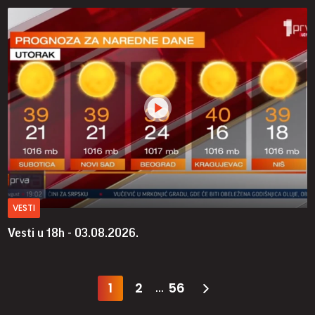
VESTI
Vesti u 18h - 03.08.2026.
1
2
56
...