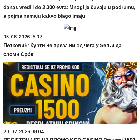
danas vredi i do 2.000 evra: Mnogi je čuvaju u podrumu,
a pojma nemaju kakvo blago imaju
05. 08. 2026 15:07
Петковић: Курти не преза ни од чега у жељи да
сломи Србе
20. 07. 2026 08:04