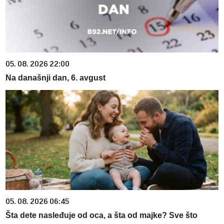
05. 08. 2026 22:00
Na današnji dan, 6. avgust
05. 08. 2026 06:45
Šta dete nasleđuje od oca, a šta od majke? Sve što