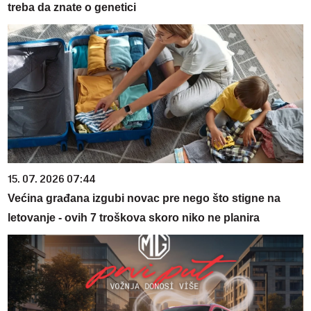
treba da znate o genetici
15. 07. 2026 07:44
Većina građana izgubi novac pre nego što stigne na
letovanje - ovih 7 troškova skoro niko ne planira