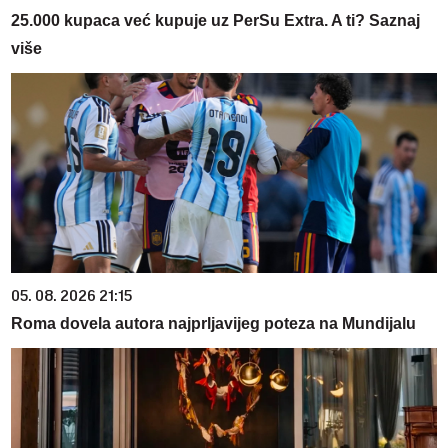
25.000 kupaca već kupuje uz PerSu Extra. A ti? Saznaj
više
05. 08. 2026 21:15
Roma dovela autora najprljavijeg poteza na Mundijalu