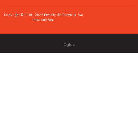
Copyright © 2010 - 2026 Prva Srpska Televizija. Sva
prava zadržana.