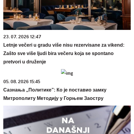
23. 07. 2026 12:47
Letnje večeri u gradu više nisu rezervisane za vikend:
Zašto sve više ljudi bira večeru koja se spontano
pretvori u druženje
05. 08. 2026 15:45
Сазнања „Политике”: Ко је поставио замку
Митрополиту Методију у Горњем Заостру