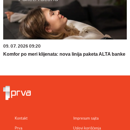
09. 07. 2026 09:20
Komfor po meri klijenata: nova linija paketa ALTA banke
Kontakt
Impresum sajta
Prva
Uslovi korišćenja