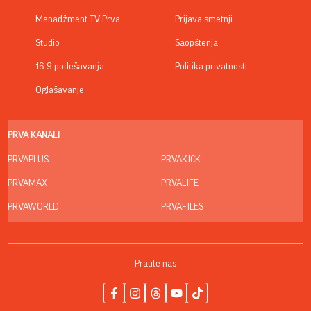
Menadžment TV Prva
Prijava smetnji
Studio
Saopštenja
16:9 podešavanja
Politika privatnosti
Oglašavanje
PRVA KANALI
PRVAPLUS
PRVAKICK
PRVAMAX
PRVALIFE
PRVAWORLD
PRVAFILES
Pratite nas