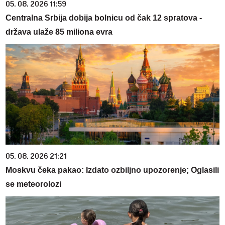
05. 08. 2026 11:59
Centralna Srbija dobija bolnicu od čak 12 spratova -
država ulaže 85 miliona evra
05. 08. 2026 21:21
Moskvu čeka pakao: Izdato ozbiljno upozorenje; Oglasili
se meteorolozi