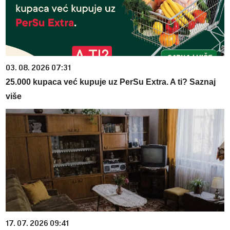
03. 08. 2026 07:31
25.000 kupaca već kupuje uz PerSu Extra. A ti? Saznaj
više
17. 07. 2026 09:41