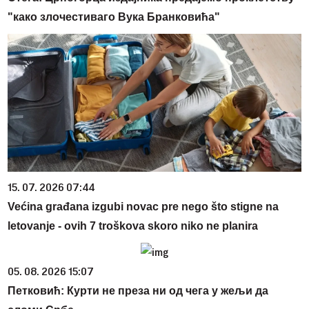
"како злочестиваго Вука Бранковића"
15. 07. 2026 07:44
Većina građana izgubi novac pre nego što stigne na
letovanje - ovih 7 troškova skoro niko ne planira
05. 08. 2026 15:07
Петковић: Курти не преза ни од чега у жељи да