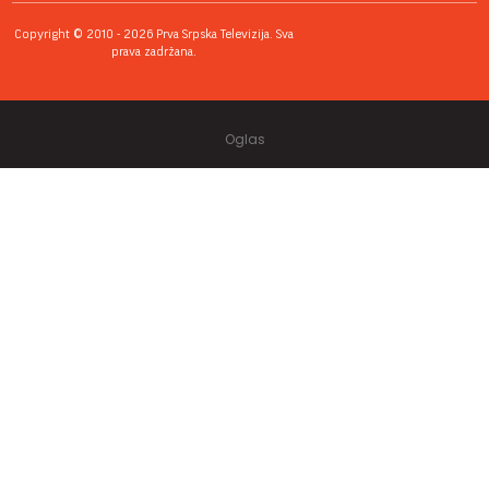
Copyright © 2010 - 2026 Prva Srpska Televizija. Sva
prava zadržana.