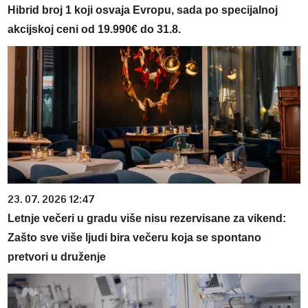
Hibrid broj 1 koji osvaja Evropu, sada po specijalnoj
akcijskoj ceni od 19.990€ do 31.8.
23. 07. 2026 12:47
Letnje večeri u gradu više nisu rezervisane za vikend:
Zašto sve više ljudi bira večeru koja se spontano
pretvori u druženje