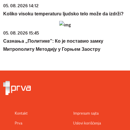
05. 08. 2026 14:12
Koliko visoku temperaturu ljudsko telo može da izdrži?
05. 08. 2026 15:45
Сазнања „Политике”: Ко је поставио замку
Митрополиту Методију у Горњем Заостру
Kontakt
Impresum sajta
Prva
Uslovi korišćenja