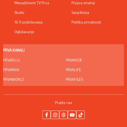
Menadžment TV Prva
Prijava smetnji
Studio
Saopštenja
16:9 podešavanja
Politika privatnosti
Oglašavanje
PRVA KANALI
PRVAPLUS
PRVAKICK
PRVAMAX
PRVALIFE
PRVAWORLD
PRVAFILES
Pratite nas