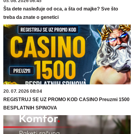
05. 08. 2026 06:45
Šta dete nasleđuje od oca, a šta od majke? Sve što
treba da znate o genetici
20. 07. 2026 08:04
REGISTRUJ SE UZ PROMO KOD CASINO Preuzmi 1500
BESPLATNIH SPINOVA