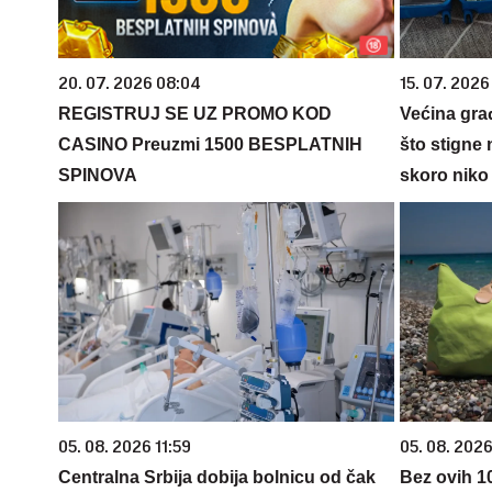
20. 07. 2026 08:04
15. 07. 2026
REGISTRUJ SE UZ PROMO KOD
Većina gra
CASINO Preuzmi 1500 BESPLATNIH
što stigne 
SPINOVA
skoro niko 
05. 08. 2026 11:59
05. 08. 2026
Centralna Srbija dobija bolnicu od čak
Bez ovih 10