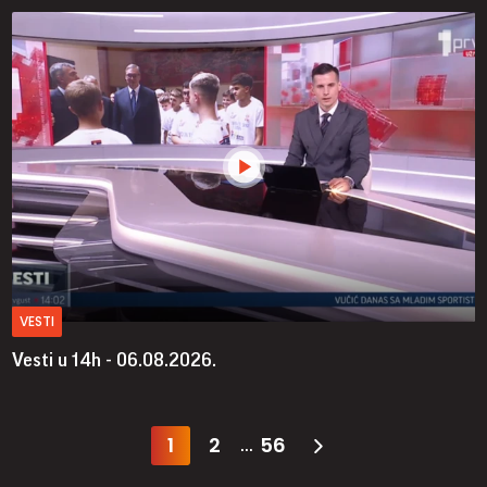
VESTI
Vesti u 14h - 06.08.2026.
1
2
56
...