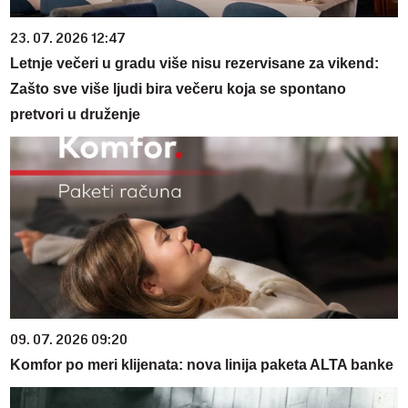
23. 07. 2026 12:47
Letnje večeri u gradu više nisu rezervisane za vikend:
Zašto sve više ljudi bira večeru koja se spontano
pretvori u druženje
09. 07. 2026 09:20
Komfor po meri klijenata: nova linija paketa ALTA banke