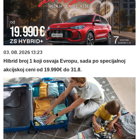
03. 08. 2026 13:23
Hibrid broj 1 koji osvaja Evropu, sada po specijalnoj
akcijskoj ceni od 19.990€ do 31.8.