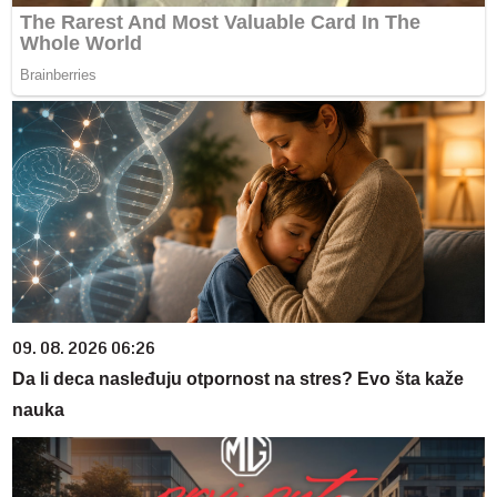
09. 08. 2026 06:26
Da li deca nasleđuju otpornost na stres? Evo šta kaže
nauka