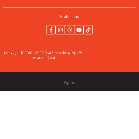
Pratite nas
Copyright © 2010 - 2026 Prva Srpska Televizija. Sva
prava zadržana.