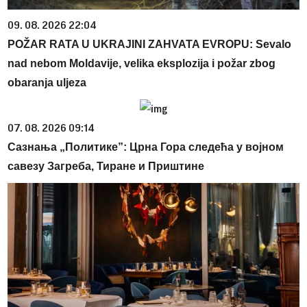
09. 08. 2026 22:04
POŽAR RATA U UKRAJINI ZAHVATA EVROPU: Sevalo
nad nebom Moldavije, velika eksplozija i požar zbog
obaranja uljeza
07. 08. 2026 09:14
Сазнања „Политике”: Црна Гора следећа у војном
савезу Загреба, Тиране и Приштине