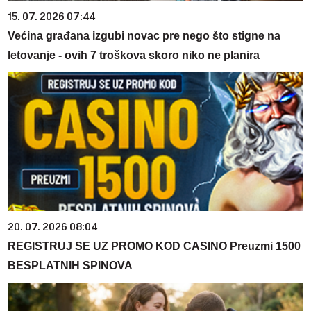
15. 07. 2026 07:44
Većina građana izgubi novac pre nego što stigne na
letovanje - ovih 7 troškova skoro niko ne planira
20. 07. 2026 08:04
REGISTRUJ SE UZ PROMO KOD CASINO Preuzmi 1500
BESPLATNIH SPINOVA