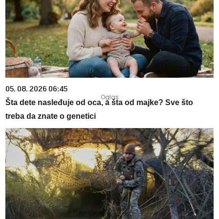
05. 08. 2026 06:45
Šta dete nasleđuje od oca, a šta od majke? Sve što
treba da znate o genetici