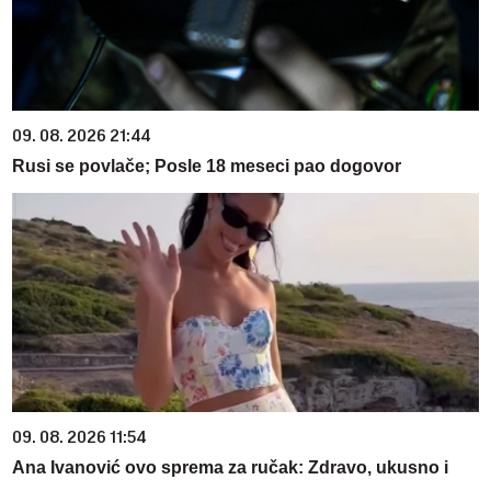
09. 08. 2026 21:44
Rusi se povlače; Posle 18 meseci pao dogovor
09. 08. 2026 11:54
Ana Ivanović ovo sprema za ručak: Zdravo, ukusno i