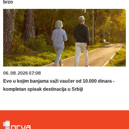
brzo
06. 08. 2026 07:08
Evo u kojim banjama važi vaučer od 10.000 dinara -
kompletan spisak destinacija u Srbiji