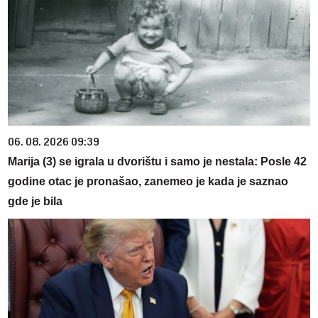
06. 08. 2026 09:39
Marija (3) se igrala u dvorištu i samo je nestala: Posle 42
godine otac je pronašao, zanemeo je kada je saznao
gde je bila