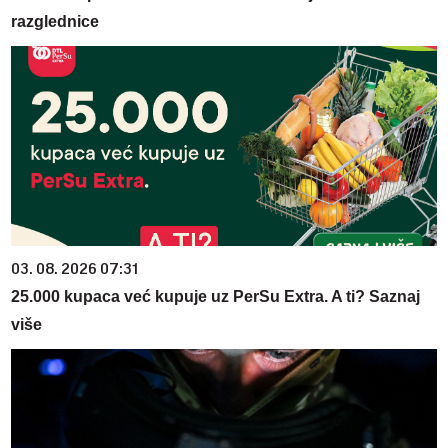
razglednice
03. 08. 2026 07:31
25.000 kupaca već kupuje uz PerSu Extra. A ti? Saznaj
više