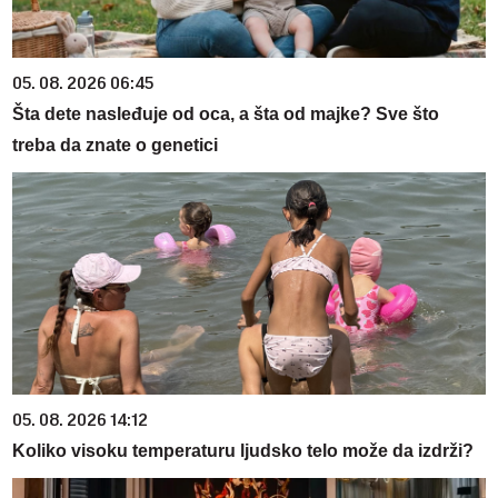
05. 08. 2026 06:45
Šta dete nasleđuje od oca, a šta od majke? Sve što
treba da znate o genetici
05. 08. 2026 14:12
Koliko visoku temperaturu ljudsko telo može da izdrži?