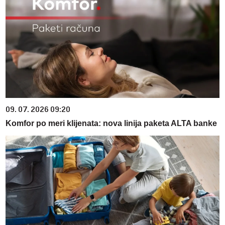
09. 07. 2026 09:20
Komfor po meri klijenata: nova linija paketa ALTA banke