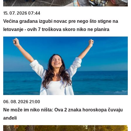
15. 07. 2026 07:44
Većina građana izgubi novac pre nego što stigne na
letovanje - ovih 7 troškova skoro niko ne planira
06. 08. 2026 21:00
Ne može im niko ništa: Ova 2 znaka horoskopa čuvaju
anđeli