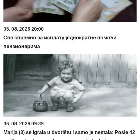
06. 08. 2026 20:00
Све спремно за исплату једнократне помоћи
пензионерима
06. 08. 2026 09:39
Marija (3) se igrala u dvorištu i samo je nestala: Posle 42