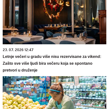
23. 07. 2026 12:47
Letnje večeri u gradu više nisu rezervisane za vikend:
Zašto sve više ljudi bira večeru koja se spontano
pretvori u druženje