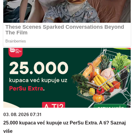
03. 08. 2026 07:31
25.000 kupaca već kupuje uz PerSu Extra. A ti? Saznaj
više