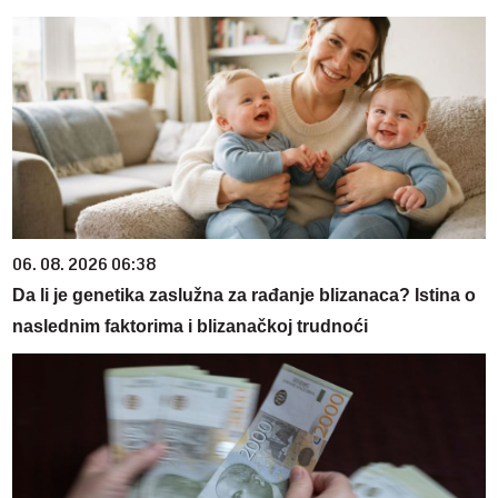
06. 08. 2026 06:38
Da li je genetika zaslužna za rađanje blizanaca? Istina o
naslednim faktorima i blizanačkoj trudnoći