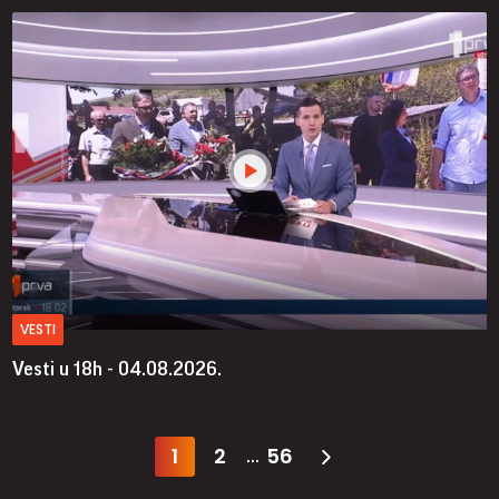
VESTI
Vesti u 18h - 04.08.2026.
1
2
56
...