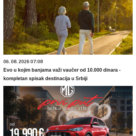
06. 08. 2026 07:08
Evo u kojim banjama važi vaučer od 10.000 dinara -
kompletan spisak destinacija u Srbiji