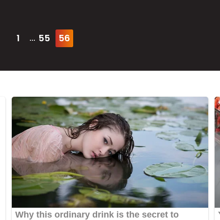
1
55
56
...