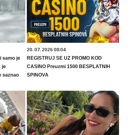
20. 07. 2026 08:04
 i samo je
REGISTRUJ SE UZ PROMO KOD
 je
CASINO Preuzmi 1500 BESPLATNIH
e saznao
SPINOVA