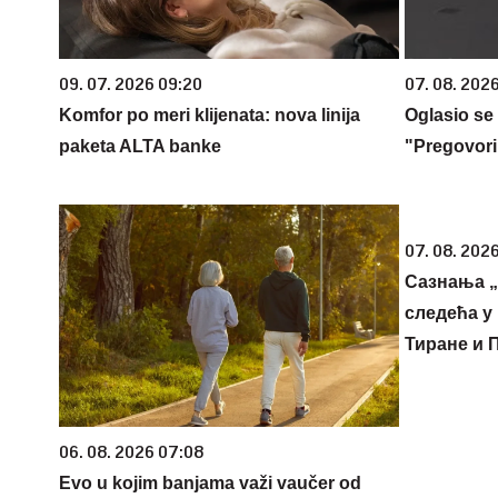
09. 07. 2026 09:20
07. 08. 2026
Komfor po meri klijenata: nova linija
Oglasio se
paketa ALTA banke
"Pregovori
07. 08. 2026
Сазнања „
следећа у 
Тиране и 
06. 08. 2026 07:08
Evo u kojim banjama važi vaučer od