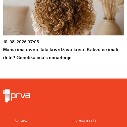
10. 08. 2026 07:05
Mama ima ravnu, tata kovrdžavu kosu: Kakvu će imati
dete? Genetika ima iznenađenje
Kontakt
Impresum sajta