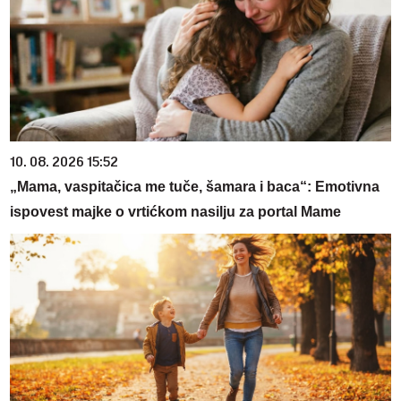
10. 08. 2026 15:52
„Mama, vaspitačica me tuče, šamara i baca“: Emotivna
ispovest majke o vrtićkom nasilju za portal Mame