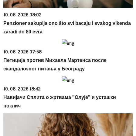
10. 08. 2026 08:02
Penzioner sakuplja ono što svi bacaju i svakog vikenda
zaradi do 80 evra
10. 08. 2026 07:58
Петиција против Михаела Мартенса после
скандалозног питања у Београду
10. 08. 2026 18:42
Навијачи Сплита о жртвама "Олује" и усташки
поклич