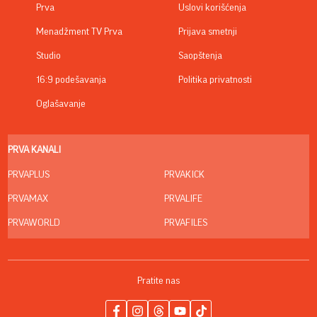
Prva
Uslovi korišćenja
Menadžment TV Prva
Prijava smetnji
Studio
Saopštenja
16:9 podešavanja
Politika privatnosti
Oglašavanje
PRVA KANALI
PRVAPLUS
PRVAKICK
PRVAMAX
PRVALIFE
PRVAWORLD
PRVAFILES
Pratite nas