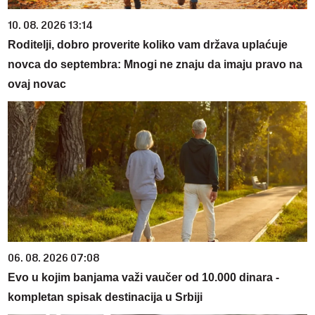
10. 08. 2026 13:14
Roditelji, dobro proverite koliko vam država uplaćuje
novca do septembra: Mnogi ne znaju da imaju pravo na
ovaj novac
06. 08. 2026 07:08
Evo u kojim banjama važi vaučer od 10.000 dinara -
kompletan spisak destinacija u Srbiji