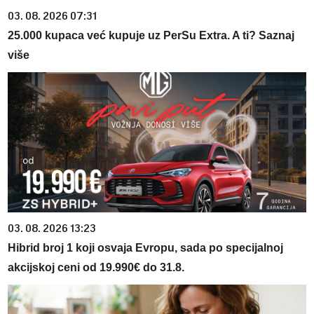
03. 08. 2026 07:31
25.000 kupaca već kupuje uz PerSu Extra. A ti? Saznaj
više
03. 08. 2026 13:23
Hibrid broj 1 koji osvaja Evropu, sada po specijalnoj
akcijskoj ceni od 19.990€ do 31.8.