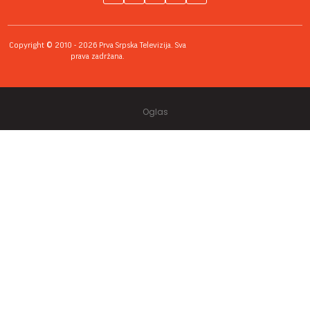
Copyright © 2010 - 2026 Prva Srpska Televizija. Sva
prava zadržana.