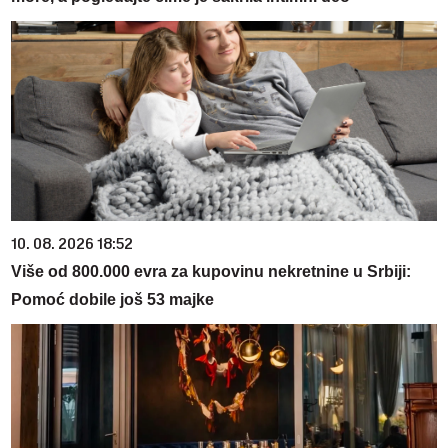
10. 08. 2026 18:52
Više od 800.000 evra za kupovinu nekretnine u Srbiji:
Pomoć dobile još 53 majke