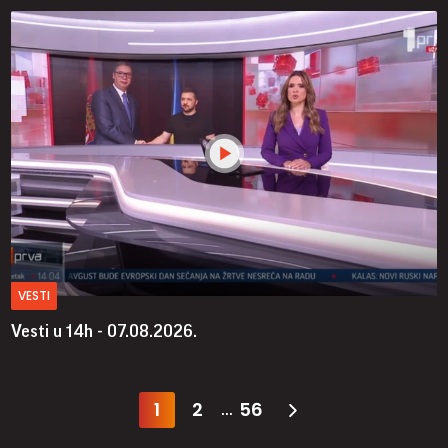
VESTI
Vesti u 14h - 07.08.2026.
1
2
56
...