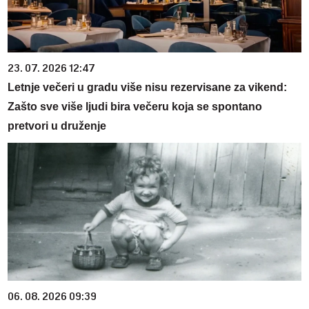
23. 07. 2026 12:47
Letnje večeri u gradu više nisu rezervisane za vikend:
Zašto sve više ljudi bira večeru koja se spontano
pretvori u druženje
06. 08. 2026 09:39