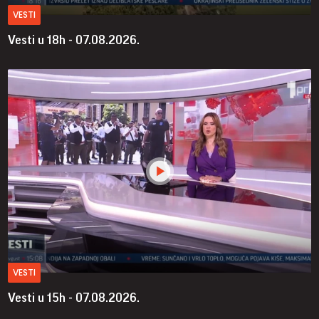
VESTI
Vesti u 18h - 07.08.2026.
VESTI
Vesti u 15h - 07.08.2026.