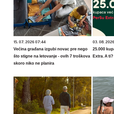
15. 07. 2026 07:44
03. 08. 202
Većina građana izgubi novac pre nego
25.000 kup
što stigne na letovanje - ovih 7 troškova
Extra. A ti
skoro niko ne planira