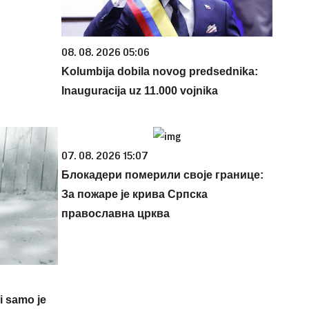
08. 08. 2026 05:06
Kolumbija dobila novog predsednika:
Inauguracija uz 11.000 vojnika
07. 08. 2026 15:07
Блокадери померили своје границе:
За пожаре је крива Српска
православна црква
 i samo je