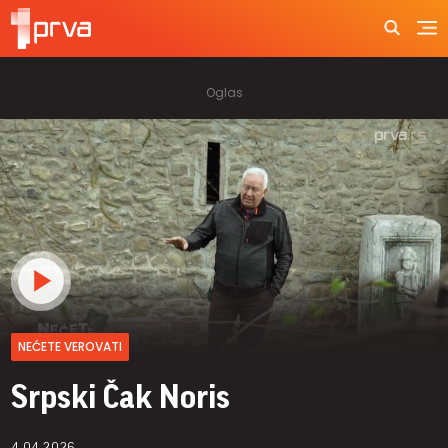
NEĆETE VEROVATI
Srpski Čak Noris
4.04.2026.