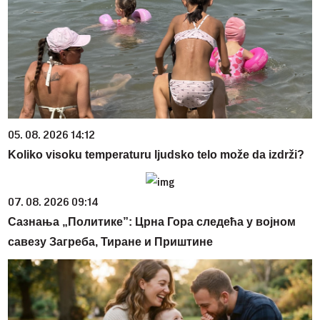
05. 08. 2026 14:12
Koliko visoku temperaturu ljudsko telo može da izdrži?
07. 08. 2026 09:14
Сазнања „Политике”: Црна Гора следећа у војном
савезу Загреба, Тиране и Приштине