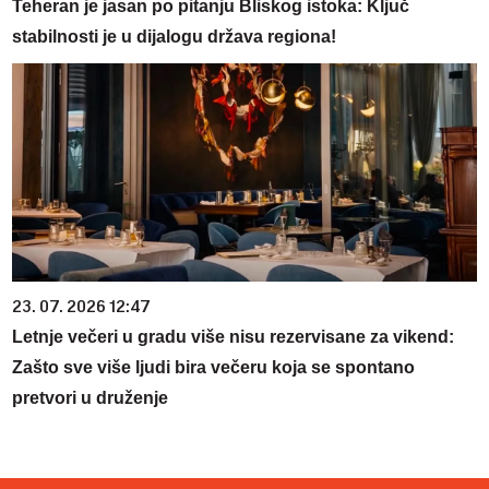
Teheran je jasan po pitanju Bliskog istoka: Ključ
stabilnosti je u dijalogu država regiona!
23. 07. 2026 12:47
Letnje večeri u gradu više nisu rezervisane za vikend:
Zašto sve više ljudi bira večeru koja se spontano
pretvori u druženje