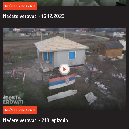
NEĆETE VEROVATI
Nećete verovati - 16.12.2023.
NEĆETE VEROVATI
Nećete verovati - 219. epizoda