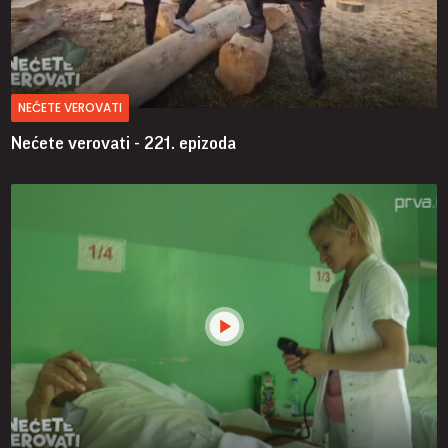
NEĆETE VEROVATI
Nećete verovati - 221. epizoda