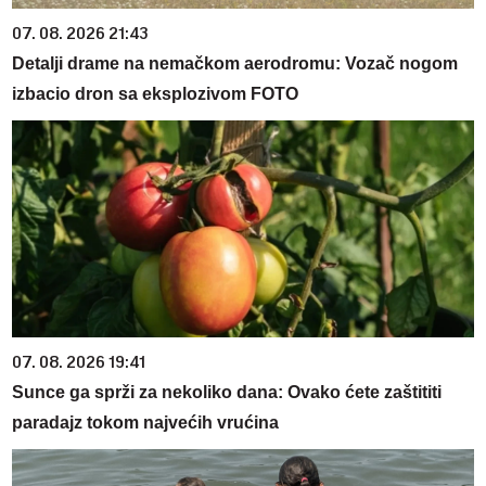
07. 08. 2026 21:43
Detalji drame na nemačkom aerodromu: Vozač nogom
izbacio dron sa eksplozivom FOTO
07. 08. 2026 19:41
Sunce ga sprži za nekoliko dana: Ovako ćete zaštititi
paradajz tokom najvećih vrućina