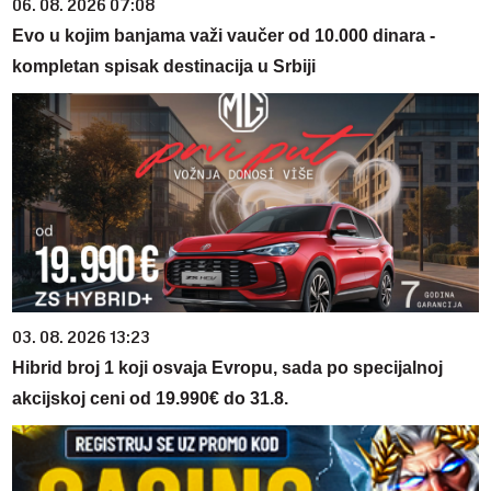
06. 08. 2026 07:08
Evo u kojim banjama važi vaučer od 10.000 dinara -
kompletan spisak destinacija u Srbiji
03. 08. 2026 13:23
Hibrid broj 1 koji osvaja Evropu, sada po specijalnoj
akcijskoj ceni od 19.990€ do 31.8.