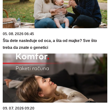
05. 08. 2026 06:45
Šta dete nasleđuje od oca, a šta od majke? Sve što
treba da znate o genetici
09. 07. 2026 09:20