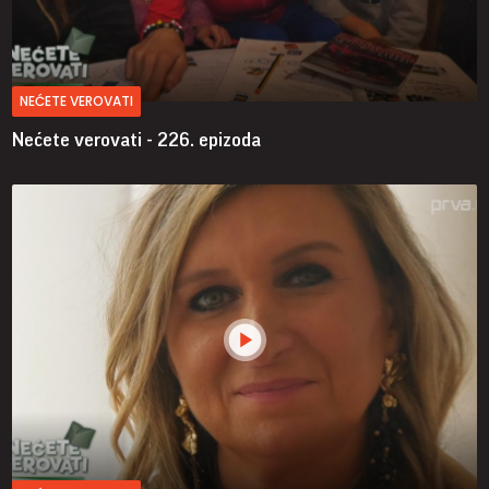
NEĆETE VEROVATI
Nećete verovati - 226. epizoda