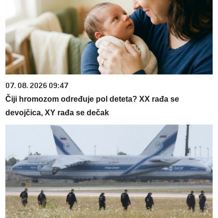
07. 08. 2026 09:47
Čiji hromozom određuje pol deteta? XX rađa se
devojčica, XY rađa se dečak