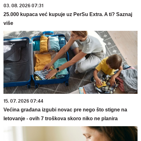
03. 08. 2026 07:31
25.000 kupaca već kupuje uz PerSu Extra. A ti? Saznaj
više
15. 07. 2026 07:44
Većina građana izgubi novac pre nego što stigne na
letovanje - ovih 7 troškova skoro niko ne planira