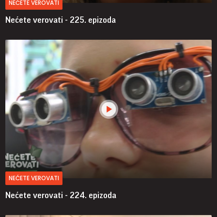
NEĆETE VEROVATI
Nećete verovati - 225. epizoda
NEĆETE VEROVATI
Nećete verovati - 224. epizoda