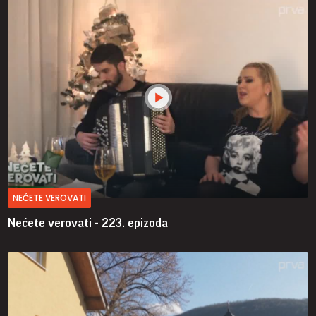
NEĆETE VEROVATI
Nećete verovati - 223. epizoda