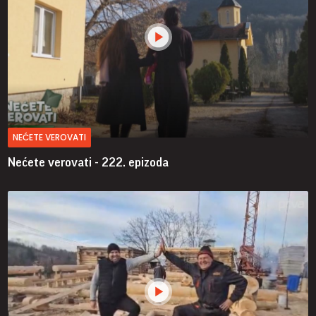
NEĆETE VEROVATI
Nećete verovati - 222. epizoda