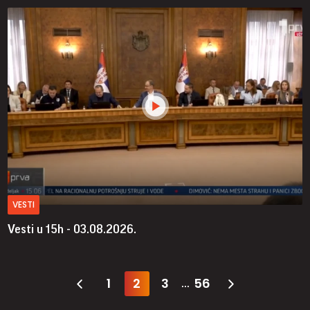
VESTI
Vesti u 15h - 03.08.2026.
1
2
3
56
...