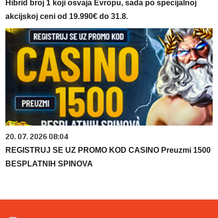
Hibrid broj 1 koji osvaja Evropu, sada po specijalnoj
akcijskoj ceni od 19.990€ do 31.8.
20. 07. 2026 08:04
REGISTRUJ SE UZ PROMO KOD CASINO Preuzmi 1500
BESPLATNIH SPINOVA