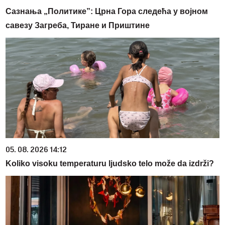
Сазнања „Политике”: Црна Гора следећа у војном
савезу Загреба, Тиране и Приштине
05. 08. 2026 14:12
Koliko visoku temperaturu ljudsko telo može da izdrži?