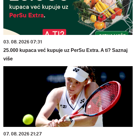
03. 08. 2026 07:31
25.000 kupaca već kupuje uz PerSu Extra. A ti? Saznaj
više
07. 08. 2026 21:27