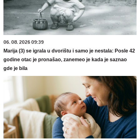
06. 08. 2026 09:39
Marija (3) se igrala u dvorištu i samo je nestala: Posle 42
godine otac je pronašao, zanemeo je kada je saznao
gde je bila