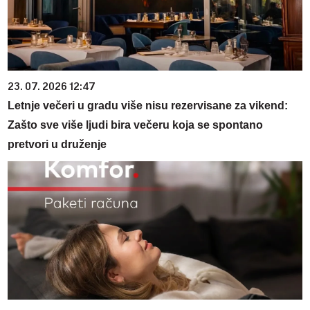
23. 07. 2026 12:47
Letnje večeri u gradu više nisu rezervisane za vikend:
Zašto sve više ljudi bira večeru koja se spontano
pretvori u druženje