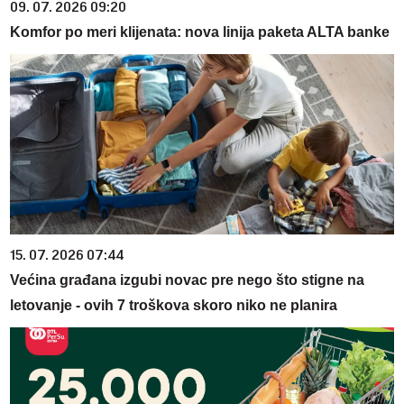
09. 07. 2026 09:20
Komfor po meri klijenata: nova linija paketa ALTA banke
15. 07. 2026 07:44
Većina građana izgubi novac pre nego što stigne na
letovanje - ovih 7 troškova skoro niko ne planira