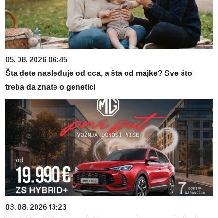
05. 08. 2026 06:45
Šta dete nasleđuje od oca, a šta od majke? Sve što
treba da znate o genetici
03. 08. 2026 13:23