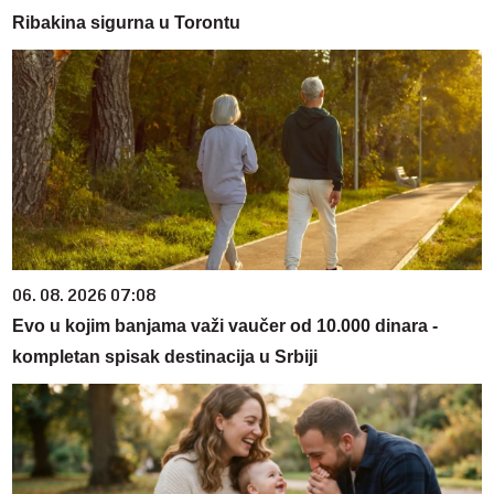
Ribakina sigurna u Torontu
06. 08. 2026 07:08
Evo u kojim banjama važi vaučer od 10.000 dinara -
kompletan spisak destinacija u Srbiji