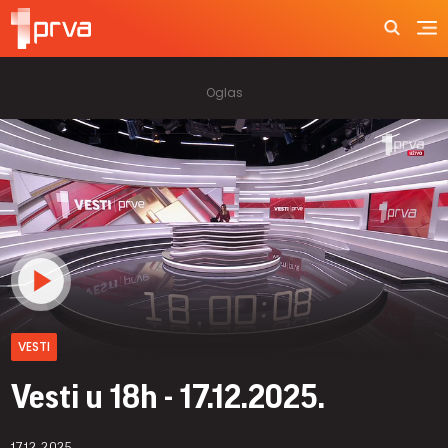
VESTI
Vesti u 18h - 17.12.2025.
17.12.2025.