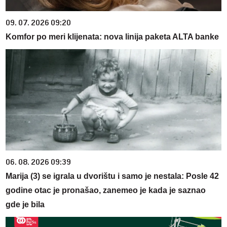
09. 07. 2026 09:20
Komfor po meri klijenata: nova linija paketa ALTA banke
06. 08. 2026 09:39
Marija (3) se igrala u dvorištu i samo je nestala: Posle 42
godine otac je pronašao, zanemeo je kada je saznao
gde je bila