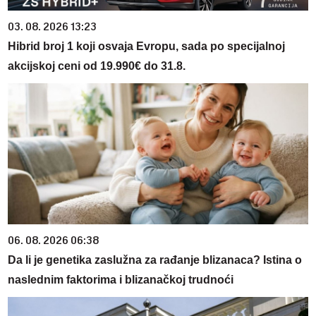
03. 08. 2026 13:23
Hibrid broj 1 koji osvaja Evropu, sada po specijalnoj
akcijskoj ceni od 19.990€ do 31.8.
06. 08. 2026 06:38
Da li je genetika zaslužna za rađanje blizanaca? Istina o
naslednim faktorima i blizanačkoj trudnoći