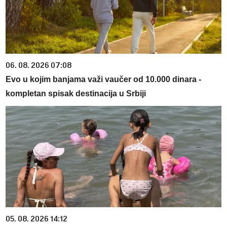
06. 08. 2026 07:08
Evo u kojim banjama važi vaučer od 10.000 dinara -
kompletan spisak destinacija u Srbiji
05. 08. 2026 14:12