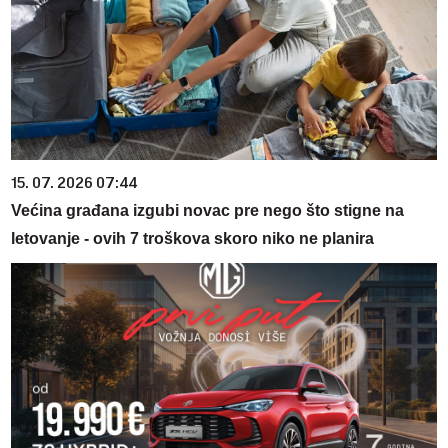
15. 07. 2026 07:44
Većina građana izgubi novac pre nego što stigne na
letovanje - ovih 7 troškova skoro niko ne planira