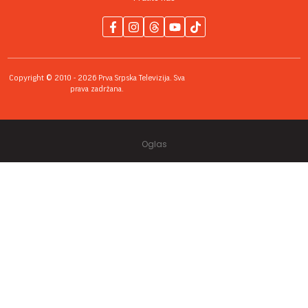
Copyright © 2010 - 2026 Prva Srpska Televizija. Sva
prava zadržana.