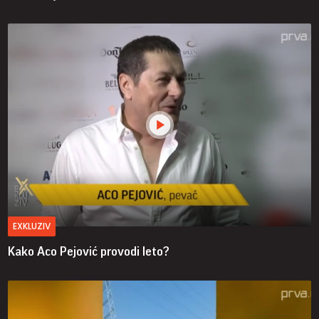
EXKLUZIV
Kako Aco Pejović provodi leto?