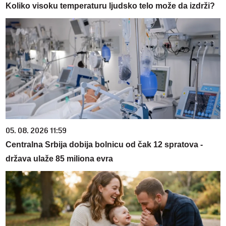
Koliko visoku temperaturu ljudsko telo može da izdrži?
05. 08. 2026 11:59
Centralna Srbija dobija bolnicu od čak 12 spratova -
država ulaže 85 miliona evra