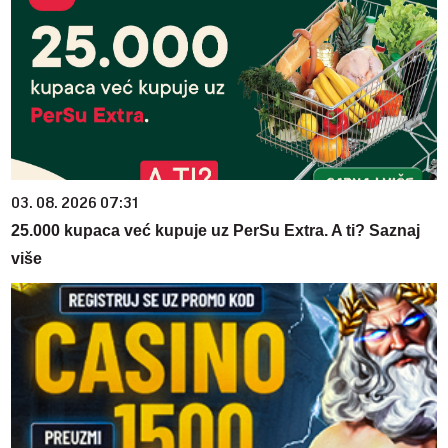
03. 08. 2026 07:31
25.000 kupaca već kupuje uz PerSu Extra. A ti? Saznaj
više