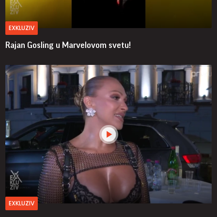
EXKLUZIV
Rajan Gosling u Marvelovom svetu!
EXKLUZIV