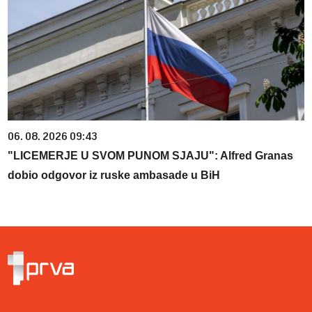
06. 08. 2026 09:43
"LICEMERJE U SVOM PUNOM SJAJU": Alfred Granas
dobio odgovor iz ruske ambasade u BiH