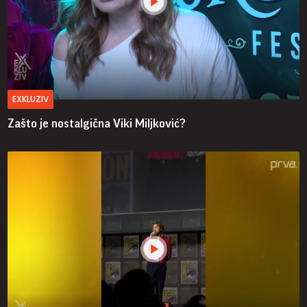
EXKLUZIV
Zašto je nostalgična Viki Miljković?