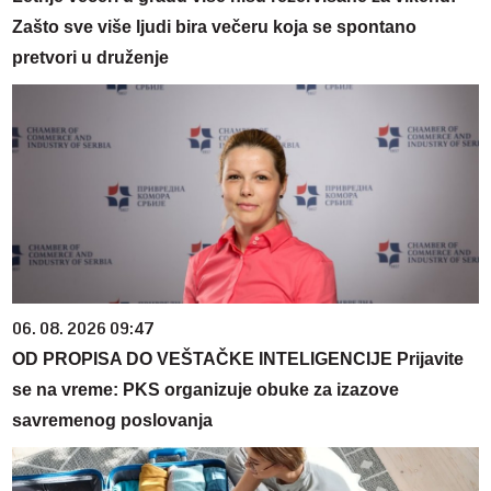
Zašto sve više ljudi bira večeru koja se spontano
pretvori u druženje
06. 08. 2026 09:47
OD PROPISA DO VEŠTAČKE INTELIGENCIJE Prijavite
se na vreme: PKS organizuje obuke za izazove
savremenog poslovanja