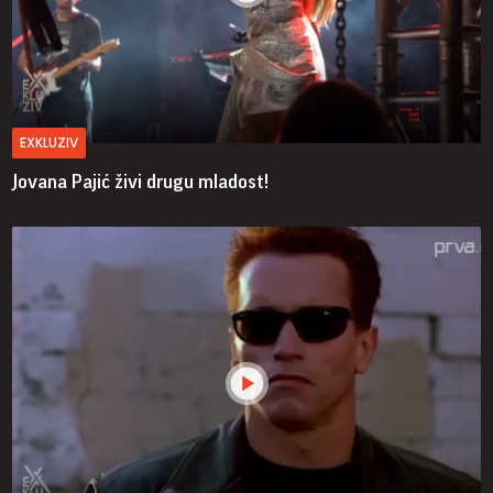
EXKLUZIV
Jovana Pajić živi drugu mladost!