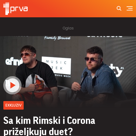
EXKLUZIV
Sa kim Rimski i Corona
priželjkuju duet?