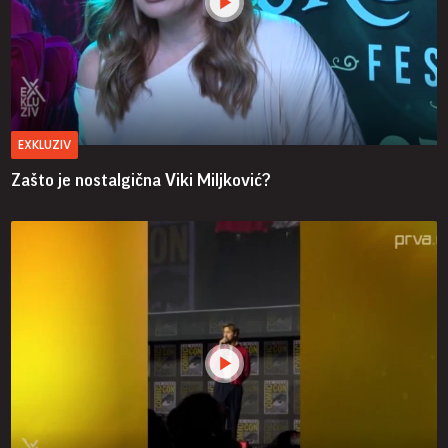
EXKLUZIV
Zašto je nostalgična Viki Miljković?