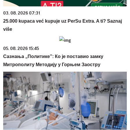
03. 08. 2026 07:31
25.000 kupaca već kupuje uz PerSu Extra. A ti? Saznaj
više
05. 08. 2026 15:45
Сазнања „Политике”: Ко је поставио замку
Митрополиту Методију у Горњем Заостру