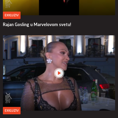
EXKLUZIV
Rajan Gosling u Marvelovom svetu!
EXKLUZIV