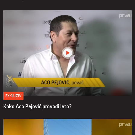
EXKLUZIV
Kako Aco Pejović provodi leto?