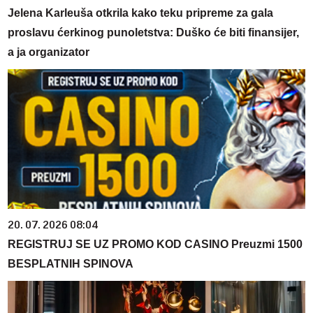
Jelena Karleuša otkrila kako teku pripreme za gala
proslavu ćerkinog punoletstva: Duško će biti finansijer,
a ja organizator
20. 07. 2026 08:04
REGISTRUJ SE UZ PROMO KOD CASINO Preuzmi 1500
BESPLATNIH SPINOVA