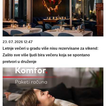
23. 07. 2026 12:47
Letnje večeri u gradu više nisu rezervisane za vikend:
Zašto sve više ljudi bira večeru koja se spontano
pretvori u druženje