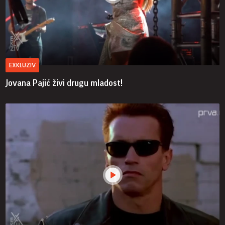
EXKLUZIV
Jovana Pajić živi drugu mladost!