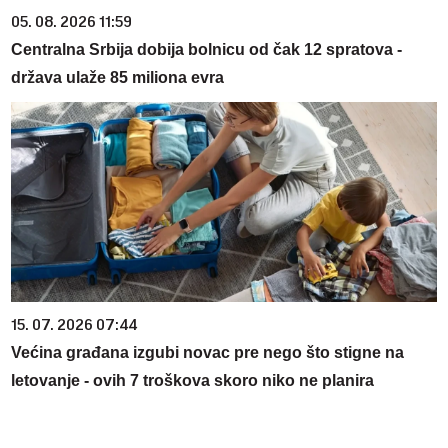
05. 08. 2026 11:59
Centralna Srbija dobija bolnicu od čak 12 spratova -
država ulaže 85 miliona evra
15. 07. 2026 07:44
Većina građana izgubi novac pre nego što stigne na
letovanje - ovih 7 troškova skoro niko ne planira