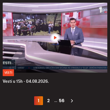
VESTI
Vesti u 15h - 04.08.2026.
1
2
56
...