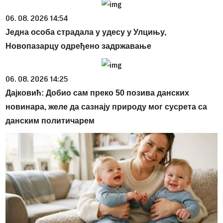
06. 08. 2026 14:54
Једна особа страдала у удесу у Улцињу,
Новопазарцу одређено задржавање
06. 08. 2026 14:25
Дајковић: Добио сам преко 50 позива данских
новинара, желе да сазнају природу мог сусрета са
данским политичарем