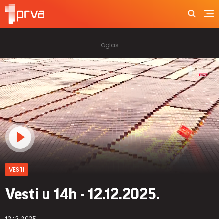
VESTI
Vesti u 14h - 12.12.2025.
12.12.2025.