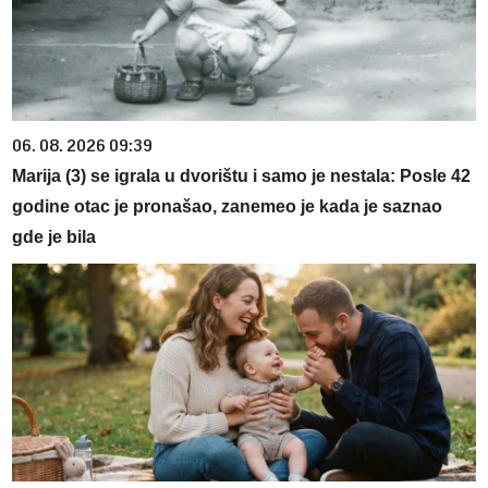
06. 08. 2026 09:39
Marija (3) se igrala u dvorištu i samo je nestala: Posle 42
godine otac je pronašao, zanemeo je kada je saznao
gde je bila