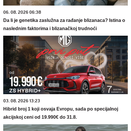
06. 08. 2026 06:38
Da li je genetika zaslužna za rađanje blizanaca? Istina o
naslednim faktorima i blizanačkoj trudnoći
03. 08. 2026 13:23
Hibrid broj 1 koji osvaja Evropu, sada po specijalnoj
akcijskoj ceni od 19.990€ do 31.8.