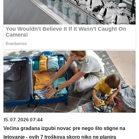
15. 07. 2026 07:44
Većina građana izgubi novac pre nego što stigne na
letovanje - ovih 7 troškova skoro niko ne planira