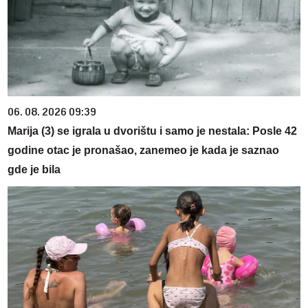
06. 08. 2026 09:39
Marija (3) se igrala u dvorištu i samo je nestala: Posle 42
godine otac je pronašao, zanemeo je kada je saznao
gde je bila