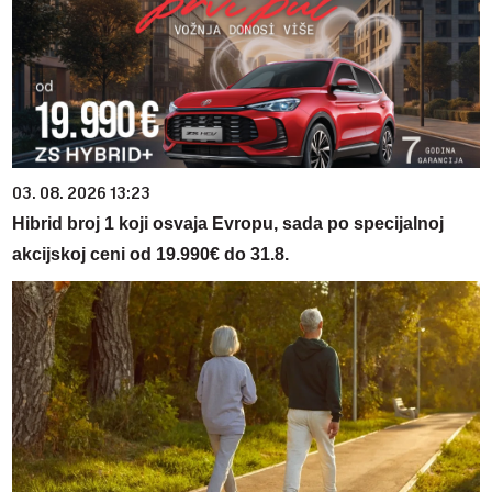
03. 08. 2026 13:23
Hibrid broj 1 koji osvaja Evropu, sada po specijalnoj
akcijskoj ceni od 19.990€ do 31.8.