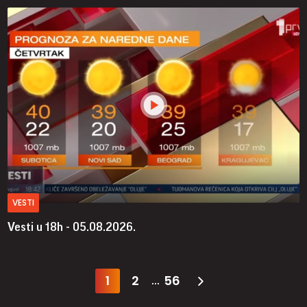
VESTI
Vesti u 18h - 05.08.2026.
1
2
56
...