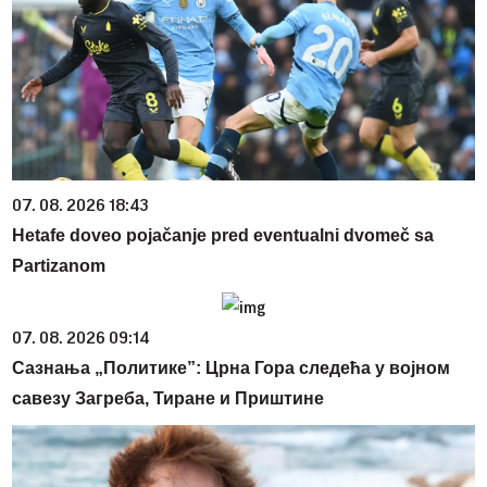
07. 08. 2026 18:43
Hetafe doveo pojačanje pred eventualni dvomeč sa
Partizanom
07. 08. 2026 09:14
Сазнања „Политике”: Црна Гора следећа у војном
савезу Загреба, Тиране и Приштине