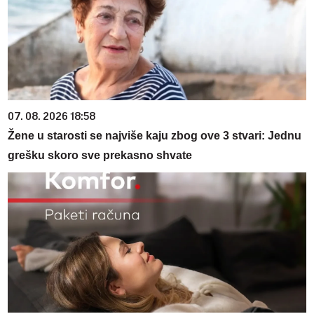
07. 08. 2026 18:58
Žene u starosti se najviše kaju zbog ove 3 stvari: Jednu
grešku skoro sve prekasno shvate