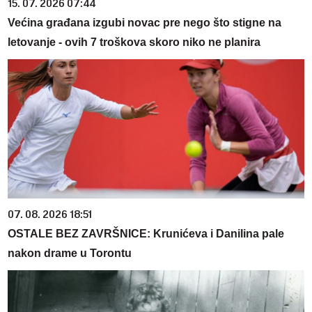
15. 07. 2026 07:44
Većina građana izgubi novac pre nego što stigne na
letovanje - ovih 7 troškova skoro niko ne planira
07. 08. 2026 18:51
OSTALE BEZ ZAVRŠNICE: Krunićeva i Danilina pale
nakon drame u Torontu