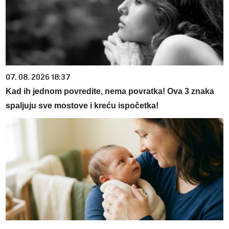
07. 08. 2026 18:37
Kad ih jednom povredite, nema povratka! Ova 3 znaka
spaljuju sve mostove i kreću ispočetka!