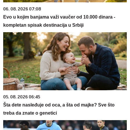
06. 08. 2026 07:08
Evo u kojim banjama važi vaučer od 10.000 dinara -
kompletan spisak destinacija u Srbiji
05. 08. 2026 06:45
Šta dete nasleđuje od oca, a šta od majke? Sve što
treba da znate o genetici