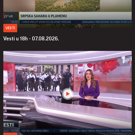
VESTI
Vesti u 18h - 07.08.2026.