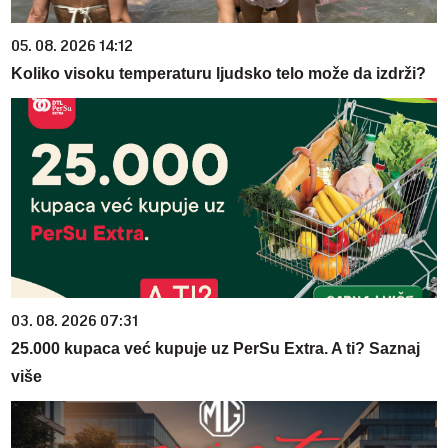
05. 08. 2026 14:12
Koliko visoku temperaturu ljudsko telo može da izdrži?
03. 08. 2026 07:31
25.000 kupaca već kupuje uz PerSu Extra. A ti? Saznaj
više