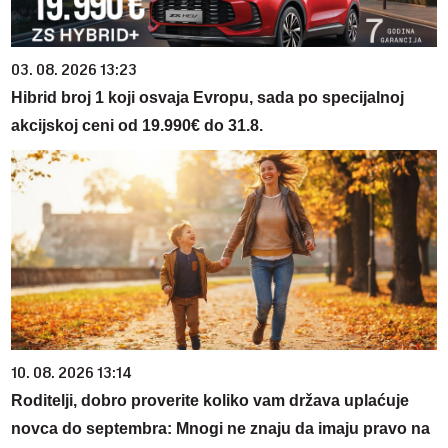
03. 08. 2026 13:23
Hibrid broj 1 koji osvaja Evropu, sada po specijalnoj
akcijskoj ceni od 19.990€ do 31.8.
10. 08. 2026 13:14
Roditelji, dobro proverite koliko vam država uplaćuje
novca do septembra: Mnogi ne znaju da imaju pravo na