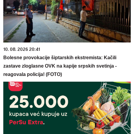
10. 08. 2026 20:41
Bolesne provokacije šiptarskih ekstremista: Kačili
zastave zloglasne OVK na kapije srpskih svetinja -
reagovala policija! (FOTO)