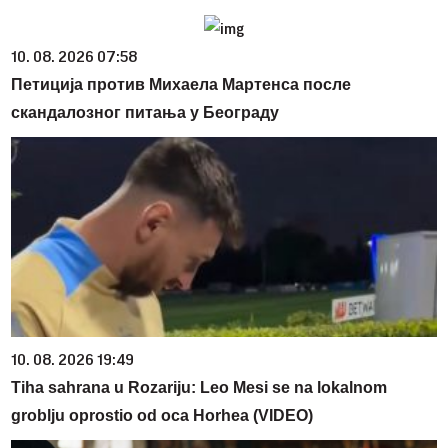
10. 08. 2026 07:58
Петиција против Михаела Мартенса после
скандалозног питања у Београду
10. 08. 2026 19:49
Tiha sahrana u Rozariju: Leo Mesi se na lokalnom
groblju oprostio od oca Horhea (VIDEO)