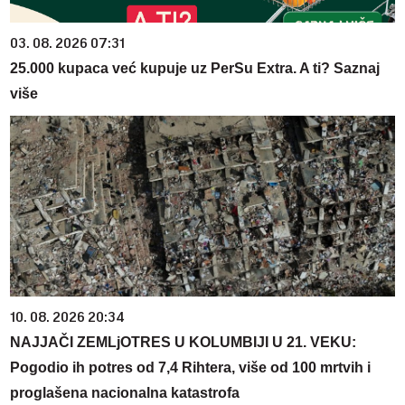
03. 08. 2026 07:31
25.000 kupaca već kupuje uz PerSu Extra. A ti? Saznaj
više
10. 08. 2026 20:34
NAJJAČI ZEMLjOTRES U KOLUMBIJI U 21. VEKU:
Pogodio ih potres od 7,4 Rihtera, više od 100 mrtvih i
proglašena nacionalna katastrofa