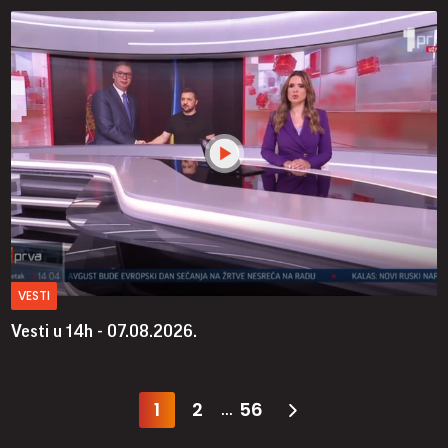
VESTI
Vesti u 14h - 07.08.2026.
1
2
56
...