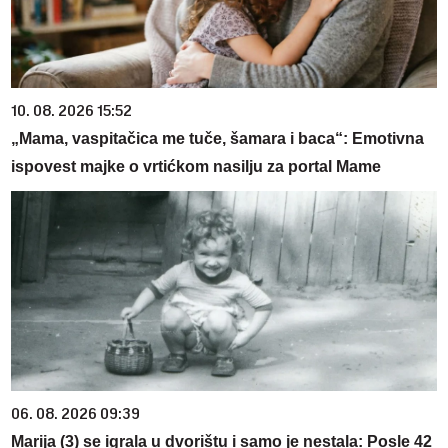
10. 08. 2026 15:52
„Mama, vaspitačica me tuče, šamara i baca“: Emotivna
ispovest majke o vrtićkom nasilju za portal Mame
06. 08. 2026 09:39
Marija (3) se igrala u dvorištu i samo je nestala: Posle 42