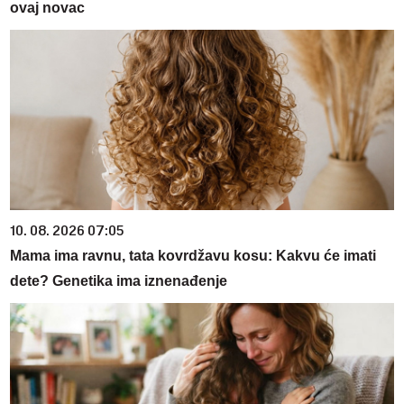
ovaj novac
10. 08. 2026 07:05
Mama ima ravnu, tata kovrdžavu kosu: Kakvu će imati
dete? Genetika ima iznenađenje