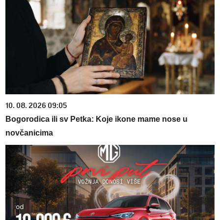
10. 08. 2026 09:05
Bogorodica ili sv Petka: Koje ikone mame nose u
novčanicima