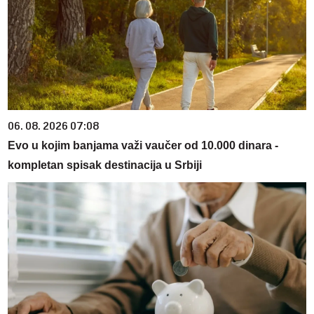
06. 08. 2026 07:08
Evo u kojim banjama važi vaučer od 10.000 dinara -
kompletan spisak destinacija u Srbiji