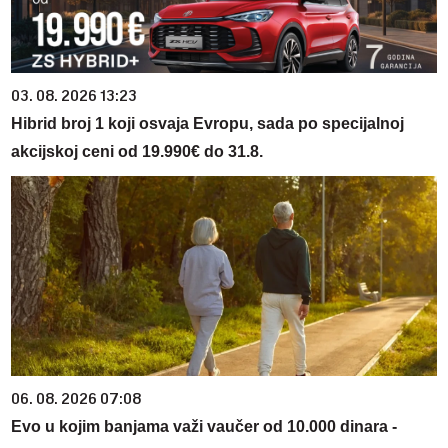
03. 08. 2026 13:23
Hibrid broj 1 koji osvaja Evropu, sada po specijalnoj
akcijskoj ceni od 19.990€ do 31.8.
06. 08. 2026 07:08
Evo u kojim banjama važi vaučer od 10.000 dinara -