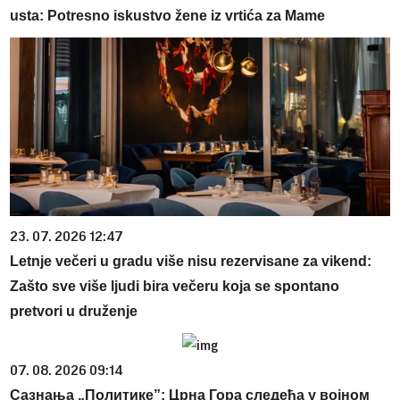
usta: Potresno iskustvo žene iz vrtića za Mame
23. 07. 2026 12:47
Letnje večeri u gradu više nisu rezervisane za vikend:
Zašto sve više ljudi bira večeru koja se spontano
pretvori u druženje
07. 08. 2026 09:14
Сазнања „Политике”: Црна Гора следећа у војном