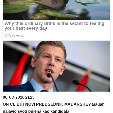
08. 08. 2026 21:29
ON ĆE BITI NOVI PREDSEDNIK MAĐARSKE? Mađar
najavio svog pulena kao kandidata