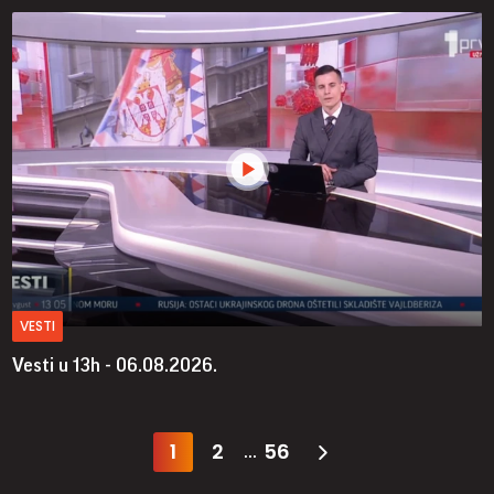
VESTI
Vesti u 13h - 06.08.2026.
1
2
56
...