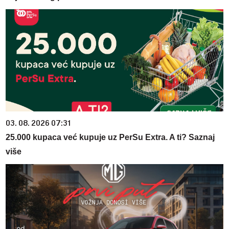
03. 08. 2026 07:31
25.000 kupaca već kupuje uz PerSu Extra. A ti? Saznaj
više