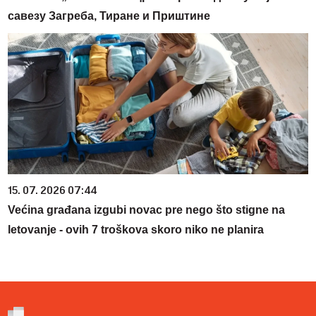
савезу Загреба, Тиране и Приштине
15. 07. 2026 07:44
Većina građana izgubi novac pre nego što stigne na
letovanje - ovih 7 troškova skoro niko ne planira