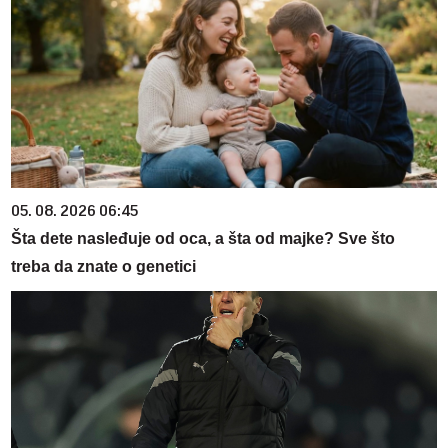
05. 08. 2026 06:45
Šta dete nasleđuje od oca, a šta od majke? Sve što
treba da znate o genetici