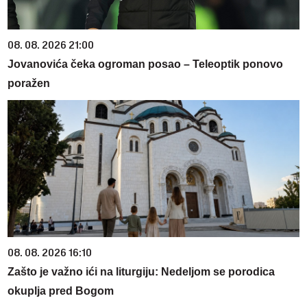
08. 08. 2026 21:00
Jovanovića čeka ogroman posao – Teleoptik ponovo
poražen
08. 08. 2026 16:10
Zašto je važno ići na liturgiju: Nedeljom se porodica
okuplja pred Bogom