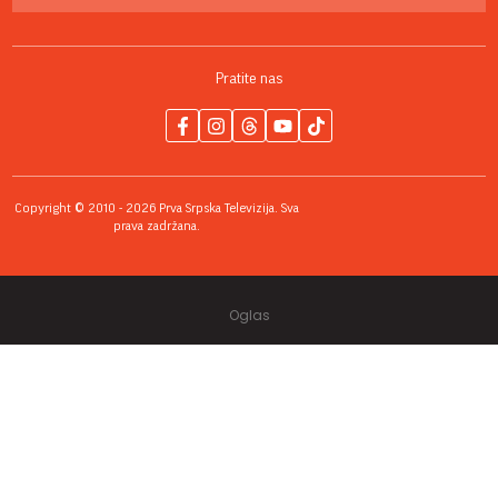
Pratite nas
Copyright © 2010 - 2026 Prva Srpska Televizija. Sva
prava zadržana.