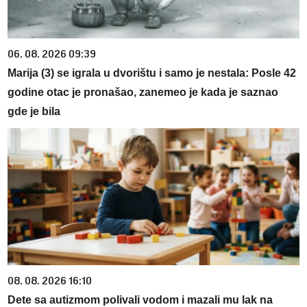
06. 08. 2026 09:39
Marija (3) se igrala u dvorištu i samo je nestala: Posle 42
godine otac je pronašao, zanemeo je kada je saznao
gde je bila
08. 08. 2026 16:10
Dete sa autizmom polivali vodom i mazali mu lak na