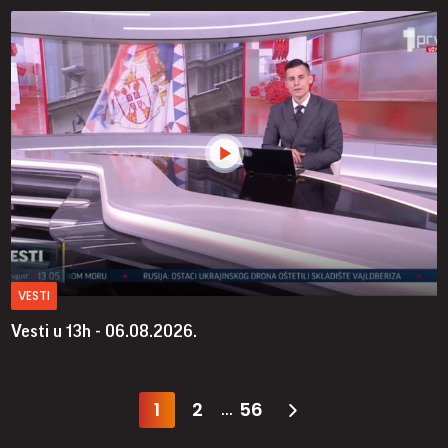
VESTI
Vesti u 13h - 06.08.2026.
1
2
56
...