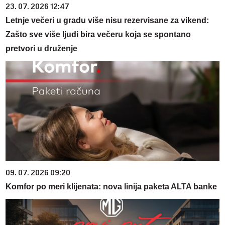
23. 07. 2026 12:47
Letnje večeri u gradu više nisu rezervisane za vikend:
Zašto sve više ljudi bira večeru koja se spontano
pretvori u druženje
09. 07. 2026 09:20
Komfor po meri klijenata: nova linija paketa ALTA banke