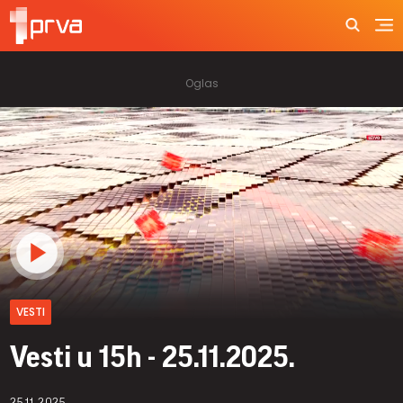
VESTI
Vesti u 15h - 25.11.2025.
25.11.2025.