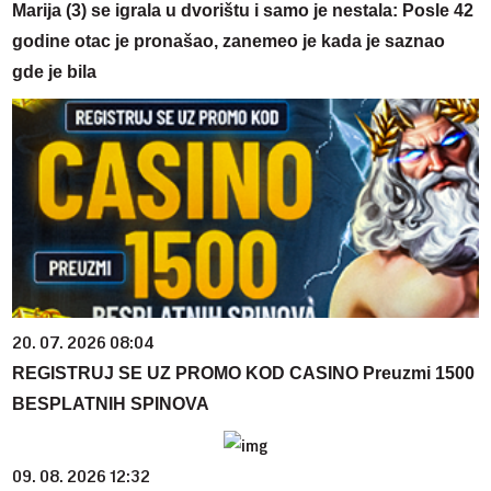
Marija (3) se igrala u dvorištu i samo je nestala: Posle 42
godine otac je pronašao, zanemeo je kada je saznao
gde je bila
20. 07. 2026 08:04
REGISTRUJ SE UZ PROMO KOD CASINO Preuzmi 1500
BESPLATNIH SPINOVA
09. 08. 2026 12:32