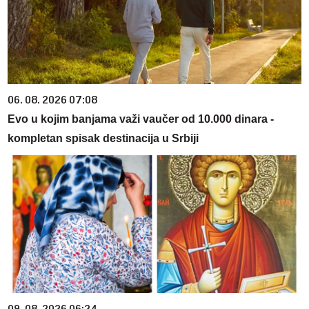
06. 08. 2026 07:08
Evo u kojim banjama važi vaučer od 10.000 dinara -
kompletan spisak destinacija u Srbiji