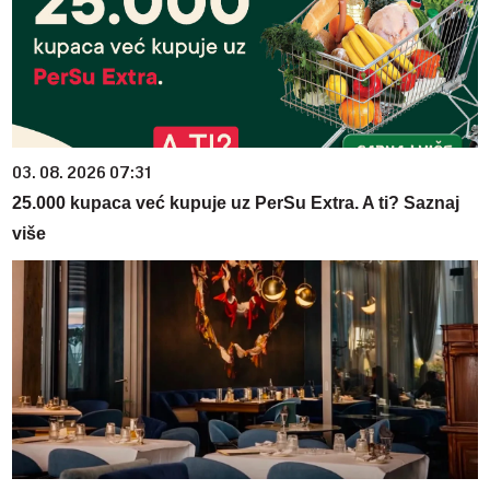
03. 08. 2026 07:31
25.000 kupaca već kupuje uz PerSu Extra. A ti? Saznaj
više