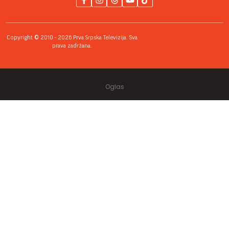
Copyright © 2010 - 2026 Prva Srpska Televizija. Sva
prava zadržana.