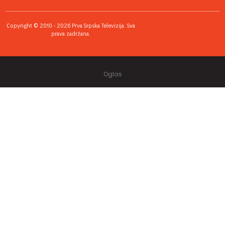
Copyright © 2010 - 2026 Prva Srpska Televizija. Sva
prava zadržana.