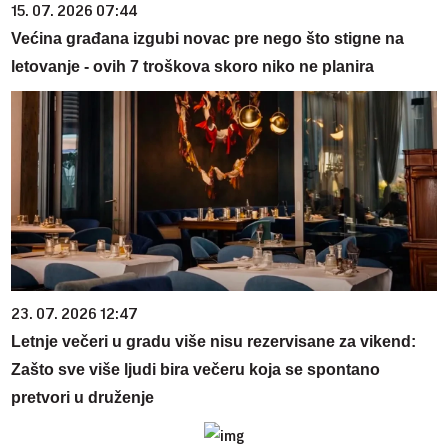
15. 07. 2026 07:44
Većina građana izgubi novac pre nego što stigne na
letovanje - ovih 7 troškova skoro niko ne planira
23. 07. 2026 12:47
Letnje večeri u gradu više nisu rezervisane za vikend:
Zašto sve više ljudi bira večeru koja se spontano
pretvori u druženje