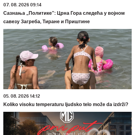
07. 08. 2026 09:14
Сазнања „Политике”: Црна Гора следећа у војном
савезу Загреба, Тиране и Приштине
05. 08. 2026 14:12
Koliko visoku temperaturu ljudsko telo može da izdrži?