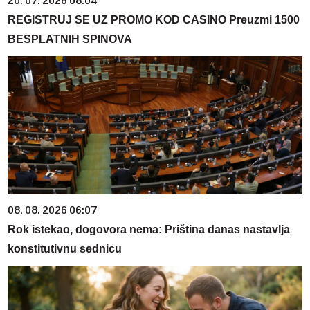
20. 07. 2026 08:04
REGISTRUJ SE UZ PROMO KOD CASINO Preuzmi 1500
BESPLATNIH SPINOVA
08. 08. 2026 06:07
Rok istekao, dogovora nema: Priština danas nastavlja
konstitutivnu sednicu