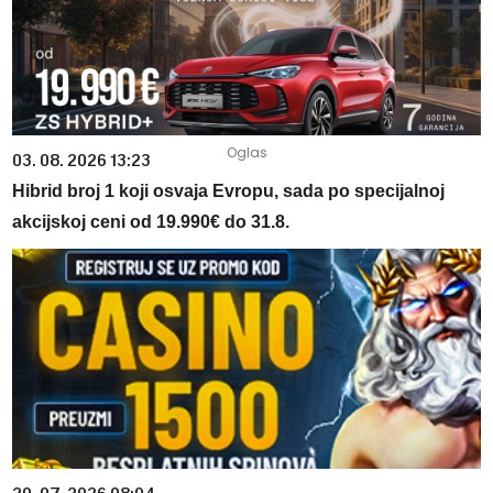
03. 08. 2026 13:23
Hibrid broj 1 koji osvaja Evropu, sada po specijalnoj
akcijskoj ceni od 19.990€ do 31.8.