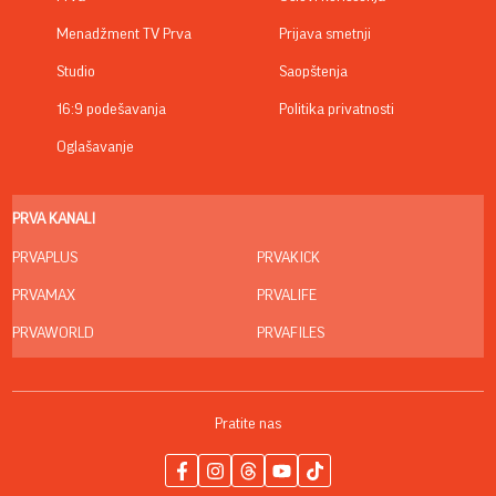
Menadžment TV Prva
Prijava smetnji
Studio
Saopštenja
16:9 podešavanja
Politika privatnosti
Oglašavanje
PRVA KANALI
PRVAPLUS
PRVAKICK
PRVAMAX
PRVALIFE
PRVAWORLD
PRVAFILES
Pratite nas