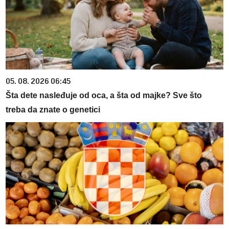
05. 08. 2026 06:45
Šta dete nasleđuje od oca, a šta od majke? Sve što
treba da znate o genetici