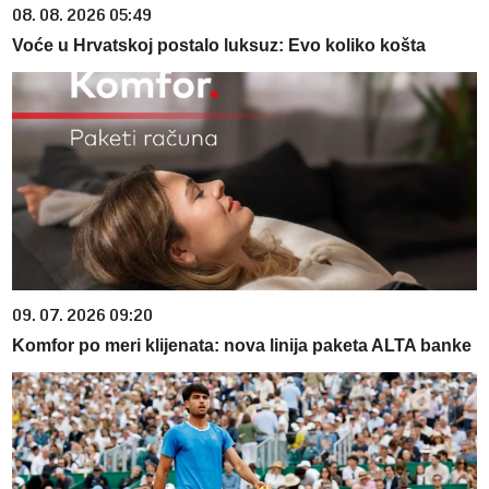
08. 08. 2026 05:49
Voće u Hrvatskoj postalo luksuz: Evo koliko košta
09. 07. 2026 09:20
Komfor po meri klijenata: nova linija paketa ALTA banke