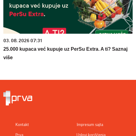
03. 08. 2026 07:31
25.000 kupaca već kupuje uz PerSu Extra. A ti? Saznaj
više
Kontakt
Impresum sajta
Prva
Uslovi korišćenja