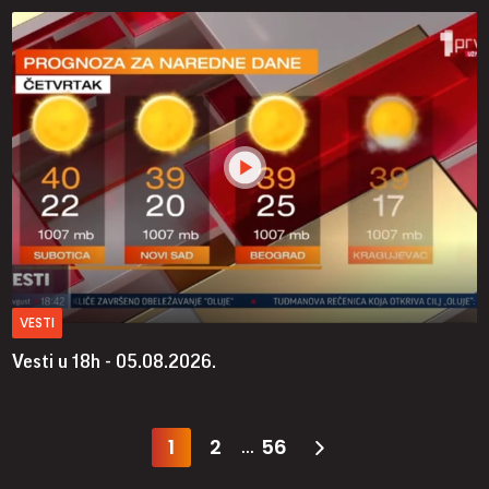
VESTI
Vesti u 18h - 05.08.2026.
1
2
56
...