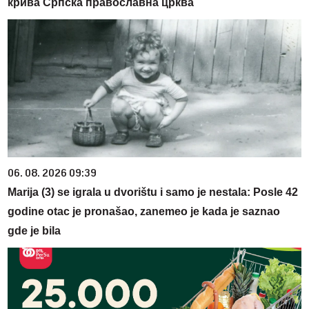
крива Српска православна црква
06. 08. 2026 09:39
Marija (3) se igrala u dvorištu i samo je nestala: Posle 42
godine otac je pronašao, zanemeo je kada je saznao
gde je bila