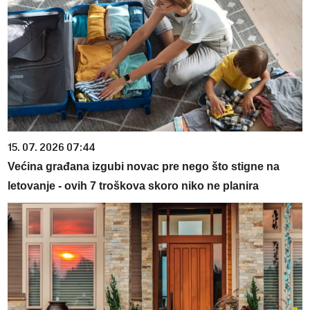
15. 07. 2026 07:44
Većina građana izgubi novac pre nego što stigne na
letovanje - ovih 7 troškova skoro niko ne planira