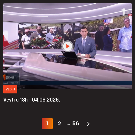
VESTI
Vesti u 18h - 04.08.2026.
1
2
56
...