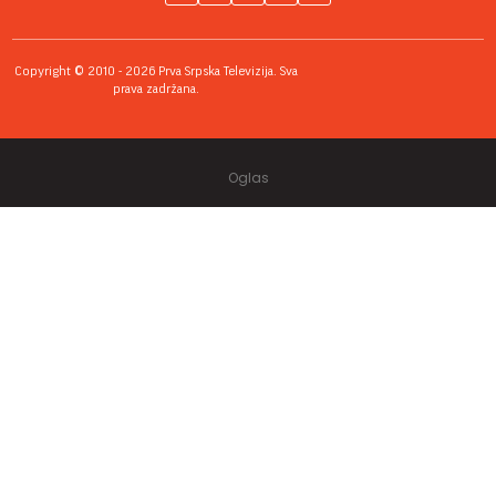
Copyright © 2010 - 2026 Prva Srpska Televizija. Sva
prava zadržana.