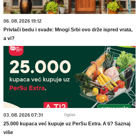
06. 08. 2026 19:12
Privlači bedu i svađe: Mnogi Srbi ovo drže ispred vrata,
a vi?
03. 08. 2026 07:31
25.000 kupaca već kupuje uz PerSu Extra. A ti? Saznaj
više