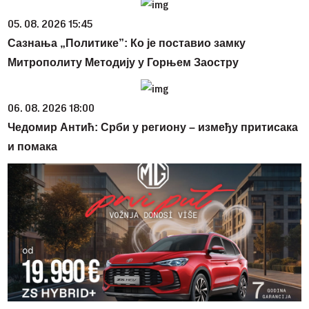
05. 08. 2026 15:45
Сазнања „Политике”: Ко је поставио замку
Митрополиту Методију у Горњем Заостру
06. 08. 2026 18:00
Чедомир Антић: Срби у региону – између притисака
и помака