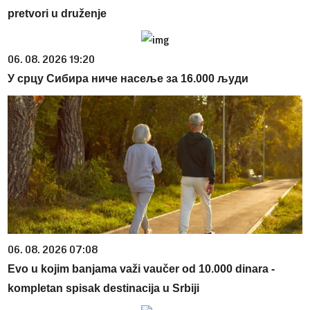
pretvori u druženje
06. 08. 2026 19:20
У срцу Сибира ниче насеље за 16.000 људи
06. 08. 2026 07:08
Evo u kojim banjama važi vaučer od 10.000 dinara -
kompletan spisak destinacija u Srbiji