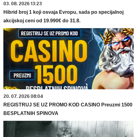
03. 08. 2026 13:23
Hibrid broj 1 koji osvaja Evropu, sada po specijalnoj
akcijskoj ceni od 19.990€ do 31.8.
20. 07. 2026 08:04
REGISTRUJ SE UZ PROMO KOD CASINO Preuzmi 1500
BESPLATNIH SPINOVA