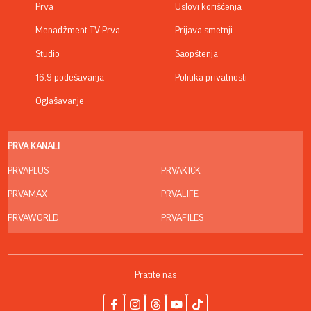
Prva
Uslovi korišćenja
Menadžment TV Prva
Prijava smetnji
Studio
Saopštenja
16:9 podešavanja
Politika privatnosti
Oglašavanje
PRVA KANALI
PRVAPLUS
PRVAKICK
PRVAMAX
PRVALIFE
PRVAWORLD
PRVAFILES
Pratite nas