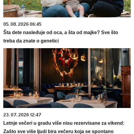
05. 08. 2026 06:45
Šta dete nasleđuje od oca, a šta od majke? Sve što
treba da znate o genetici
23. 07. 2026 12:47
Letnje večeri u gradu više nisu rezervisane za vikend:
Zašto sve više ljudi bira večeru koja se spontano