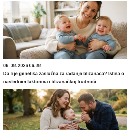
06. 08. 2026 06:38
Da li je genetika zaslužna za rađanje blizanaca? Istina o
naslednim faktorima i blizanačkoj trudnoći