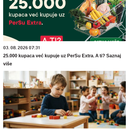
03. 08. 2026 07:31
25.000 kupaca već kupuje uz PerSu Extra. A ti? Saznaj
više