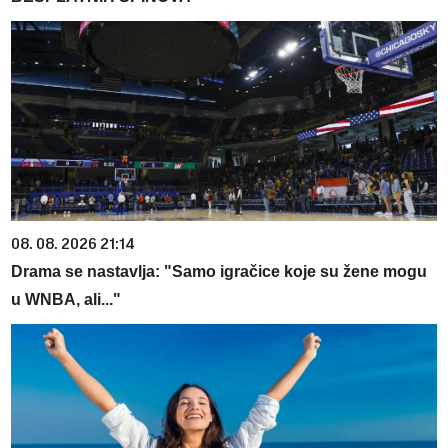
08. 08. 2026 21:14
Drama se nastavlja: "Samo igračice koje su žene mogu
u WNBA, ali..."