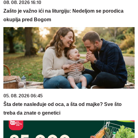
08. 08. 2026 16:10
Zašto je važno ići na liturgiju: Nedeljom se porodica
okuplja pred Bogom
05. 08. 2026 06:45
Šta dete nasleđuje od oca, a šta od majke? Sve što
treba da znate o genetici