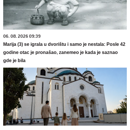
06. 08. 2026 09:39
Marija (3) se igrala u dvorištu i samo je nestala: Posle 42
godine otac je pronašao, zanemeo je kada je saznao
gde je bila