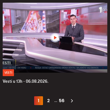
VESTI
Vesti u 13h - 06.08.2026.
1
2
56
...