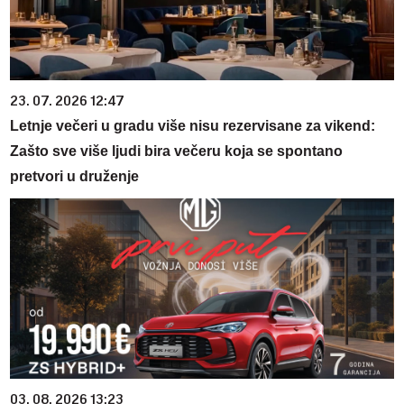
23. 07. 2026 12:47
Letnje večeri u gradu više nisu rezervisane za vikend:
Zašto sve više ljudi bira večeru koja se spontano
pretvori u druženje
03. 08. 2026 13:23