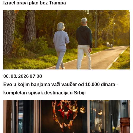
Izrael pravi plan bez Trampa
06. 08. 2026 07:08
Evo u kojim banjama važi vaučer od 10.000 dinara -
kompletan spisak destinacija u Srbiji