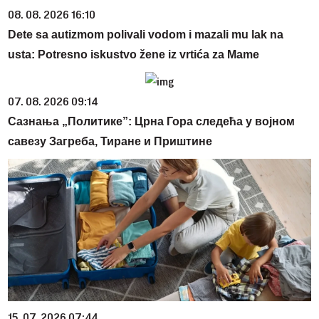
08. 08. 2026 16:10
Dete sa autizmom polivali vodom i mazali mu lak na
usta: Potresno iskustvo žene iz vrtića za Mame
07. 08. 2026 09:14
Сазнања „Политике”: Црна Гора следећа у војном
савезу Загреба, Тиране и Приштине
15. 07. 2026 07:44