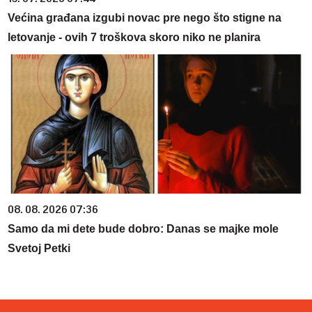
Većina građana izgubi novac pre nego što stigne na
letovanje - ovih 7 troškova skoro niko ne planira
08. 08. 2026 07:36
Samo da mi dete bude dobro: Danas se majke mole
Svetoj Petki