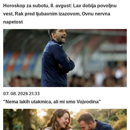
Horoskop za subotu, 8. avgust: Lav dobija povoljnu
vest, Rak pred ljubavnim izazovom, Ovnu nervna
napetost
07. 08. 2026 21:33
"Nema lakih utakmica, ali mi smo Vojvodina"