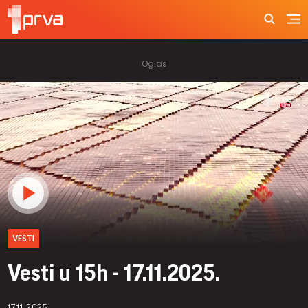
VESTI
Vesti u 15h - 17.11.2025.
17.11.2025.