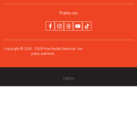
Pratite nas
Copyright © 2010 - 2026 Prva Srpska Televizija. Sva
prava zadržana.