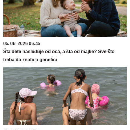
05. 08. 2026 06:45
Šta dete nasleđuje od oca, a šta od majke? Sve što
treba da znate o genetici