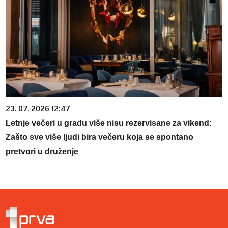
23. 07. 2026 12:47
Letnje večeri u gradu više nisu rezervisane za vikend:
Zašto sve više ljudi bira večeru koja se spontano
pretvori u druženje