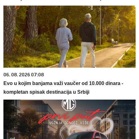
06. 08. 2026 07:08
Evo u kojim banjama važi vaučer od 10.000 dinara -
kompletan spisak destinacija u Srbiji