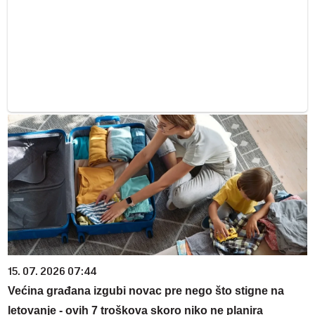
15. 07. 2026 07:44
Većina građana izgubi novac pre nego što stigne na
letovanje - ovih 7 troškova skoro niko ne planira