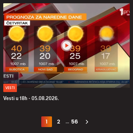
VESTI
Vesti u 18h - 05.08.2026.
1
2
56
...