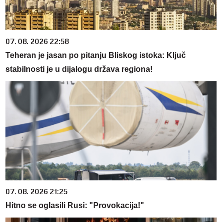
07. 08. 2026 22:58
Teheran je jasan po pitanju Bliskog istoka: Ključ
stabilnosti je u dijalogu država regiona!
07. 08. 2026 21:25
Hitno se oglasili Rusi: "Provokacija!"