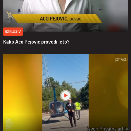
EXKLUZIV
Kako Aco Pejović provodi leto?