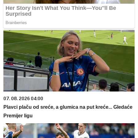
07. 08. 2026 04:00
Plavci plaču od sreće, a glumica na put kreće... Gledaće
Premijer ligu