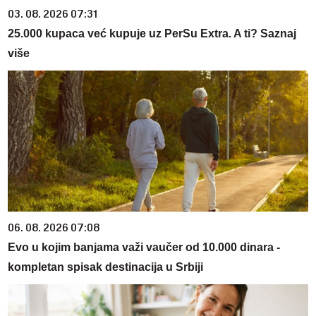
03. 08. 2026 07:31
25.000 kupaca već kupuje uz PerSu Extra. A ti? Saznaj
više
06. 08. 2026 07:08
Evo u kojim banjama važi vaučer od 10.000 dinara -
kompletan spisak destinacija u Srbiji