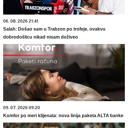
06. 08. 2026 21:41
Salah: Došao sam u Trabzon po trofeje, ovakvu
dobrodošlicu nikad nisam doživeo
09. 07. 2026 09:20
Komfor po meri klijenata: nova linija paketa ALTA banke