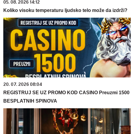
05. 08. 2026 14:12
Koliko visoku temperaturu ljudsko telo može da izdrži?
20. 07. 2026 08:04
REGISTRUJ SE UZ PROMO KOD CASINO Preuzmi 1500
BESPLATNIH SPINOVA