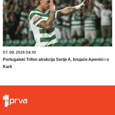
07. 08. 2026 04:30
Portugalski Trifon atrakcija Serije A, brujaće Apenini i o
Karli