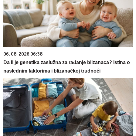
06. 08. 2026 06:38
Da li je genetika zaslužna za rađanje blizanaca? Istina o
naslednim faktorima i blizanačkoj trudnoći