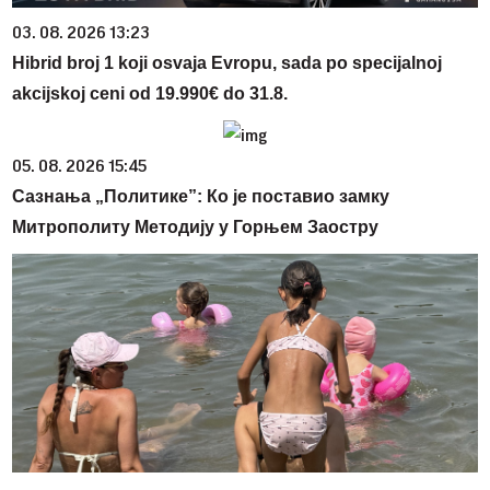
03. 08. 2026 13:23
Hibrid broj 1 koji osvaja Evropu, sada po specijalnoj
akcijskoj ceni od 19.990€ do 31.8.
05. 08. 2026 15:45
Сазнања „Политике”: Ко је поставио замку
Митрополиту Методију у Горњем Заостру