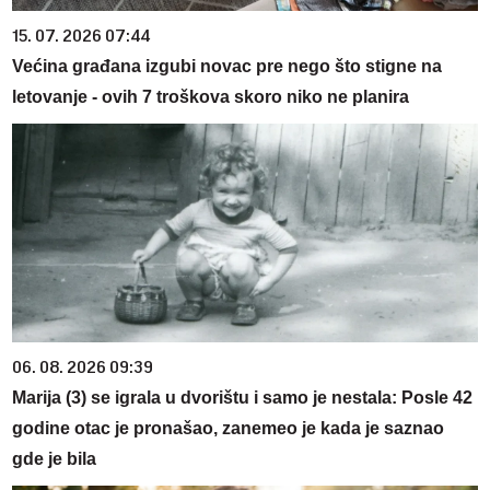
15. 07. 2026 07:44
Većina građana izgubi novac pre nego što stigne na
letovanje - ovih 7 troškova skoro niko ne planira
06. 08. 2026 09:39
Marija (3) se igrala u dvorištu i samo je nestala: Posle 42
godine otac je pronašao, zanemeo je kada je saznao
gde je bila