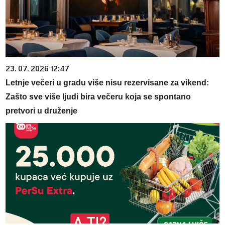
23. 07. 2026 12:47
Letnje večeri u gradu više nisu rezervisane za vikend:
Zašto sve više ljudi bira večeru koja se spontano
pretvori u druženje