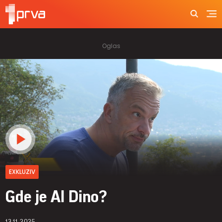
EXKLUZIV
Gde je Al Dino?
13.11.2025.