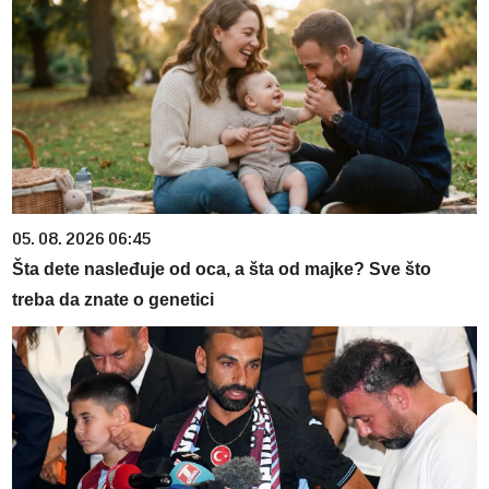
05. 08. 2026 06:45
Šta dete nasleđuje od oca, a šta od majke? Sve što
treba da znate o genetici