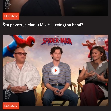
EXKLUZIV
Šta povezuje Mariju Mikić i Lexington bend?
EXKLUZIV