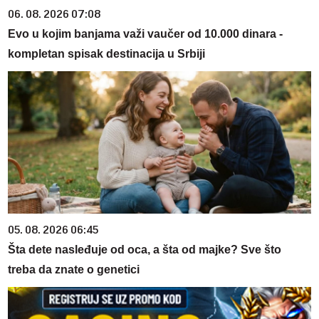
06. 08. 2026 07:08
Evo u kojim banjama važi vaučer od 10.000 dinara -
kompletan spisak destinacija u Srbiji
05. 08. 2026 06:45
Šta dete nasleđuje od oca, a šta od majke? Sve što
treba da znate o genetici