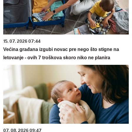
15. 07. 2026 07:44
Većina građana izgubi novac pre nego što stigne na
letovanje - ovih 7 troškova skoro niko ne planira
07. 08. 2026 09:47