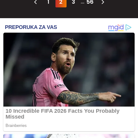
1
2
3
56
...