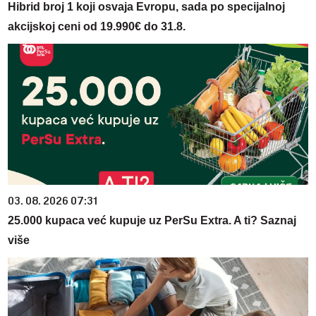
Hibrid broj 1 koji osvaja Evropu, sada po specijalnoj
akcijskoj ceni od 19.990€ do 31.8.
03. 08. 2026 07:31
25.000 kupaca već kupuje uz PerSu Extra. A ti? Saznaj
više