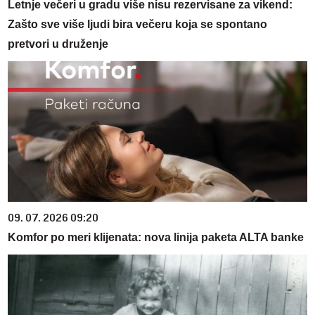
Letnje večeri u gradu više nisu rezervisane za vikend:
Zašto sve više ljudi bira večeru koja se spontano
pretvori u druženje
09. 07. 2026 09:20
Komfor po meri klijenata: nova linija paketa ALTA banke