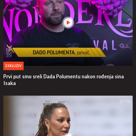
EXKLUZIV
Prvi put smo sreli Dada Polumentu nakon rođenja sina
Isaka