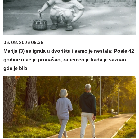
06. 08. 2026 09:39
Marija (3) se igrala u dvorištu i samo je nestala: Posle 42
godine otac je pronašao, zanemeo je kada je saznao
gde je bila