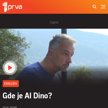
EXKLUZIV
Gde je Al Dino?
13.11.2025.