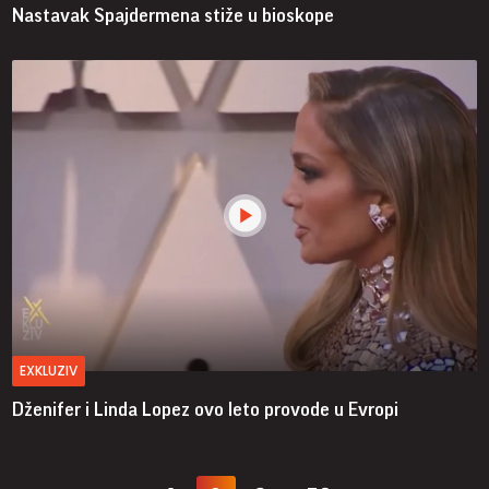
Nastavak Spajdermena stiže u bioskope
EXKLUZIV
Dženifer i Linda Lopez ovo leto provode u Evropi