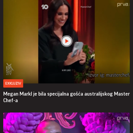
EXKLUZIV
Megan Markl je bila specijalna gošća australijskog Master
Chef-a