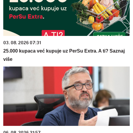
03. 08. 2026 07:31
25.000 kupaca već kupuje uz PerSu Extra. A ti? Saznaj
više
06. 08. 2026 21:57