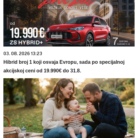
03. 08. 2026 13:23
Hibrid broj 1 koji osvaja Evropu, sada po specijalnoj
akcijskoj ceni od 19.990€ do 31.8.