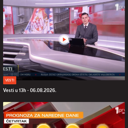
VESTI
Vesti u 13h - 06.08.2026.