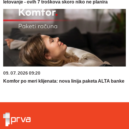
letovanje - ovih 7 troškova skoro niko ne planira
09. 07. 2026 09:20
Komfor po meri klijenata: nova linija paketa ALTA banke