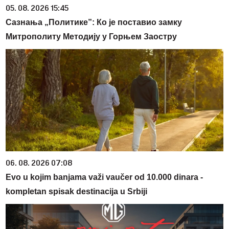
05. 08. 2026 15:45
Сазнања „Политике”: Ко је поставио замку
Митрополиту Методију у Горњем Заостру
06. 08. 2026 07:08
Evo u kojim banjama važi vaučer od 10.000 dinara -
kompletan spisak destinacija u Srbiji