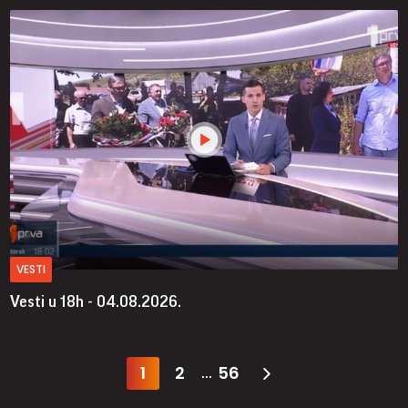
VESTI
Vesti u 18h - 04.08.2026.
1
2
56
...