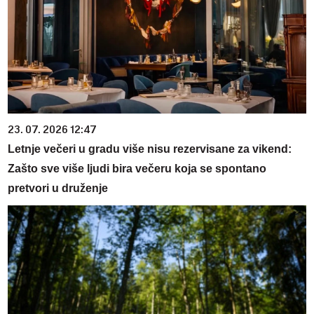
23. 07. 2026 12:47
Letnje večeri u gradu više nisu rezervisane za vikend:
Zašto sve više ljudi bira večeru koja se spontano
pretvori u druženje