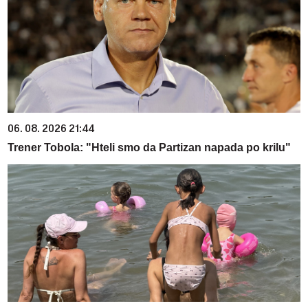
06. 08. 2026 21:44
Trener Tobola: "Hteli smo da Partizan napada po krilu"