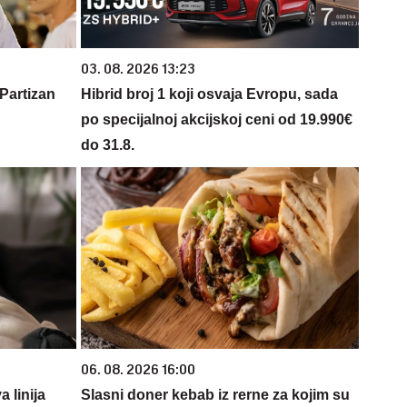
03. 08. 2026 13:23
Partizan
Hibrid broj 1 koji osvaja Evropu, sada
po specijalnoj akcijskoj ceni od 19.990€
do 31.8.
06. 08. 2026 16:00
 linija
Slasni doner kebab iz rerne za kojim su