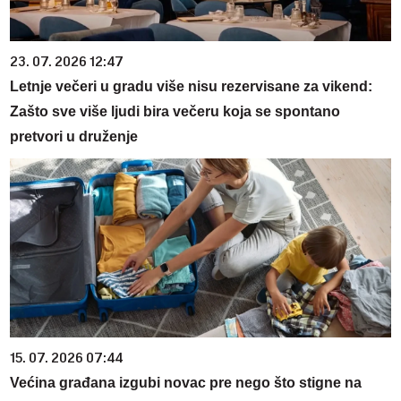
23. 07. 2026 12:47
Letnje večeri u gradu više nisu rezervisane za vikend:
Zašto sve više ljudi bira večeru koja se spontano
pretvori u druženje
15. 07. 2026 07:44
Većina građana izgubi novac pre nego što stigne na