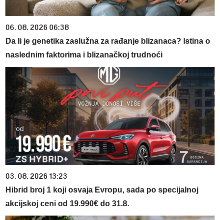
06. 08. 2026 06:38
Da li je genetika zaslužna za rađanje blizanaca? Istina o
naslednim faktorima i blizanačkoj trudnoći
03. 08. 2026 13:23
Hibrid broj 1 koji osvaja Evropu, sada po specijalnoj
akcijskoj ceni od 19.990€ do 31.8.