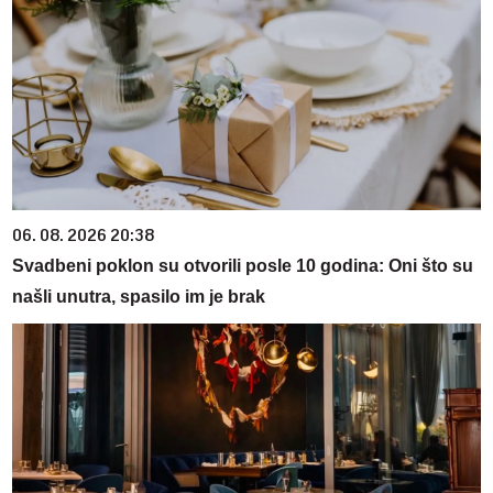
06. 08. 2026 20:38
Svadbeni poklon su otvorili posle 10 godina: Oni što su
našli unutra, spasilo im je brak