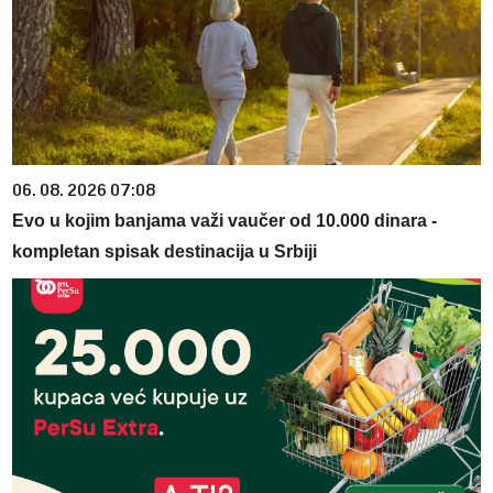
06. 08. 2026 07:08
Evo u kojim banjama važi vaučer od 10.000 dinara -
kompletan spisak destinacija u Srbiji