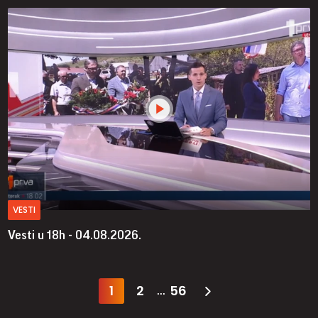
VESTI
Vesti u 18h - 04.08.2026.
1
2
56
...