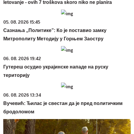
letovanje - ovih 7 troškova skoro niko ne planira
05. 08. 2026 15:45
Сазнања „Политике”: Ко је поставио замку
Митрополиту Методију у Горњем Заостру
06. 08. 2026 19:42
Гутереш осудио украјинске нападе на руску
територију
06. 08. 2026 13:34
Вучевић: Ђилас је свестан да је пред политичким
бродоломом