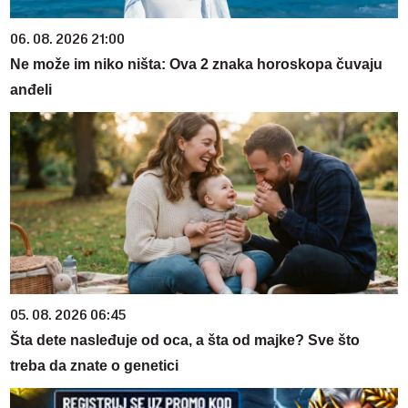
06. 08. 2026 21:00
Ne može im niko ništa: Ova 2 znaka horoskopa čuvaju
anđeli
05. 08. 2026 06:45
Šta dete nasleđuje od oca, a šta od majke? Sve što
treba da znate o genetici