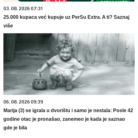
03. 08. 2026 07:31
25.000 kupaca već kupuje uz PerSu Extra. A ti? Saznaj
više
06. 08. 2026 09:39
Marija (3) se igrala u dvorištu i samo je nestala: Posle 42
godine otac je pronašao, zanemeo je kada je saznao
gde je bila