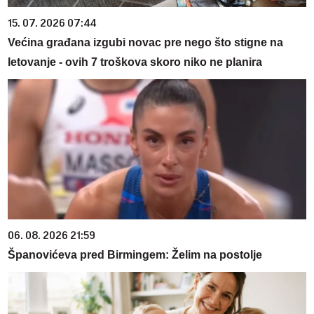
15. 07. 2026 07:44
Većina građana izgubi novac pre nego što stigne na
letovanje - ovih 7 troškova skoro niko ne planira
06. 08. 2026 21:59
Španovićeva pred Birmingem: Želim na postolje