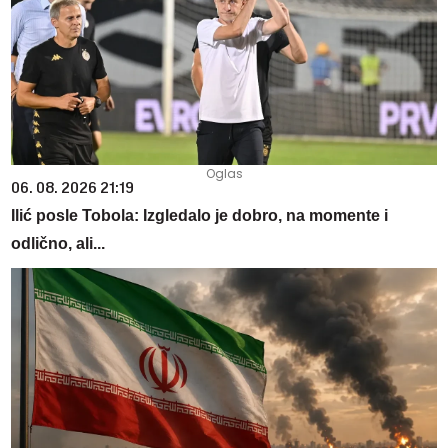
06. 08. 2026 21:19
Ilić posle Tobola: Izgledalo je dobro, na momente i
odlično, ali...