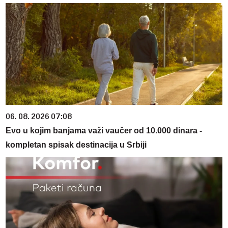
06. 08. 2026 07:08
Evo u kojim banjama važi vaučer od 10.000 dinara -
kompletan spisak destinacija u Srbiji