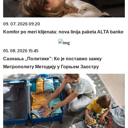
09. 07. 2026 09:20
Komfor po meri klijenata: nova linija paketa ALTA banke
05. 08. 2026 15:45
Сазнања „Политике”: Ко је поставио замку
Митрополиту Методију у Горњем Заостру