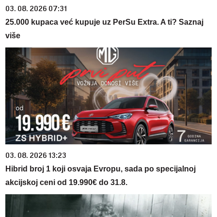
03. 08. 2026 07:31
25.000 kupaca već kupuje uz PerSu Extra. A ti? Saznaj
više
03. 08. 2026 13:23
Hibrid broj 1 koji osvaja Evropu, sada po specijalnoj
akcijskoj ceni od 19.990€ do 31.8.