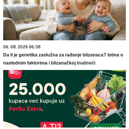
06. 08. 2026 06:38
Da li je genetika zaslužna za rađanje blizanaca? Istina o
naslednim faktorima i blizanačkoj trudnoći