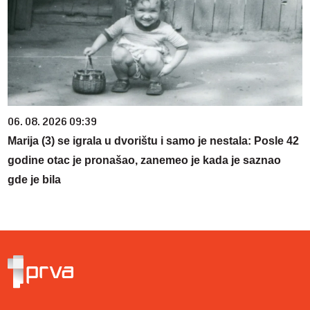
06. 08. 2026 09:39
Marija (3) se igrala u dvorištu i samo je nestala: Posle 42
godine otac je pronašao, zanemeo je kada je saznao
gde je bila