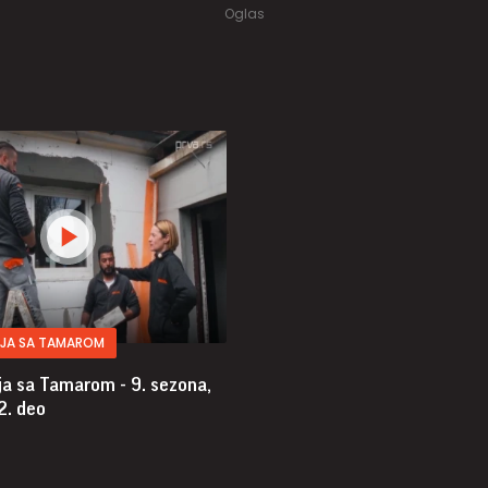
IJA SA TAMAROM
ja sa Tamarom - 9. sezona,
2. deo