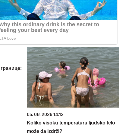
 границе:
05. 08. 2026 14:12
Koliko visoku temperaturu ljudsko telo
može da izdrži?