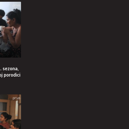
. sezona,
j porodici