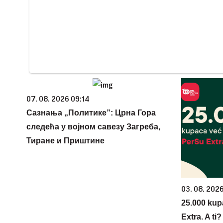
07. 08. 2026 09:14
Сазнања „Политике”: Црна Гора
следећа у војном савезу Загреба,
Тиране и Приштине
03. 08. 202
25.000 kup
Extra. A ti