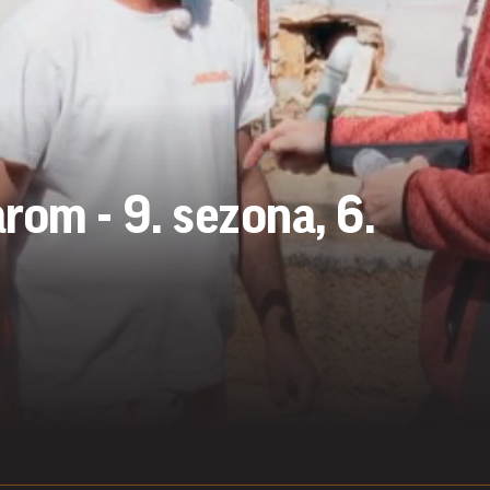
rom - 9. sezona, 6.