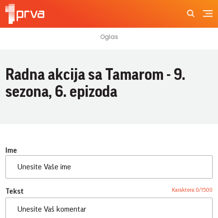
Radna akcija sa Tamarom - 9.
sezona, 6. epizoda
Ime
Karaktera:
0
/
1500
Tekst