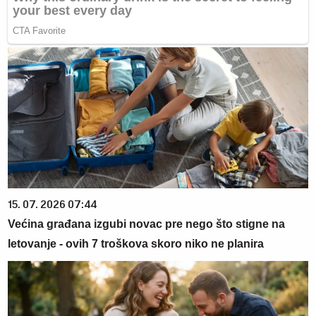
15. 07. 2026 07:44
Većina građana izgubi novac pre nego što stigne na
letovanje - ovih 7 troškova skoro niko ne planira