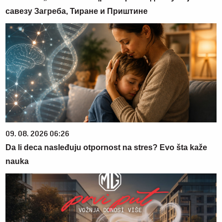
савезу Загреба, Тиране и Приштине
09. 08. 2026 06:26
Da li deca nasleđuju otpornost na stres? Evo šta kaže
nauka