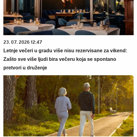
23. 07. 2026 12:47
Letnje večeri u gradu više nisu rezervisane za vikend:
Zašto sve više ljudi bira večeru koja se spontano
pretvori u druženje