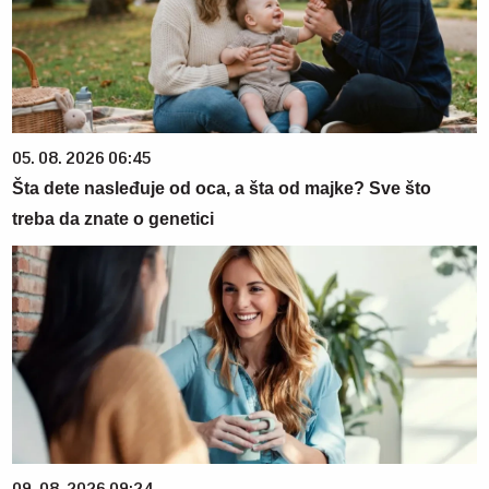
05. 08. 2026 06:45
Šta dete nasleđuje od oca, a šta od majke? Sve što
treba da znate o genetici
09. 08. 2026 09:24