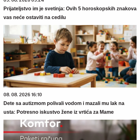
Prijateljstvo im je svetinja: Ovih 5 horoskopskih znakova
vas neće ostaviti na cedilu
08. 08. 2026 16:10
Dete sa autizmom polivali vodom i mazali mu lak na
usta: Potresno iskustvo žene iz vrtića za Mame