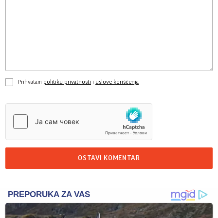
Prihvatam
politiku privatnosti
i
uslove korišćenja
OSTAVI KOMENTAR