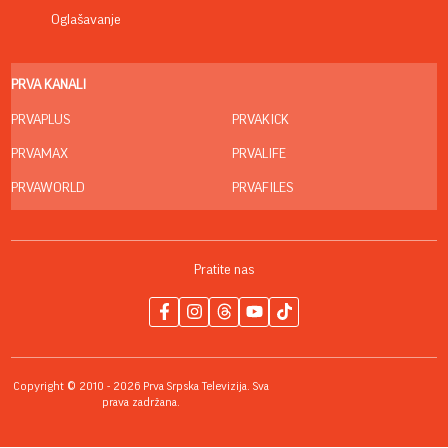
Oglašavanje
PRVA KANALI
PRVAPLUS
PRVAKICK
PRVAMAX
PRVALIFE
PRVAWORLD
PRVAFILES
Pratite nas
Copyright © 2010 - 2026 Prva Srpska Televizija. Sva
prava zadržana.