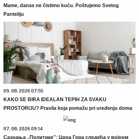
Mame, danas ne čistimo kuću. Poštujemo Svetog
Panteliju
09. 08. 2026 07:55
KAKO SE BIRA IDEALAN TEPIH ZA SVAKU
PROSTORIJU? Pravila koja pomažu pri uređenju doma
07. 08. 2026 09:14
Сазнања „Политике”: Црна Гора следећа у војном