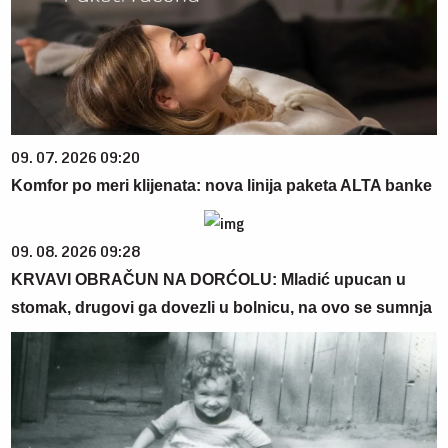
09. 07. 2026 09:20
Komfor po meri klijenata: nova linija paketa ALTA banke
09. 08. 2026 09:28
KRVAVI OBRAČUN NA DORĆOLU: Mladić upucan u
stomak, drugovi ga dovezli u bolnicu, na ovo se sumnja