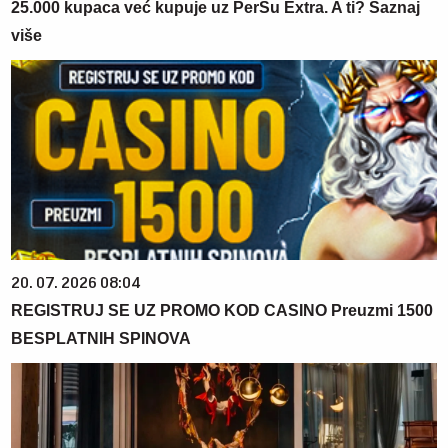
25.000 kupaca već kupuje uz PerSu Extra. A ti? Saznaj
više
20. 07. 2026 08:04
REGISTRUJ SE UZ PROMO KOD CASINO Preuzmi 1500
BESPLATNIH SPINOVA