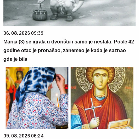
06. 08. 2026 09:39
Marija (3) se igrala u dvorištu i samo je nestala: Posle 42
godine otac je pronašao, zanemeo je kada je saznao
gde je bila
09. 08. 2026 06:24