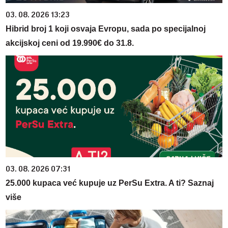
03. 08. 2026 13:23
Hibrid broj 1 koji osvaja Evropu, sada po specijalnoj
akcijskoj ceni od 19.990€ do 31.8.
03. 08. 2026 07:31
25.000 kupaca već kupuje uz PerSu Extra. A ti? Saznaj
više