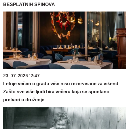
BESPLATNIH SPINOVA
23. 07. 2026 12:47
Letnje večeri u gradu više nisu rezervisane za vikend:
Zašto sve više ljudi bira večeru koja se spontano
pretvori u druženje