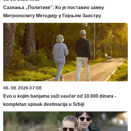
Сазнања „Политике”: Ко је поставио замку
Митрополиту Методију у Горњем Заостру
06. 08. 2026 07:08
Evo u kojim banjama važi vaučer od 10.000 dinara -
kompletan spisak destinacija u Srbiji