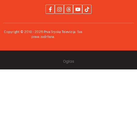
Copyright © 2010 - 2026 Prva Srpska Televizija. Sva
prava zadržana.