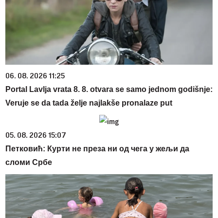
06. 08. 2026 11:25
Portal Lavlja vrata 8. 8. otvara se samo jednom godišnje:
Veruje se da tada želje najlakše pronalaze put
05. 08. 2026 15:07
Петковић: Курти не преза ни од чега у жељи да
сломи Србе