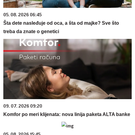
05. 08. 2026 06:45
Šta dete nasleđuje od oca, a šta od majke? Sve što
treba da znate o genetici
09. 07. 2026 09:20
Komfor po meri klijenata: nova linija paketa ALTA banke
05. 08. 2026 15:45