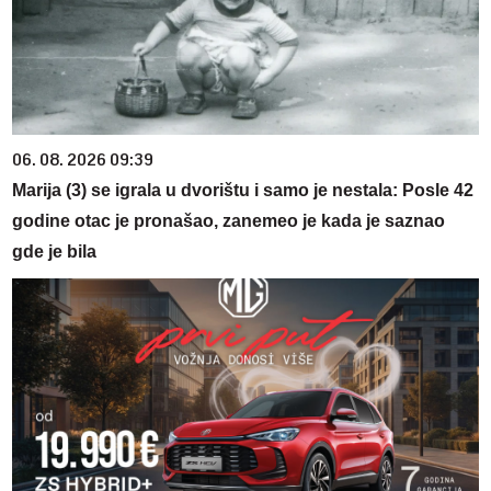
06. 08. 2026 09:39
Marija (3) se igrala u dvorištu i samo je nestala: Posle 42
godine otac je pronašao, zanemeo je kada je saznao
gde je bila