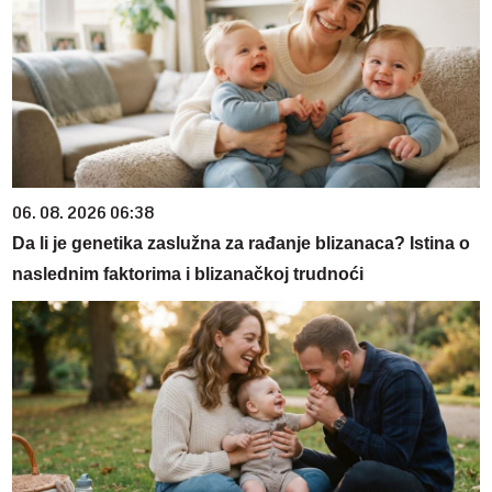
06. 08. 2026 06:38
Da li je genetika zaslužna za rađanje blizanaca? Istina o
naslednim faktorima i blizanačkoj trudnoći