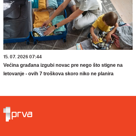
15. 07. 2026 07:44
Većina građana izgubi novac pre nego što stigne na
letovanje - ovih 7 troškova skoro niko ne planira