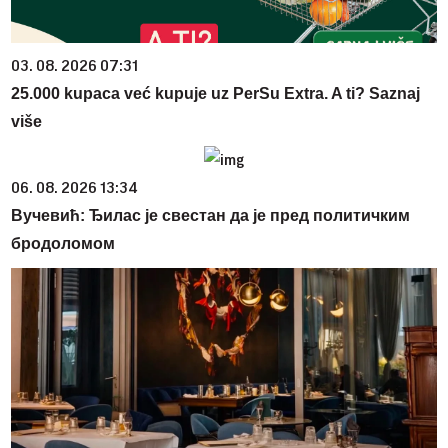
03. 08. 2026 07:31
25.000 kupaca već kupuje uz PerSu Extra. A ti? Saznaj
više
06. 08. 2026 13:34
Вучевић: Ђилас је свестан да је пред политичким
бродоломом