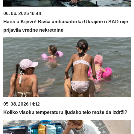
06. 08. 2026 18:44
Haos u Kijevu! Bivša ambasadorka Ukrajine u SAD nije
prijavila vredne nekretnine
05. 08. 2026 14:12
Koliko visoku temperaturu ljudsko telo može da izdrži?