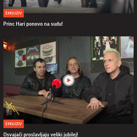
EXKLUZIV
Princ Hari ponovo na sudu!
EXKLUZIV
Osvajači proslavljaju veliki jubilej!