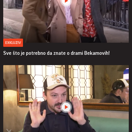
EXKLUZIV
Sve što je potrebno da znate o drami Bekamovih!