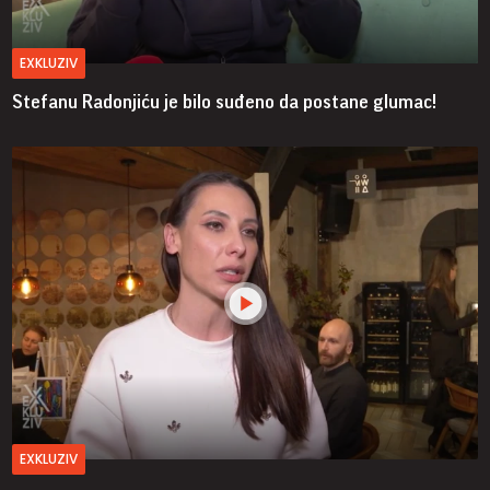
EXKLUZIV
Stefanu Radonjiću je bilo suđeno da postane glumac!
EXKLUZIV