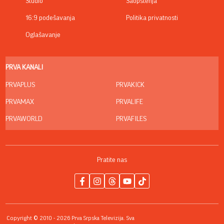
Studio
Saopštenja
16:9 podešavanja
Politika privatnosti
Oglašavanje
PRVA KANALI
PRVAPLUS
PRVAKICK
PRVAMAX
PRVALIFE
PRVAWORLD
PRVAFILES
Pratite nas
Copyright © 2010 - 2026 Prva Srpska Televizija. Sva