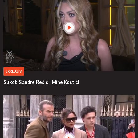
EXKLUZIV
Sukob Sandre Rešić i Mine Kostić!