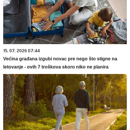
15. 07. 2026 07:44
Većina građana izgubi novac pre nego što stigne na
letovanje - ovih 7 troškova skoro niko ne planira