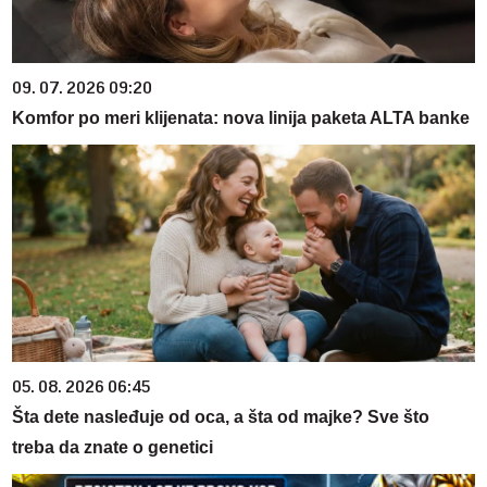
09. 07. 2026 09:20
Komfor po meri klijenata: nova linija paketa ALTA banke
05. 08. 2026 06:45
Šta dete nasleđuje od oca, a šta od majke? Sve što
treba da znate o genetici