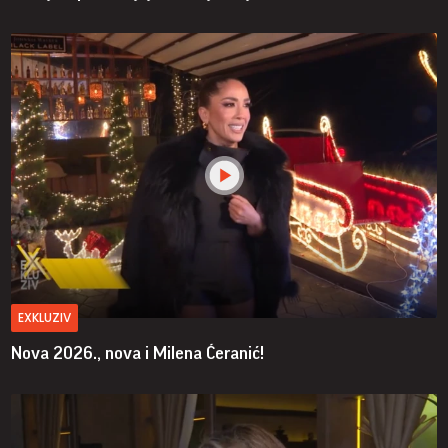
EXKLUZIV
Nova 2026., nova i Milena Ćeranić!