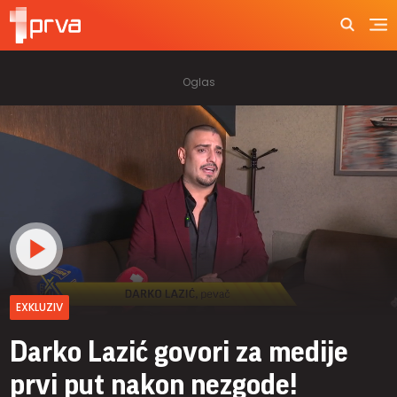
EXKLUZIV
Darko Lazić govori za medije
prvi put nakon nezgode!