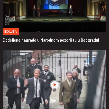
EXKLUZIV
Dodeljene nagrade u Narodnom pozorištu u Beogradu!