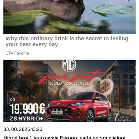
03. 08. 2026 13:23
Hibrid broj 1 koji osvaja Evropu, sada po specijalnoj