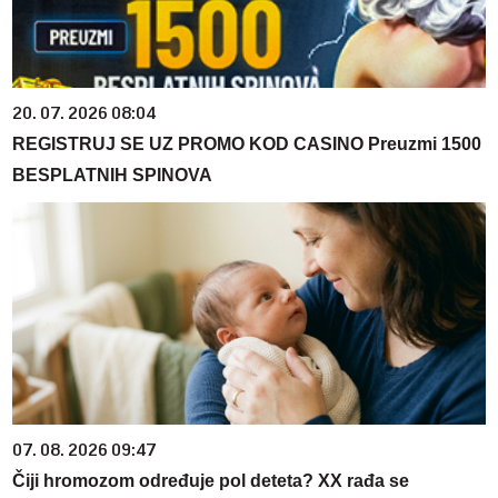
20. 07. 2026 08:04
REGISTRUJ SE UZ PROMO KOD CASINO Preuzmi 1500
BESPLATNIH SPINOVA
07. 08. 2026 09:47
Čiji hromozom određuje pol deteta? XX rađa se