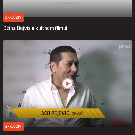
EXKLUZIV
Džina Dejvis o kultnom filmu!
EXKLUZIV