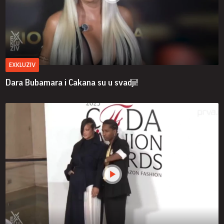
EXKLUZIV
Dara Bubamara i Cakana su u svadji!