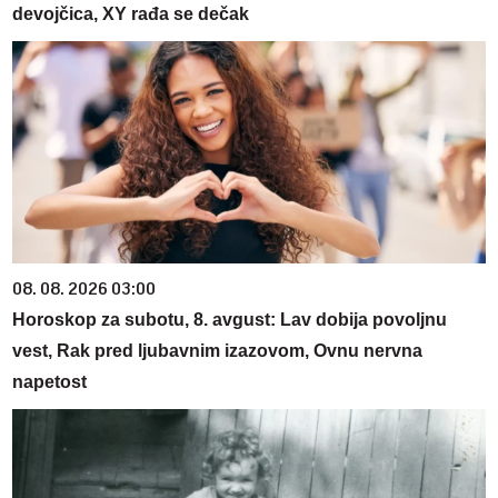
devojčica, XY rađa se dečak
08. 08. 2026 03:00
Horoskop za subotu, 8. avgust: Lav dobija povoljnu
vest, Rak pred ljubavnim izazovom, Ovnu nervna
napetost