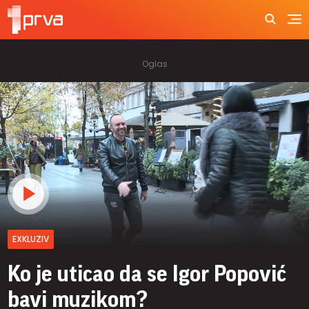
EXKLUZIV
Ko je uticao da se Igor Popović
bavi muzikom?