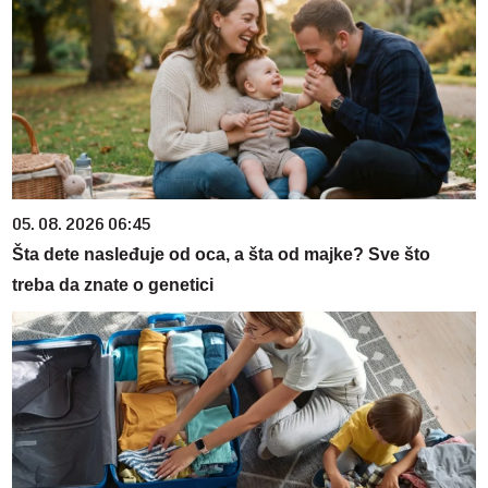
05. 08. 2026 06:45
Šta dete nasleđuje od oca, a šta od majke? Sve što
treba da znate o genetici