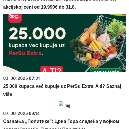
akcijskoj ceni od 19.990€ do 31.8.
03. 08. 2026 07:31
25.000 kupaca već kupuje uz PerSu Extra. A ti? Saznaj
više
07. 08. 2026 09:14
Сазнања „Политике”: Црна Гора следећа у војном