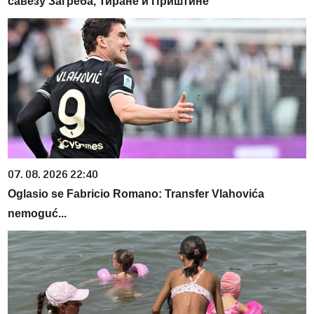
савезу Загреба, Тиране и Приштине
07. 08. 2026 22:40
Oglasio se Fabricio Romano: Transfer Vlahovića
nemoguć...