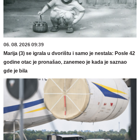
06. 08. 2026 09:39
Marija (3) se igrala u dvorištu i samo je nestala: Posle 42
godine otac je pronašao, zanemeo je kada je saznao
gde je bila