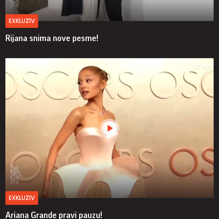
EXKLUZIV
Rijana snima nove pesme!
EXKLUZIV
Ariana Grande pravi pauzu!