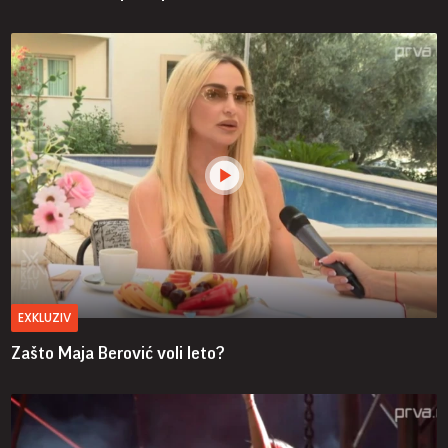
EXKLUZIV
Zašto Maja Berović voli leto?