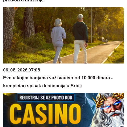
06. 08. 2026 07:08
Evo u kojim banjama važi vaučer od 10.000 dinara -
kompletan spisak destinacija u Srbiji