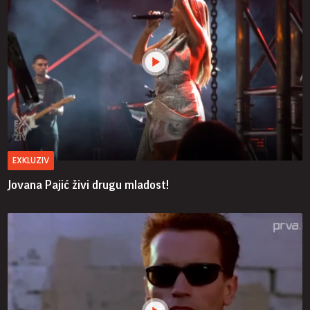
EXKLUZIV
Jovana Pajić živi drugu mladost!