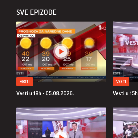
SVE EPIZODE
VESTI
VESTI
Vesti u 18h - 05.08.2026.
Vesti u 15h