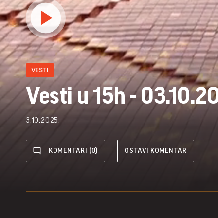
VESTI
Vesti u 15h - 03.10.2
3.10.2025.
KOMENTARI (0)
OSTAVI KOMENTAR