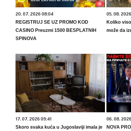
20. 07. 2026 08:04
05. 08. 2026
REGISTRUJ SE UZ PROMO KOD
Koliko vis
CASINO Preuzmi 1500 BESPLATNIH
može da iz
SPINOVA
17. 07. 2026 09:41
06. 08. 202
Skoro svaka kuća u Jugoslaviji imala je
NOVA PRO