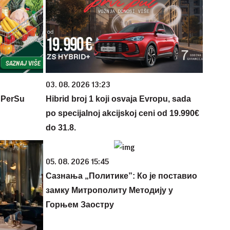
03. 08. 2026 13:23
 PerSu
Hibrid broj 1 koji osvaja Evropu, sada
po specijalnoj akcijskoj ceni od 19.990€
do 31.8.
05. 08. 2026 15:45
Сазнања „Политике”: Ко је поставио
замку Митрополиту Методију у
Горњем Заостру