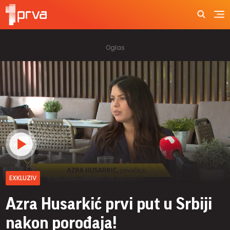
EXKLUZIV
Azra Husarkić prvi put u Srbiji
nakon porođaja!