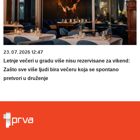
23. 07. 2026 12:47
Letnje večeri u gradu više nisu rezervisane za vikend:
Zašto sve više ljudi bira večeru koja se spontano
pretvori u druženje