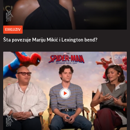
EXKLUZIV
Šta povezuje Mariju Mikić i Lexington bend?