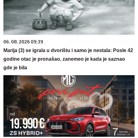
06. 08. 2026 09:39
Marija (3) se igrala u dvorištu i samo je nestala: Posle 42
godine otac je pronašao, zanemeo je kada je saznao
gde je bila