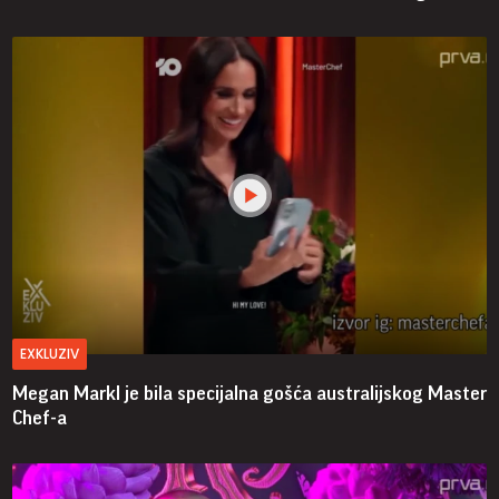
EXKLUZIV
Megan Markl je bila specijalna gošća australijskog Master
Chef-a