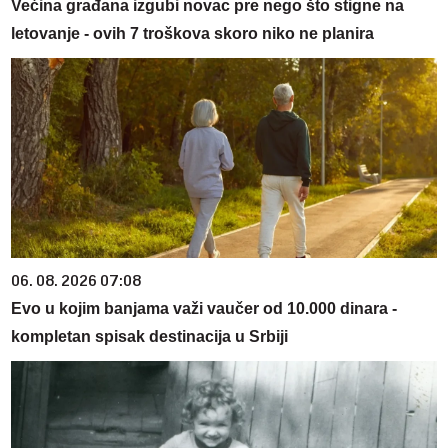
Većina građana izgubi novac pre nego što stigne na
letovanje - ovih 7 troškova skoro niko ne planira
06. 08. 2026 07:08
Evo u kojim banjama važi vaučer od 10.000 dinara -
kompletan spisak destinacija u Srbiji