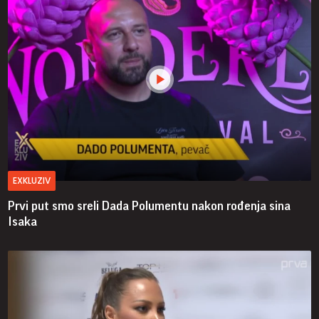
EXKLUZIV
Prvi put smo sreli Dada Polumentu nakon rođenja sina
Isaka