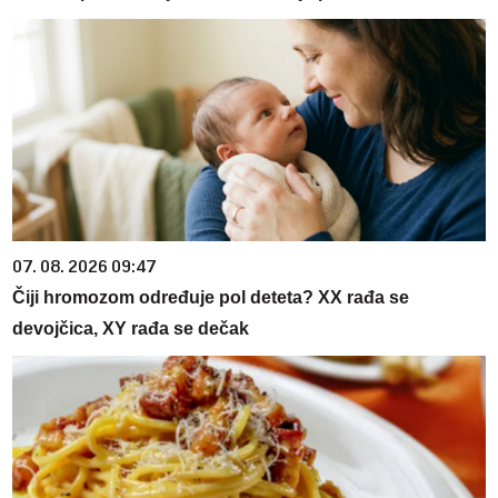
07. 08. 2026 09:47
Čiji hromozom određuje pol deteta? XX rađa se
devojčica, XY rađa se dečak