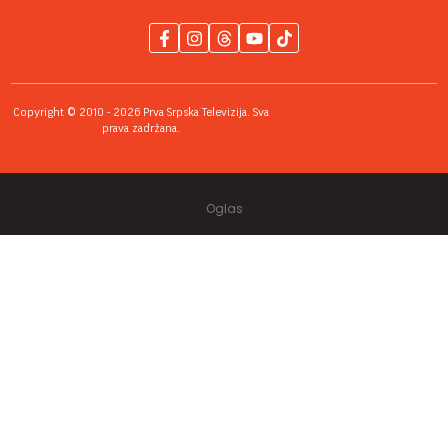
Copyright © 2010 - 2026 Prva Srpska Televizija. Sva
prava zadržana.