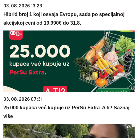
03. 08. 2026 13:23
Hibrid broj 1 koji osvaja Evropu, sada po specijalnoj
akcijskoj ceni od 19.990€ do 31.8.
03. 08. 2026 07:31
25.000 kupaca već kupuje uz PerSu Extra. A ti? Saznaj
više