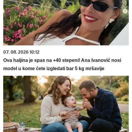
07. 08. 2026 10:12
Ova haljina je spas na +40 stepeni! Ana Ivanović nosi
model u kome ćete izgledati bar 5 kg mršavije