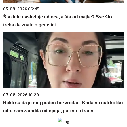
05. 08. 2026 06:45
Šta dete nasleđuje od oca, a šta od majke? Sve što
treba da znate o genetici
07. 08. 2026 10:29
Rekli su da je moj prsten bezvredan: Kada su čuli koliku
cifru sam zaradila od njega, pali su u trans