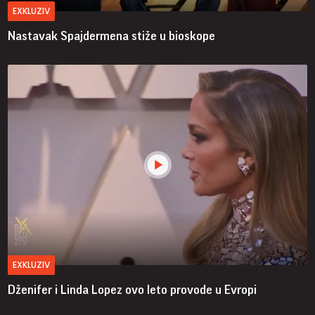
EXKLUZIV
Nastavak Spajdermena stiže u bioskope
EXKLUZIV
Dženifer i Linda Lopez ovo leto provode u Evropi