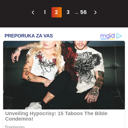
1
2
3
56
...