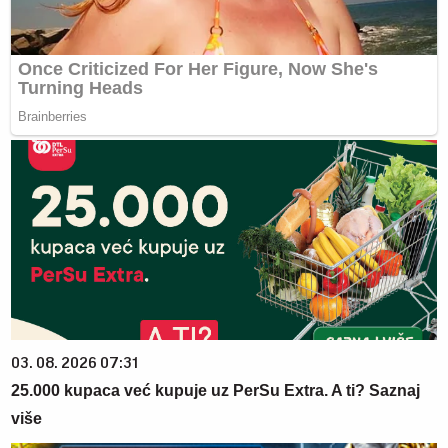
03. 08. 2026 07:31
25.000 kupaca već kupuje uz PerSu Extra. A ti? Saznaj
više