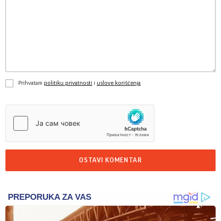
Prihvatam
politiku privatnosti
i
uslove korišćenja
OSTAVI KOMENTAR