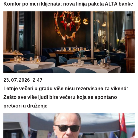
Komfor po meri klijenata: nova linija paketa ALTA banke
23. 07. 2026 12:47
Letnje večeri u gradu više nisu rezervisane za vikend:
Zašto sve više ljudi bira večeru koja se spontano
pretvori u druženje