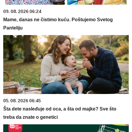
09. 08. 2026 06:24
Mame, danas ne čistimo kuću. Poštujemo Svetog
Panteliju
05. 08. 2026 06:45
Šta dete nasleđuje od oca, a šta od majke? Sve što
treba da znate o genetici