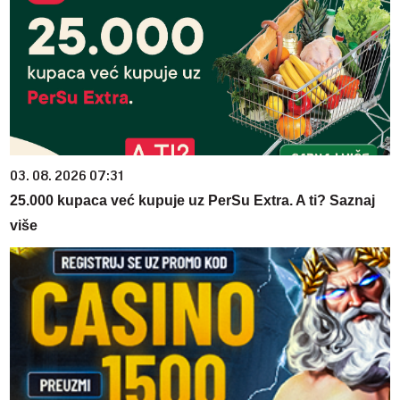
03. 08. 2026 07:31
25.000 kupaca već kupuje uz PerSu Extra. A ti? Saznaj
više