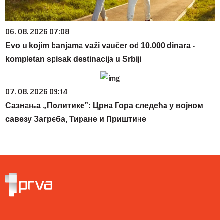
06. 08. 2026 07:08
Evo u kojim banjama važi vaučer od 10.000 dinara -
kompletan spisak destinacija u Srbiji
07. 08. 2026 09:14
Сазнања „Политике”: Црна Гора следећа у војном
савезу Загреба, Тиране и Приштине