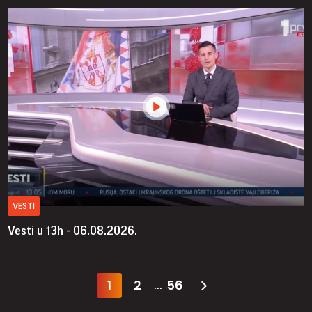
VESTI
Vesti u 13h - 06.08.2026.
1
2
56
...