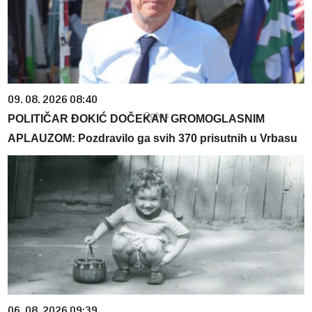
09. 08. 2026 08:40
POLITIČAR ĐOKIĆ DOČEKAN GROMOGLASNIM
APLAUZOM: Pozdravilo ga svih 370 prisutnih u Vrbasu
06. 08. 2026 09:39