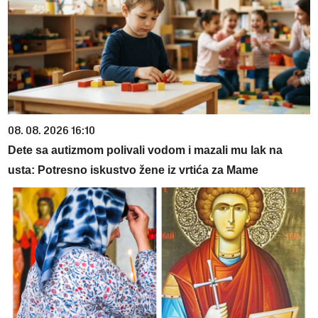
08. 08. 2026 16:10
Dete sa autizmom polivali vodom i mazali mu lak na
usta: Potresno iskustvo žene iz vrtića za Mame