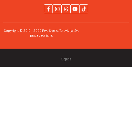
Copyright © 2010 - 2026 Prva Srpska Televizija. Sva
prava zadržana.