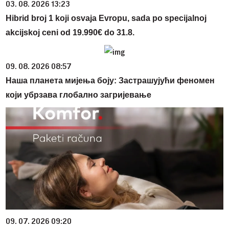
03. 08. 2026 13:23
Hibrid broj 1 koji osvaja Evropu, sada po specijalnoj
akcijskoj ceni od 19.990€ do 31.8.
09. 08. 2026 08:57
Наша планета мијења боју: Застрашујући феномен
који убрзава глобално загријевање
09. 07. 2026 09:20