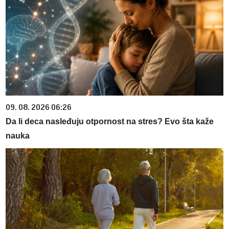
09. 08. 2026 06:26
Da li deca nasleđuju otpornost na stres? Evo šta kaže
nauka