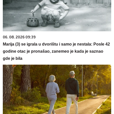
06. 08. 2026 09:39
Marija (3) se igrala u dvorištu i samo je nestala: Posle 42
godine otac je pronašao, zanemeo je kada je saznao
gde je bila