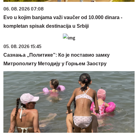
06. 08. 2026 07:08
Evo u kojim banjama važi vaučer od 10.000 dinara -
kompletan spisak destinacija u Srbiji
05. 08. 2026 15:45
Сазнања „Политике”: Ко је поставио замку
Митрополиту Методију у Горњем Заостру