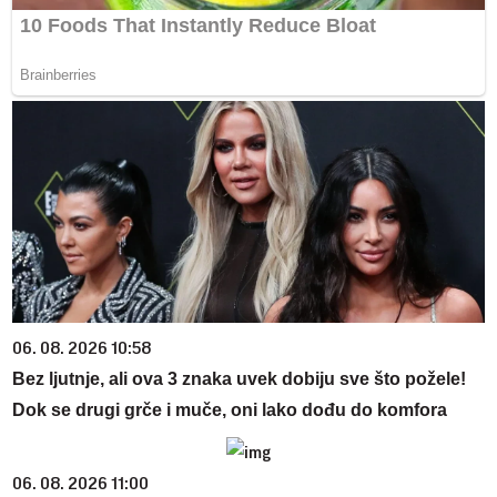
06. 08. 2026 10:58
Bez ljutnje, ali ova 3 znaka uvek dobiju sve što požele!
Dok se drugi grče i muče, oni lako dođu do komfora
06. 08. 2026 11:00