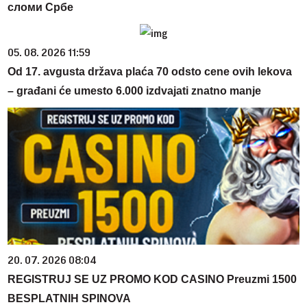
сломи Србе
05. 08. 2026 11:59
Od 17. avgusta država plaća 70 odsto cene ovih lekova
– građani će umesto 6.000 izdvajati znatno manje
20. 07. 2026 08:04
REGISTRUJ SE UZ PROMO KOD CASINO Preuzmi 1500
BESPLATNIH SPINOVA