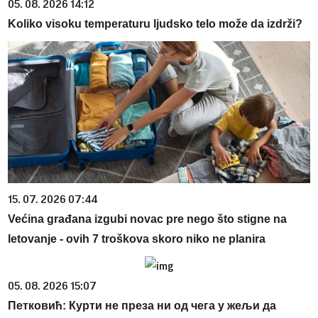
05. 08. 2026 14:12
Koliko visoku temperaturu ljudsko telo može da izdrži?
15. 07. 2026 07:44
Većina građana izgubi novac pre nego što stigne na
letovanje - ovih 7 troškova skoro niko ne planira
05. 08. 2026 15:07
Петковић: Курти не преза ни од чега у жељи да