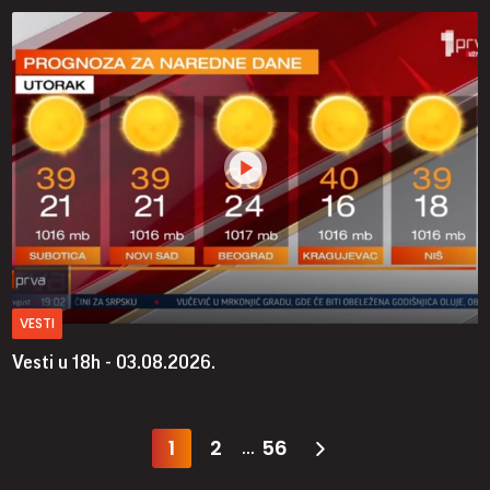
VESTI
Vesti u 18h - 03.08.2026.
1
2
56
...