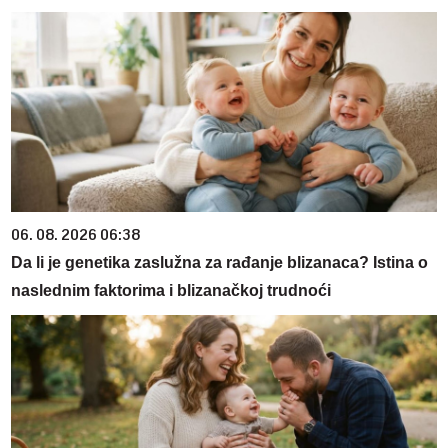
06. 08. 2026 06:38
Da li je genetika zaslužna za rađanje blizanaca? Istina o
naslednim faktorima i blizanačkoj trudnoći