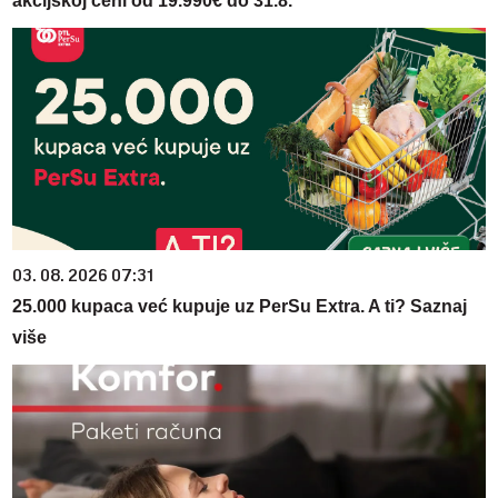
akcijskoj ceni od 19.990€ do 31.8.
03. 08. 2026 07:31
25.000 kupaca već kupuje uz PerSu Extra. A ti? Saznaj
više