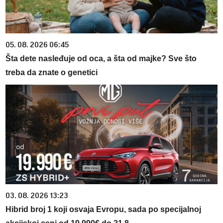
05. 08. 2026 06:45
Šta dete nasleđuje od oca, a šta od majke? Sve što
treba da znate o genetici
03. 08. 2026 13:23
Hibrid broj 1 koji osvaja Evropu, sada po specijalnoj