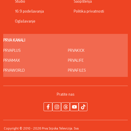
Studio
Saopštenja
16:9 podešavanja
Politika privatnosti
Oglašavanje
PRVA KANALI
PRVAPLUS
PRVAKICK
PRVAMAX
PRVALIFE
PRVAWORLD
PRVAFILES
Pratite nas
Copyright © 2010 - 2026 Prva Srpska Televizija. Sva