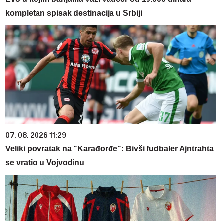
kompletan spisak destinacija u Srbiji
07. 08. 2026 11:29
Veliki povratak na "Karađorđe": Bivši fudbaler Ajntrahta
se vratio u Vojvodinu