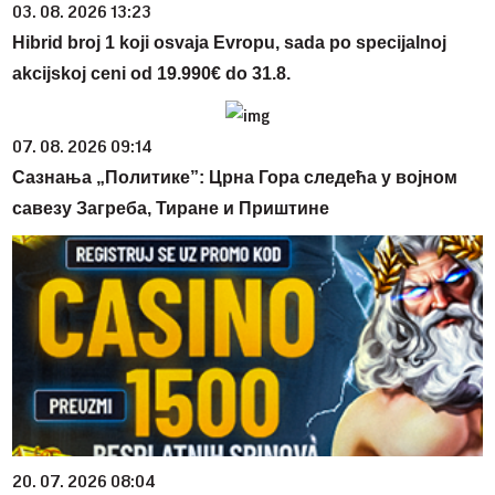
03. 08. 2026 13:23
Hibrid broj 1 koji osvaja Evropu, sada po specijalnoj
akcijskoj ceni od 19.990€ do 31.8.
07. 08. 2026 09:14
Сазнања „Политике”: Црна Гора следећа у војном
савезу Загреба, Тиране и Приштине
20. 07. 2026 08:04