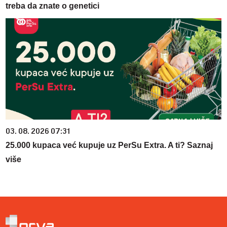
treba da znate o genetici
03. 08. 2026 07:31
25.000 kupaca već kupuje uz PerSu Extra. A ti? Saznaj
više