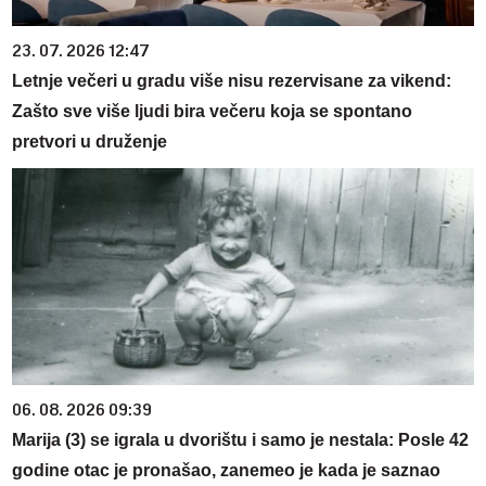
23. 07. 2026 12:47
Letnje večeri u gradu više nisu rezervisane za vikend:
Zašto sve više ljudi bira večeru koja se spontano
pretvori u druženje
06. 08. 2026 09:39
Marija (3) se igrala u dvorištu i samo je nestala: Posle 42
godine otac je pronašao, zanemeo je kada je saznao