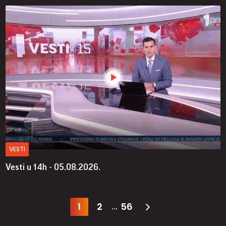
VESTI
Vesti u 14h - 05.08.2026.
1
2
56
...