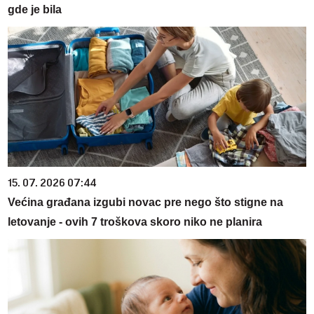
gde je bila
15. 07. 2026 07:44
Većina građana izgubi novac pre nego što stigne na
letovanje - ovih 7 troškova skoro niko ne planira