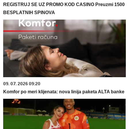
REGISTRUJ SE UZ PROMO KOD CASINO Preuzmi 1500
BESPLATNIH SPINOVA
09. 07. 2026 09:20
Komfor po meri klijenata: nova linija paketa ALTA banke