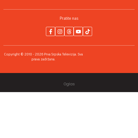
Pratite nas
Copyright © 2010 - 2026 Prva Srpska Televizija. Sva
prava zadržana.