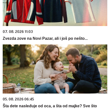
07. 08. 2026 11:03
Zvezda zove na Novi Pazar, ali i još po nešto...
05. 08. 2026 06:45
Šta dete nasleđuje od oca, a šta od majke? Sve što