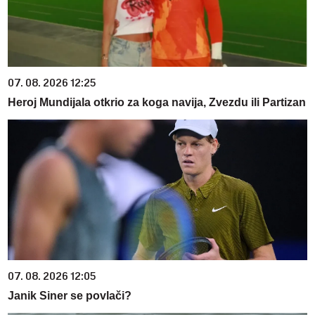
07. 08. 2026 12:25
Heroj Mundijala otkrio za koga navija, Zvezdu ili Partizan
07. 08. 2026 12:05
Janik Siner se povlači?