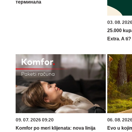
терминала
03. 08. 202
25.000 kup
Extra. A ti
09. 07. 2026 09:20
06. 08. 202
Komfor po meri klijenata: nova linija
Evo u koji