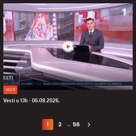
VESTI
Vesti u 13h - 06.08.2026.
1
2
56
...