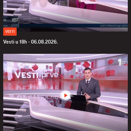
VESTI
Vesti u 18h - 06.08.2026.