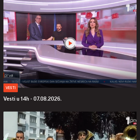
VESTI
Vesti u 14h - 07.08.2026.