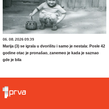
06. 08. 2026 09:39
Marija (3) se igrala u dvorištu i samo je nestala: Posle 42
godine otac je pronašao, zanemeo je kada je saznao
gde je bila