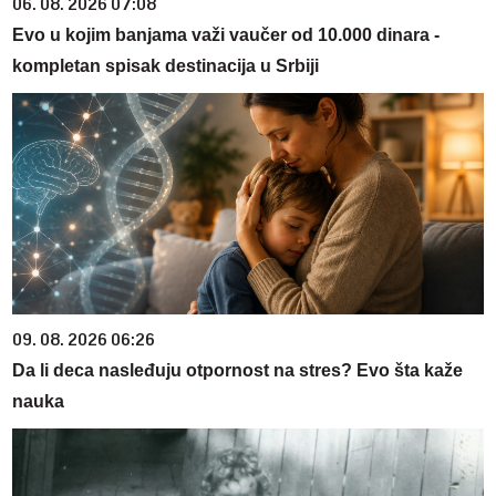
06. 08. 2026 07:08
Evo u kojim banjama važi vaučer od 10.000 dinara -
kompletan spisak destinacija u Srbiji
09. 08. 2026 06:26
Da li deca nasleđuju otpornost na stres? Evo šta kaže
nauka