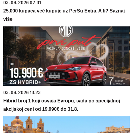
03. 08. 2026 07:31
25.000 kupaca već kupuje uz PerSu Extra. A ti? Saznaj
više
03. 08. 2026 13:23
Hibrid broj 1 koji osvaja Evropu, sada po specijalnoj
akcijskoj ceni od 19.990€ do 31.8.