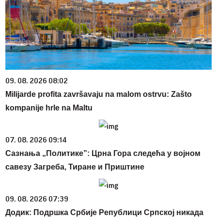
09. 08. 2026 08:02
Milijarde profita završavaju na malom ostrvu: Zašto
kompanije hrle na Maltu
07. 08. 2026 09:14
Сазнања „Политике”: Црна Гора следећа у војном
савезу Загреба, Тиране и Приштине
09. 08. 2026 07:39
Додик: Подршка Србије Републици Српској никада