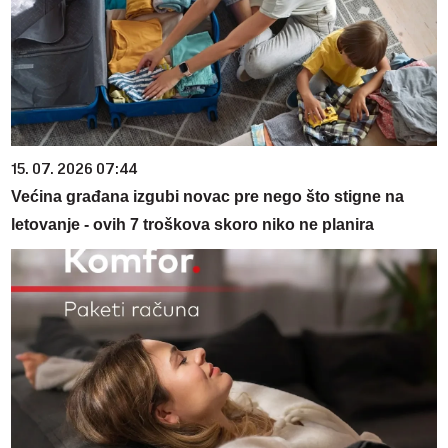
15. 07. 2026 07:44
Većina građana izgubi novac pre nego što stigne na
letovanje - ovih 7 troškova skoro niko ne planira