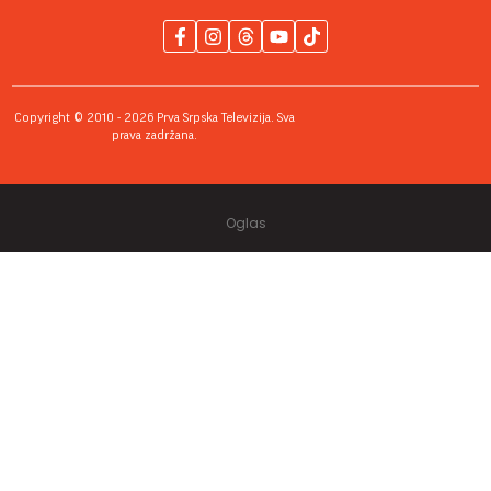
Copyright © 2010 - 2026 Prva Srpska Televizija. Sva
prava zadržana.