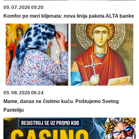
09. 07. 2026 09:20
Komfor po meri klijenata: nova linija paketa ALTA banke
09. 08. 2026 06:24
Mame, danas ne čistimo kuću. Poštujemo Svetog
Panteliju