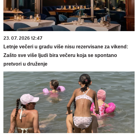
23. 07. 2026 12:47
Letnje večeri u gradu više nisu rezervisane za vikend:
Zašto sve više ljudi bira večeru koja se spontano
pretvori u druženje