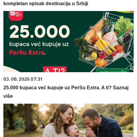
kompletan spisak destinacija u Srbiji
03. 08. 2026 07:31
25.000 kupaca već kupuje uz PerSu Extra. A ti? Saznaj
više