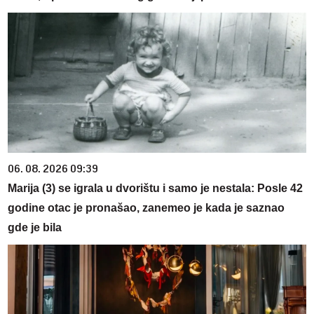
06. 08. 2026 09:39
Marija (3) se igrala u dvorištu i samo je nestala: Posle 42
godine otac je pronašao, zanemeo je kada je saznao
gde je bila