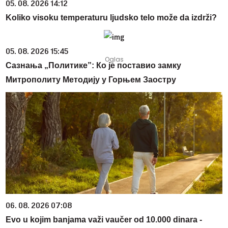
05. 08. 2026 14:12
Koliko visoku temperaturu ljudsko telo može da izdrži?
05. 08. 2026 15:45
Сазнања „Политике”: Ко је поставио замку
Митрополиту Методију у Горњем Заостру
06. 08. 2026 07:08
Evo u kojim banjama važi vaučer od 10.000 dinara -