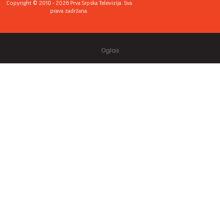
Copyright © 2010 - 2026 Prva Srpska Televizija. Sva
prava zadržana.