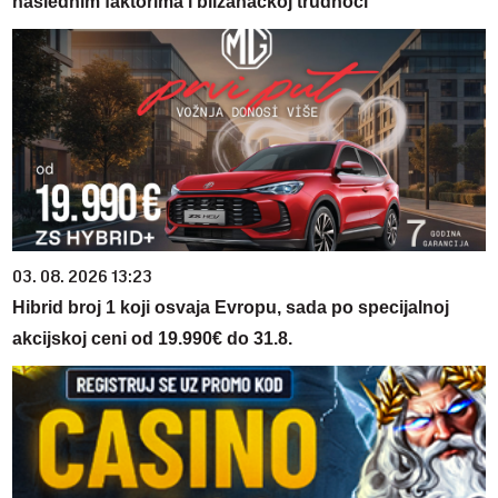
naslednim faktorima i blizanačkoj trudnoći
03. 08. 2026 13:23
Hibrid broj 1 koji osvaja Evropu, sada po specijalnoj
akcijskoj ceni od 19.990€ do 31.8.