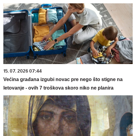
15. 07. 2026 07:44
Većina građana izgubi novac pre nego što stigne na
letovanje - ovih 7 troškova skoro niko ne planira