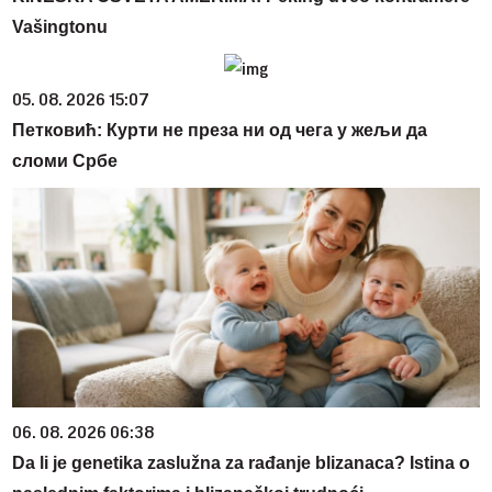
Vašingtonu
05. 08. 2026 15:07
Петковић: Курти не преза ни од чега у жељи да
сломи Србе
06. 08. 2026 06:38
Da li je genetika zaslužna za rađanje blizanaca? Istina o