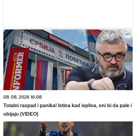
08. 08. 2026 16:08
Totalni raspad i panika! Istina kad ispliva, oni bi da pale i
ubijaju (VIDEO)