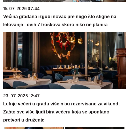
15. 07. 2026 07:44
Većina građana izgubi novac pre nego što stigne na
letovanje - ovih 7 troškova skoro niko ne planira
23. 07. 2026 12:47
Letnje večeri u gradu više nisu rezervisane za vikend:
Zašto sve više ljudi bira večeru koja se spontano
pretvori u druženje