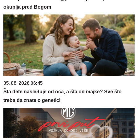
okuplja pred Bogom
05. 08. 2026 06:45
Šta dete nasleđuje od oca, a šta od majke? Sve što
treba da znate o genetici