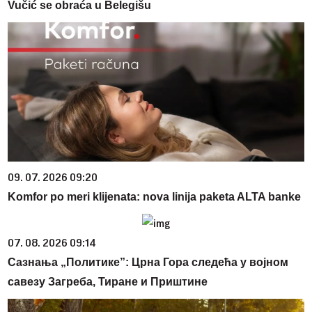
Vučić se obraća u Belegišu
09. 07. 2026 09:20
Komfor po meri klijenata: nova linija paketa ALTA banke
07. 08. 2026 09:14
Сазнања „Политике”: Црна Гора следећа у војном
савезу Загреба, Тиране и Приштине