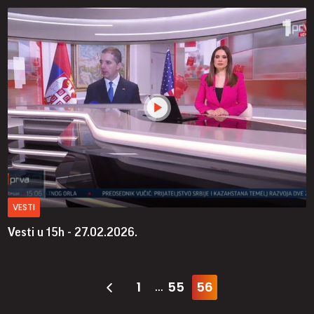
VESTI
Vesti u 15h - 27.02.2026.
1
55
56
...