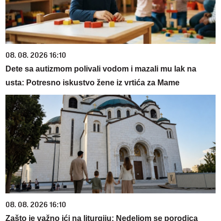
08. 08. 2026 16:10
Dete sa autizmom polivali vodom i mazali mu lak na
usta: Potresno iskustvo žene iz vrtića za Mame
08. 08. 2026 16:10
Zašto je važno ići na liturgiju: Nedeljom se porodica