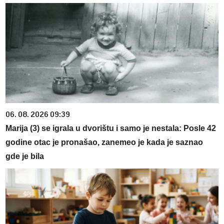
06. 08. 2026 09:39
Marija (3) se igrala u dvorištu i samo je nestala: Posle 42
godine otac je pronašao, zanemeo je kada je saznao
gde je bila