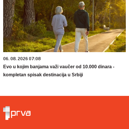
06. 08. 2026 07:08
Evo u kojim banjama važi vaučer od 10.000 dinara -
kompletan spisak destinacija u Srbiji