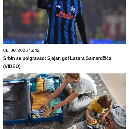
08. 08. 2026 16:42
Srbin se poigravao: Sjajan gol Lazara Samardžića
(VIDEO)