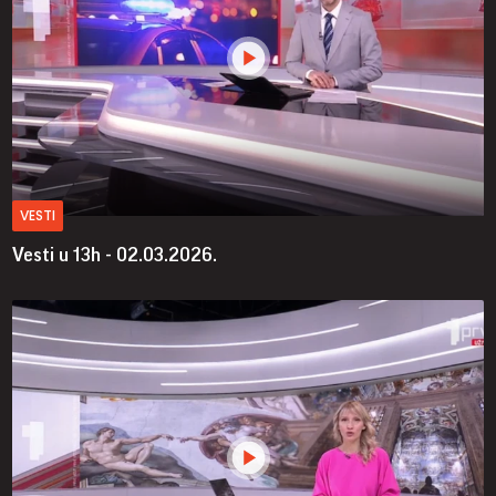
VESTI
Vesti u 13h - 02.03.2026.