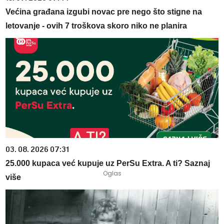
Većina građana izgubi novac pre nego što stigne na
letovanje - ovih 7 troškova skoro niko ne planira
03. 08. 2026 07:31
25.000 kupaca već kupuje uz PerSu Extra. A ti? Saznaj
više