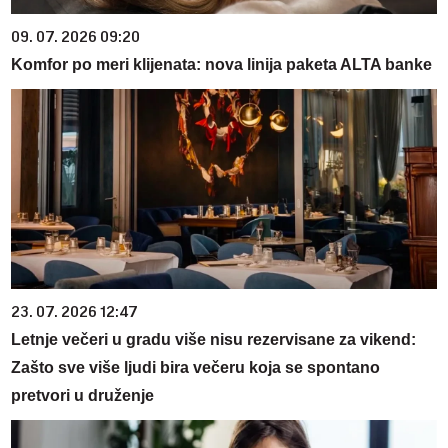
09. 07. 2026 09:20
Komfor po meri klijenata: nova linija paketa ALTA banke
23. 07. 2026 12:47
Letnje večeri u gradu više nisu rezervisane za vikend:
Zašto sve više ljudi bira večeru koja se spontano
pretvori u druženje