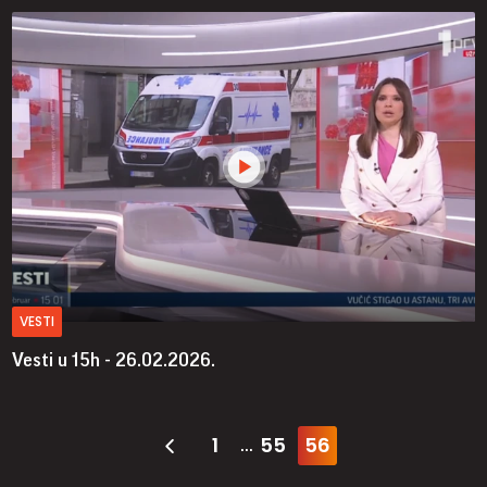
VESTI
Vesti u 15h - 26.02.2026.
1
55
56
...