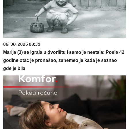
06. 08. 2026 09:39
Marija (3) se igrala u dvorištu i samo je nestala: Posle 42
godine otac je pronašao, zanemeo je kada je saznao
gde je bila