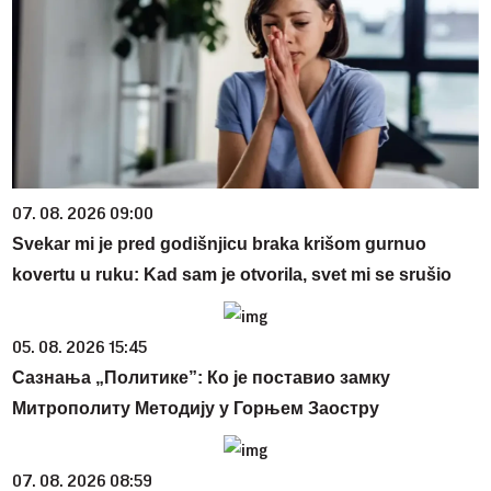
07. 08. 2026 09:00
Svekar mi je pred godišnjicu braka krišom gurnuo
kovertu u ruku: Kad sam je otvorila, svet mi se srušio
05. 08. 2026 15:45
Сазнања „Политике”: Ко је поставио замку
Митрополиту Методију у Горњем Заостру
07. 08. 2026 08:59