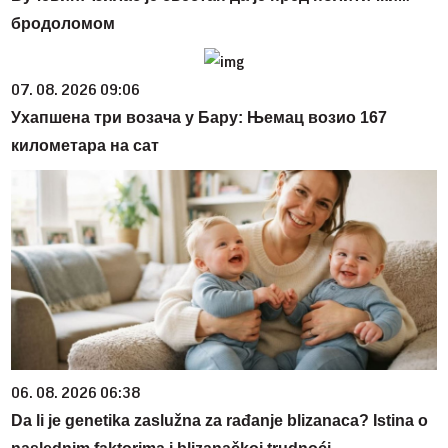
бродоломом
07. 08. 2026 09:06
Ухапшена три возача у Бару: Њемац возио 167
километара на сат
06. 08. 2026 06:38
Da li je genetika zaslužna za rađanje blizanaca? Istina o