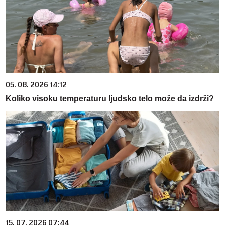
05. 08. 2026 14:12
Koliko visoku temperaturu ljudsko telo može da izdrži?
15. 07. 2026 07:44