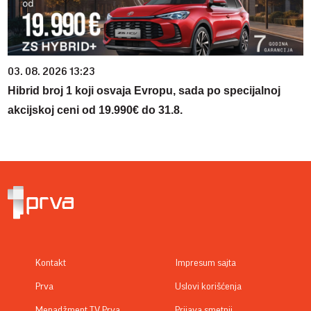
03. 08. 2026 13:23
Hibrid broj 1 koji osvaja Evropu, sada po specijalnoj
akcijskoj ceni od 19.990€ do 31.8.
Kontakt
Impresum sajta
Prva
Uslovi korišćenja
Menadžment TV Prva
Prijava smetnji