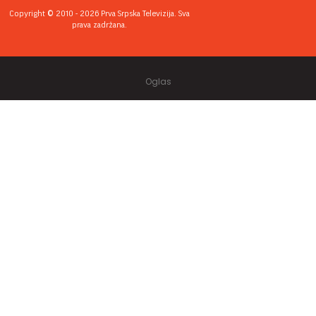
Copyright © 2010 - 2026 Prva Srpska Televizija. Sva
prava zadržana.