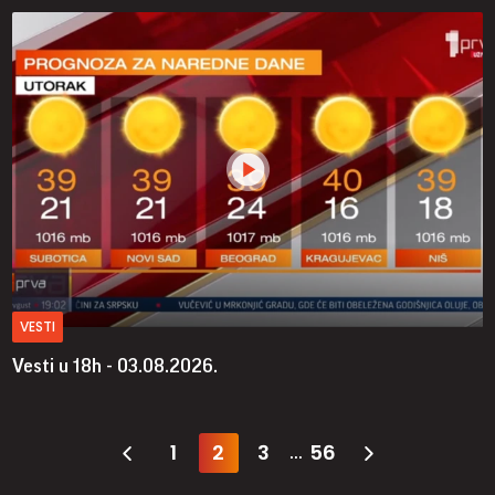
VESTI
Vesti u 18h - 03.08.2026.
1
2
3
56
...