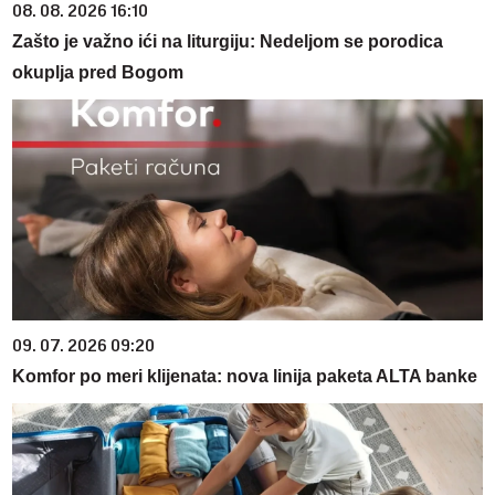
08. 08. 2026 16:10
Zašto je važno ići na liturgiju: Nedeljom se porodica
okuplja pred Bogom
09. 07. 2026 09:20
Komfor po meri klijenata: nova linija paketa ALTA banke