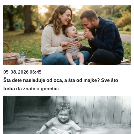
05. 08. 2026 06:45
Šta dete nasleđuje od oca, a šta od majke? Sve što
treba da znate o genetici