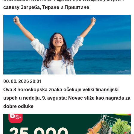
савезу Загреба, Тиране и Приштине
08. 08. 2026 20:01
Ova 3 horoskopska znaka očekuje veliki finansijski
uspeh u nedelju, 9. avgusta: Novac stiže kao nagrada za
dobre odluke