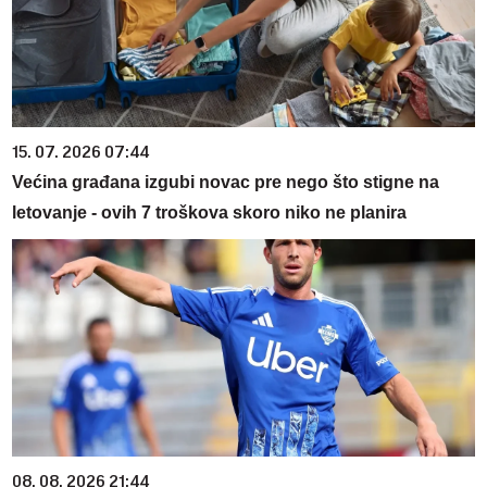
15. 07. 2026 07:44
Većina građana izgubi novac pre nego što stigne na
letovanje - ovih 7 troškova skoro niko ne planira
08. 08. 2026 21:44