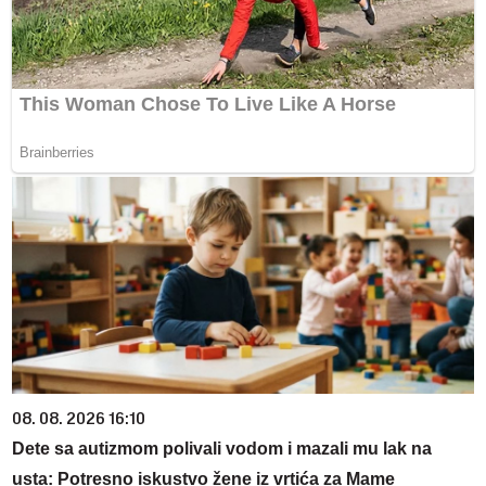
08. 08. 2026 16:10
Dete sa autizmom polivali vodom i mazali mu lak na
usta: Potresno iskustvo žene iz vrtića za Mame