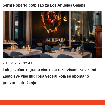
Serhi Roberto potpisao za Los Anđeles Galaksi
23. 07. 2026 12:47
Letnje večeri u gradu više nisu rezervisane za vikend:
Zašto sve više ljudi bira večeru koja se spontano
pretvori u druženje