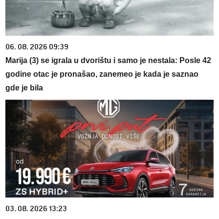
06. 08. 2026 09:39
Marija (3) se igrala u dvorištu i samo je nestala: Posle 42
godine otac je pronašao, zanemeo je kada je saznao
gde je bila
03. 08. 2026 13:23