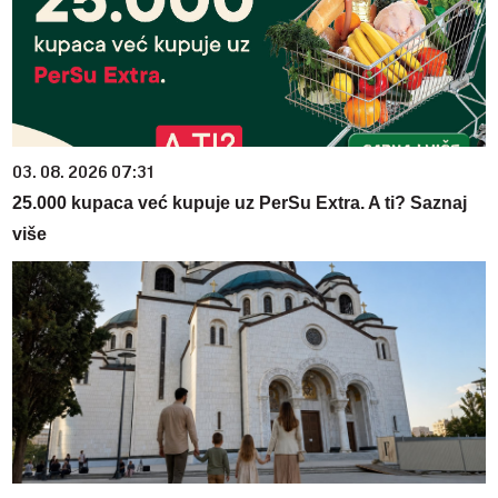
03. 08. 2026 07:31
25.000 kupaca već kupuje uz PerSu Extra. A ti? Saznaj
više