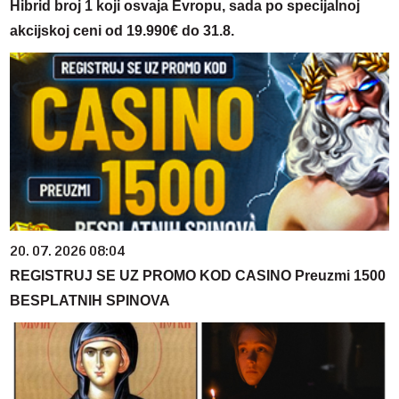
Hibrid broj 1 koji osvaja Evropu, sada po specijalnoj
akcijskoj ceni od 19.990€ do 31.8.
20. 07. 2026 08:04
REGISTRUJ SE UZ PROMO KOD CASINO Preuzmi 1500
BESPLATNIH SPINOVA