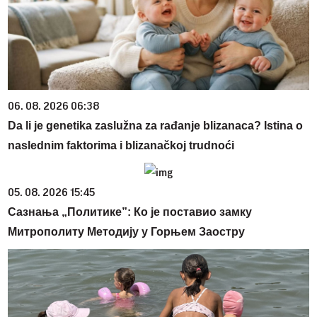
06. 08. 2026 06:38
Da li je genetika zaslužna za rađanje blizanaca? Istina o
naslednim faktorima i blizanačkoj trudnoći
05. 08. 2026 15:45
Сазнања „Политике”: Ко је поставио замку
Митрополиту Методију у Горњем Заостру