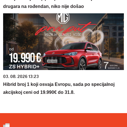
drugara na rođendan, niko nije došao
03. 08. 2026 13:23
Hibrid broj 1 koji osvaja Evropu, sada po specijalnoj
akcijskoj ceni od 19.990€ do 31.8.