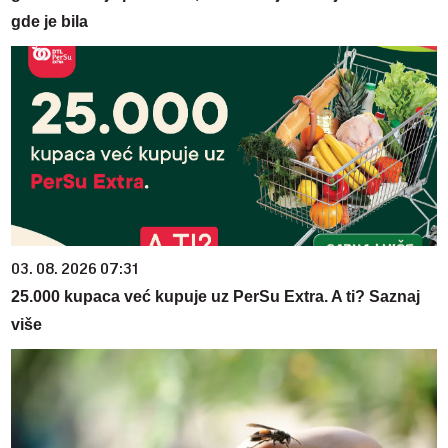
gde je bila
03. 08. 2026 07:31
25.000 kupaca već kupuje uz PerSu Extra. A ti? Saznaj
više