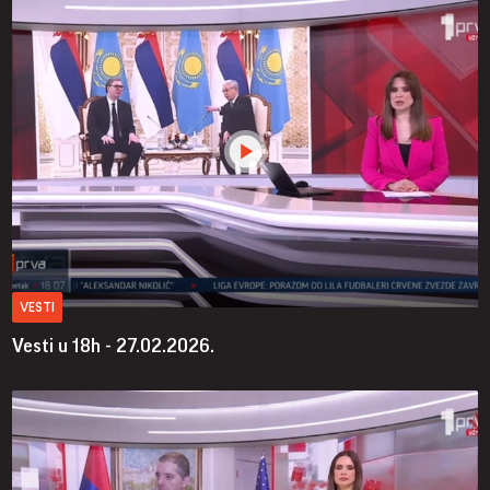
VESTI
Vesti u 18h - 27.02.2026.