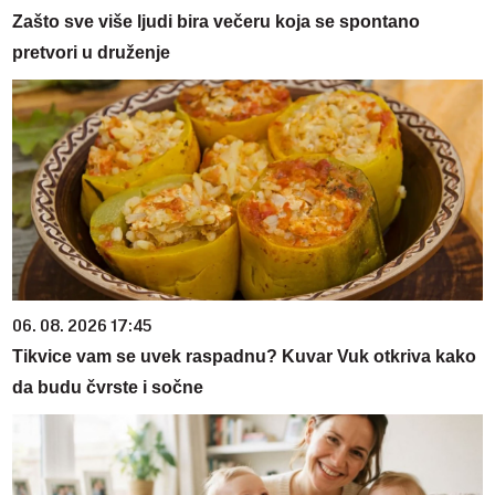
Zašto sve više ljudi bira večeru koja se spontano
pretvori u druženje
06. 08. 2026 17:45
Tikvice vam se uvek raspadnu? Kuvar Vuk otkriva kako
da budu čvrste i sočne