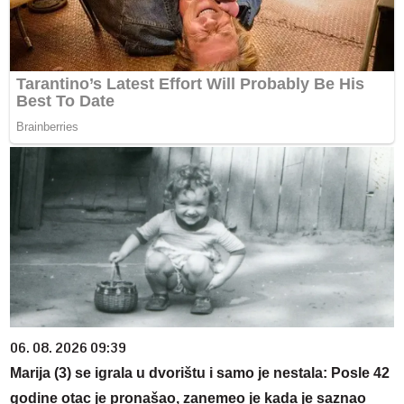
06. 08. 2026 09:39
Marija (3) se igrala u dvorištu i samo je nestala: Posle 42
godine otac je pronašao, zanemeo je kada je saznao