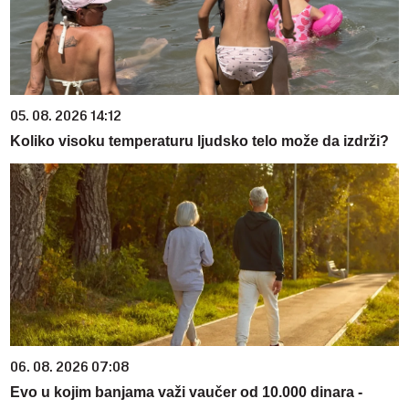
05. 08. 2026 14:12
Koliko visoku temperaturu ljudsko telo može da izdrži?
06. 08. 2026 07:08
Evo u kojim banjama važi vaučer od 10.000 dinara -