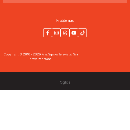
Pratite nas
Copyright © 2010 - 2026 Prva Srpska Televizija. Sva
prava zadržana.