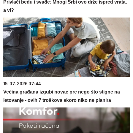
Privlači bedu i svađe: Mnogi Srbi ovo drže ispred vrata,
a vi?
15. 07. 2026 07:44
Većina građana izgubi novac pre nego što stigne na
letovanje - ovih 7 troškova skoro niko ne planira