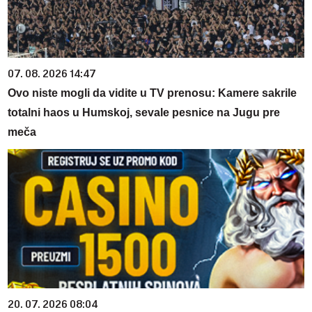
07. 08. 2026 14:47
Ovo niste mogli da vidite u TV prenosu: Kamere sakrile
totalni haos u Humskoj, sevale pesnice na Jugu pre
meča
20. 07. 2026 08:04