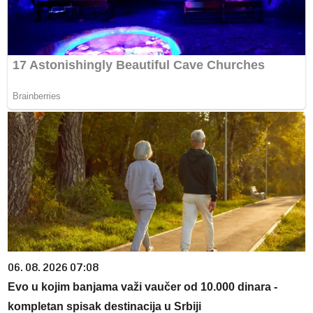
06. 08. 2026 07:08
Evo u kojim banjama važi vaučer od 10.000 dinara -
kompletan spisak destinacija u Srbiji