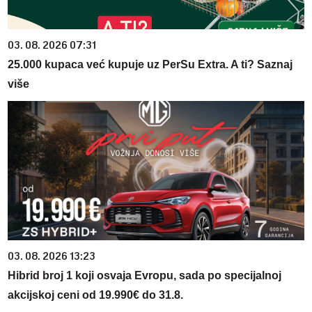
03. 08. 2026 07:31
25.000 kupaca već kupuje uz PerSu Extra. A ti? Saznaj
više
03. 08. 2026 13:23
Hibrid broj 1 koji osvaja Evropu, sada po specijalnoj
akcijskoj ceni od 19.990€ do 31.8.