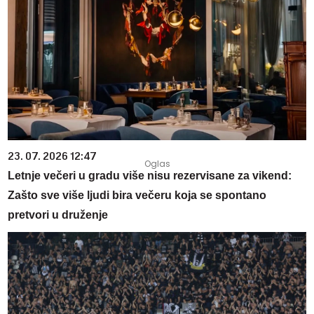
23. 07. 2026 12:47
Letnje večeri u gradu više nisu rezervisane za vikend:
Zašto sve više ljudi bira večeru koja se spontano
pretvori u druženje