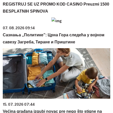
REGISTRUJ SE UZ PROMO KOD CASINO Preuzmi 1500
BESPLATNIH SPINOVA
07. 08. 2026 09:14
Сазнања „Политике”: Црна Гора следећа у војном
савезу Загреба, Тиране и Приштине
15. 07. 2026 07:44
Većina građana izgubi novac pre nego što stigne na