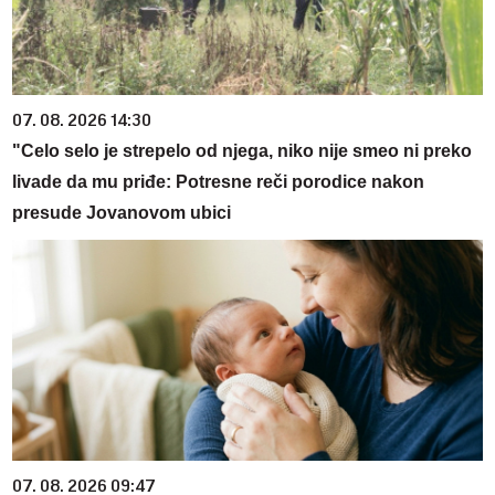
07. 08. 2026 14:30
"Celo selo je strepelo od njega, niko nije smeo ni preko
livade da mu priđe: Potresne reči porodice nakon
presude Jovanovom ubici
07. 08. 2026 09:47