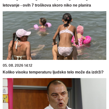
letovanje - ovih 7 troškova skoro niko ne planira
05. 08. 2026 14:12
Koliko visoku temperaturu ljudsko telo može da izdrži?