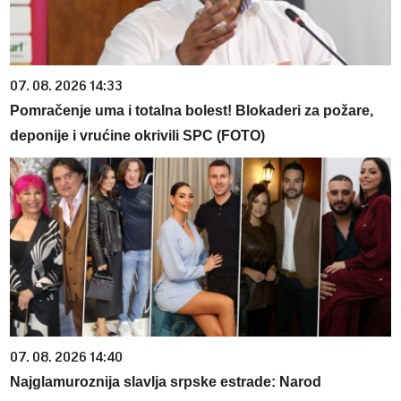
07. 08. 2026 14:33
Pomračenje uma i totalna bolest! Blokaderi za požare,
deponije i vrućine okrivili SPC (FOTO)
07. 08. 2026 14:40
Najglamuroznija slavlja srpske estrade: Narod