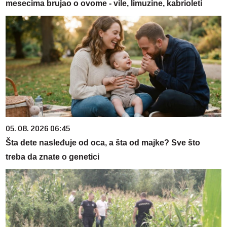
mesecima brujao o ovome - vile, limuzine, kabrioleti
05. 08. 2026 06:45
Šta dete nasleđuje od oca, a šta od majke? Sve što
treba da znate o genetici