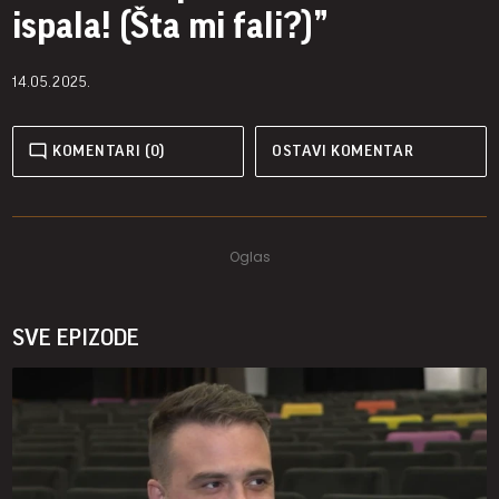
ispala! (Šta mi fali?)”
14.05.2025.
KOMENTARI (0)
OSTAVI KOMENTAR
SVE EPIZODE