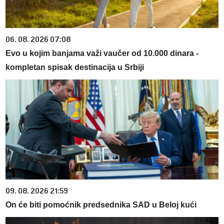
06. 08. 2026 07:08
Evo u kojim banjama važi vaučer od 10.000 dinara -
kompletan spisak destinacija u Srbiji
09. 08. 2026 21:59
On će biti pomoćnik predsednika SAD u Beloj kući