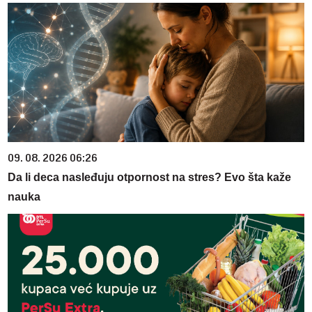
09. 08. 2026 06:26
Da li deca nasleđuju otpornost na stres? Evo šta kaže
nauka