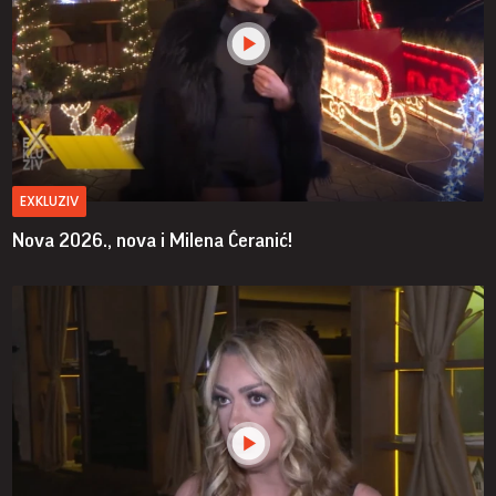
EXKLUZIV
Nova 2026., nova i Milena Ćeranić!