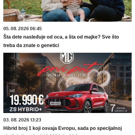
05. 08. 2026 06:45
Šta dete nasleđuje od oca, a šta od majke? Sve što
treba da znate o genetici
03. 08. 2026 13:23
Hibrid broj 1 koji osvaja Evropu, sada po specijalnoj