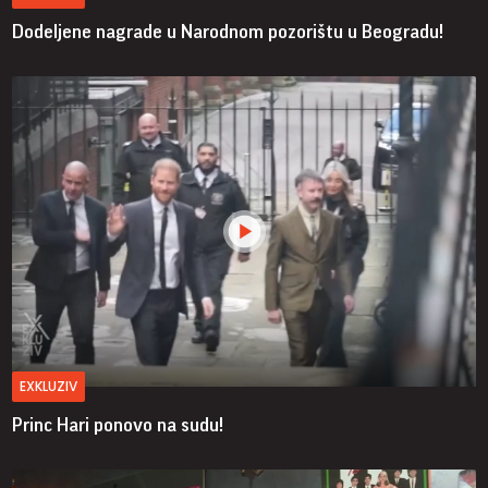
Dodeljene nagrade u Narodnom pozorištu u Beogradu!
EXKLUZIV
Princ Hari ponovo na sudu!