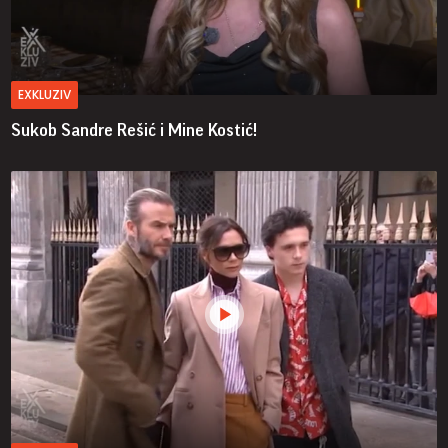
EXKLUZIV
Sukob Sandre Rešić i Mine Kostić!