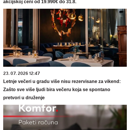
akcijskoj ceni od 19.990€ do 31.8.
23. 07. 2026 12:47
Letnje večeri u gradu više nisu rezervisane za vikend:
Zašto sve više ljudi bira večeru koja se spontano
pretvori u druženje