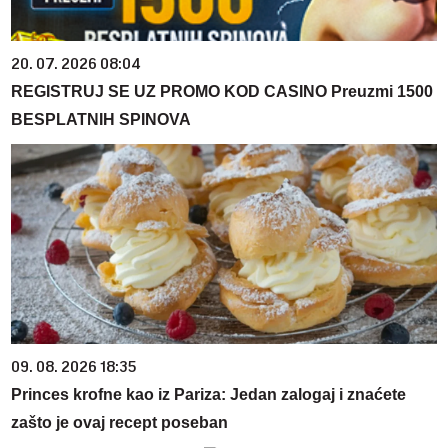
20. 07. 2026 08:04
REGISTRUJ SE UZ PROMO KOD CASINO Preuzmi 1500
BESPLATNIH SPINOVA
09. 08. 2026 18:35
Princes krofne kao iz Pariza: Jedan zalogaj i znaćete
zašto je ovaj recept poseban