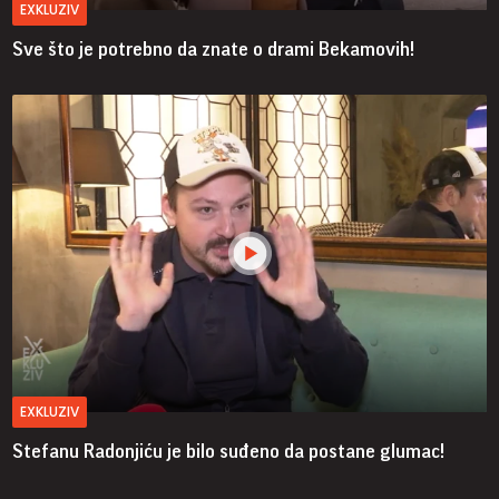
EXKLUZIV
Sve što je potrebno da znate o drami Bekamovih!
EXKLUZIV
Stefanu Radonjiću je bilo suđeno da postane glumac!