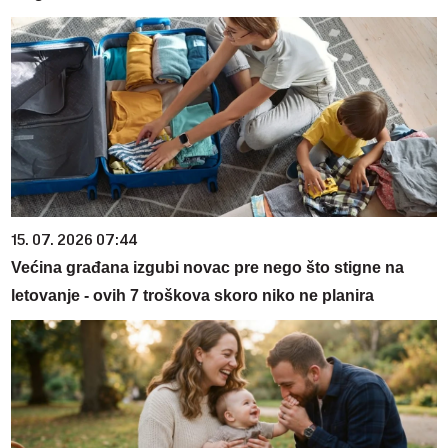
15. 07. 2026 07:44
Većina građana izgubi novac pre nego što stigne na
letovanje - ovih 7 troškova skoro niko ne planira