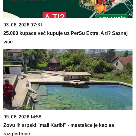
03. 08. 2026 07:31
25.000 kupaca već kupuje uz PerSu Extra. A ti? Saznaj
više
09. 08. 2026 14:58
Zovu ih srpski "mali Karibi" - mestašce je kao sa
razglednice