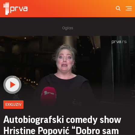
EXKLUZIV
Autobiografski comedy show
Hristine Popović “Dobro sam