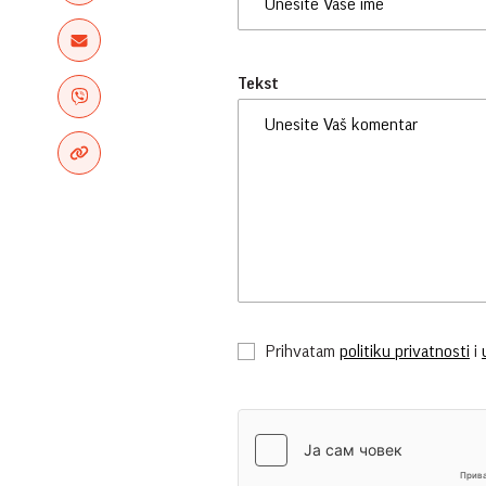
Tekst
Prihvatam
politiku privatnosti
i