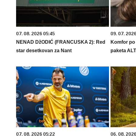
07. 08. 2026 05:45
09. 07. 202
NENAD DžODIĆ (FRANCUSKA 2): Red
Komfor po m
star desetkovan za Nant
paketa AL
07. 08. 2026 05:22
06. 08. 202