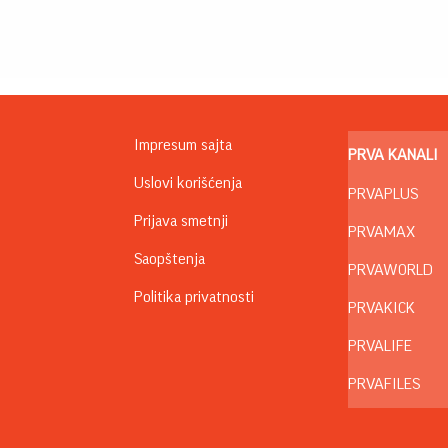
Impresum sajta
PRVA KANALI
Uslovi korišćenja
PRVAPLUS
Prijava smetnji
PRVAMAX
Saopštenja
PRVAWORLD
Politika privatnosti
PRVAKICK
PRVALIFE
PRVAFILES