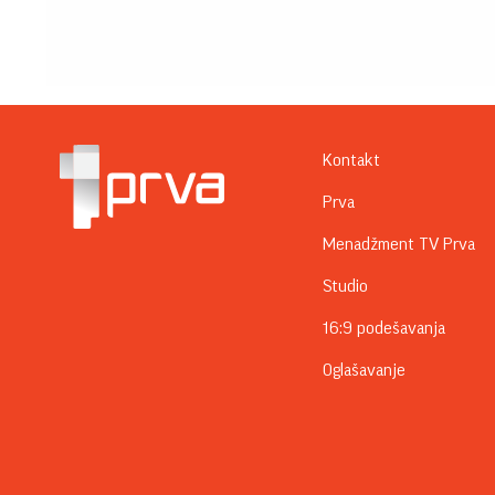
Kontakt
Prva
Menadžment TV Prva
Studio
16:9 podešavanja
Oglašavanje